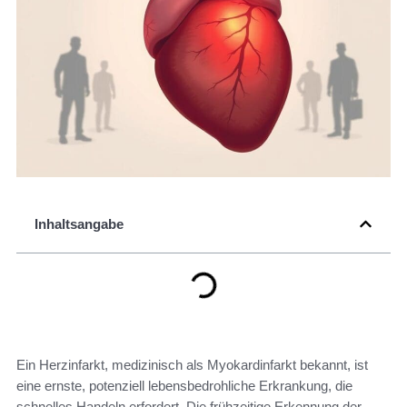
Inhaltsangabe
Ein Herzinfarkt, medizinisch als Myokardinfarkt bekannt, ist
eine ernste, potenziell lebensbedrohliche Erkrankung, die
schnelles Handeln erfordert. Die frühzeitige Erkennung der