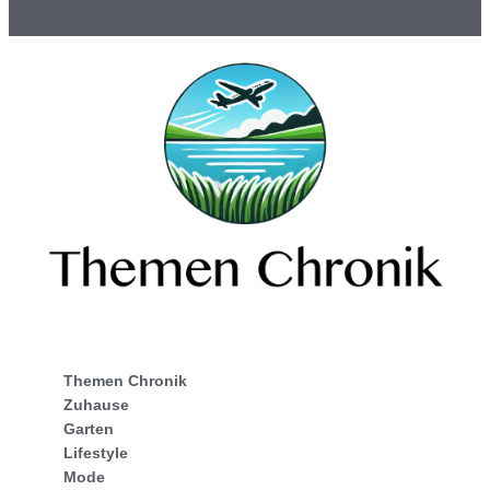
Themen Chronik
Zuhause
Garten
Lifestyle
Mode