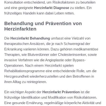
Konsultation entscheidend, um Risikofaktoren zu beurteilen
und eine geeignete
Herzinfarkt Diagnose
zu stellen. Ein
frühzeitiges Handeln kann dabei Leben retten.
Behandlung und Prävention von
Herzinfarkten
Die
Herzinfarkt Behandlung
umfasst eine Vielzahl von
therapeutischen Ansätzen, die je nach Schweregrad der
Erkrankung variieren können. Dazu gehören medikamentöse
Therapien, wie Blutverdünner oder Cholesterinsenker, sowie
invasive Verfahren wie die Angioplastie oder Bypass-
Operationen. Nach einem Herzinfarkt spielen
Rehabilitationsprogramme eine entscheidende Rolle, um die
Herzgesundheit wiederherzustellen und den Betroffenen in
ihren Alltag zu reintegrieren.
Ein wichtiger Aspekt der
Herzinfarkt Prävention
ist die
frühzeitige Identifikation und Modifikation von Risikofaktoren.
Eine gesunde Ernährung, regelmäßige körperliche Aktivität und