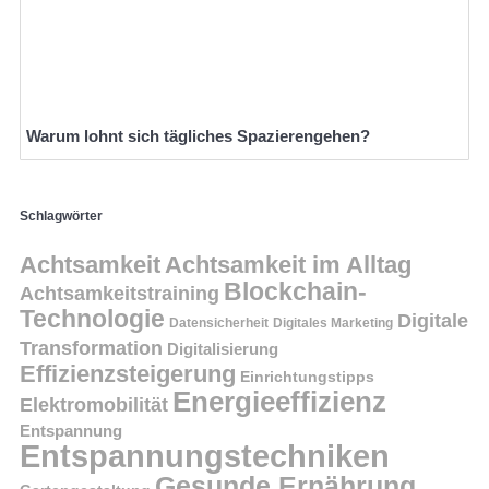
Warum lohnt sich tägliches Spazierengehen?
Schlagwörter
Achtsamkeit
Achtsamkeit im Alltag
Blockchain-
Achtsamkeitstraining
Technologie
Digitale
Datensicherheit
Digitales Marketing
Transformation
Digitalisierung
Effizienzsteigerung
Einrichtungstipps
Energieeffizienz
Elektromobilität
Entspannung
Entspannungstechniken
Gesunde Ernährung