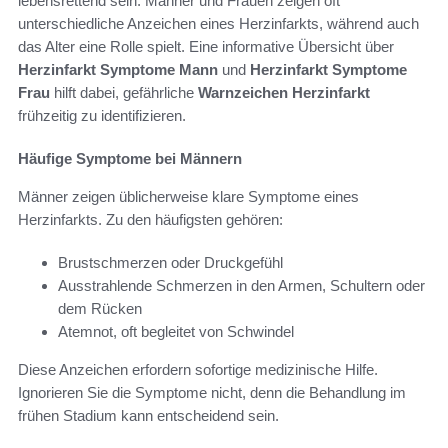
lebensrettend sein. Männer und Frauen zeigen oft
unterschiedliche Anzeichen eines Herzinfarkts, während auch
das Alter eine Rolle spielt. Eine informative Übersicht über
Herzinfarkt Symptome Mann
und
Herzinfarkt Symptome
Frau
hilft dabei, gefährliche
Warnzeichen Herzinfarkt
frühzeitig zu identifizieren.
Häufige Symptome bei Männern
Männer zeigen üblicherweise klare Symptome eines
Herzinfarkts. Zu den häufigsten gehören:
Brustschmerzen oder Druckgefühl
Ausstrahlende Schmerzen in den Armen, Schultern oder
dem Rücken
Atemnot, oft begleitet von Schwindel
Diese Anzeichen erfordern sofortige medizinische Hilfe.
Ignorieren Sie die Symptome nicht, denn die Behandlung im
frühen Stadium kann entscheidend sein.