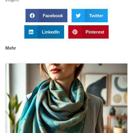
Facebook
Twitter
LinkedIn
Pinterest
Mehr