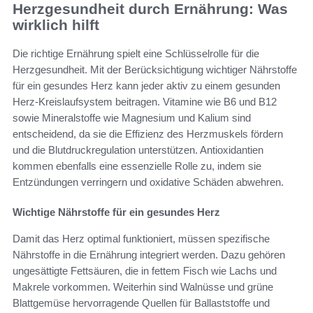
Herzgesundheit durch Ernährung: Was
wirklich hilft
Die richtige Ernährung spielt eine Schlüsselrolle für die
Herzgesundheit. Mit der Berücksichtigung wichtiger Nährstoffe
für ein gesundes Herz kann jeder aktiv zu einem gesunden
Herz-Kreislaufsystem beitragen. Vitamine wie B6 und B12
sowie Mineralstoffe wie Magnesium und Kalium sind
entscheidend, da sie die Effizienz des Herzmuskels fördern
und die Blutdruckregulation unterstützen. Antioxidantien
kommen ebenfalls eine essenzielle Rolle zu, indem sie
Entzündungen verringern und oxidative Schäden abwehren.
Wichtige Nährstoffe für ein gesundes Herz
Damit das Herz optimal funktioniert, müssen spezifische
Nährstoffe in die Ernährung integriert werden. Dazu gehören
ungesättigte Fettsäuren, die in fettem Fisch wie Lachs und
Makrele vorkommen. Weiterhin sind Walnüsse und grüne
Blattgemüse hervorragende Quellen für Ballaststoffe und