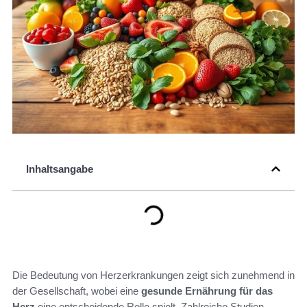
Inhaltsangabe
Die Bedeutung von Herzerkrankungen zeigt sich zunehmend in
der Gesellschaft, wobei eine
gesunde Ernährung für das
Herz
eine entscheidende Rolle spielt. Zahlreiche Studien