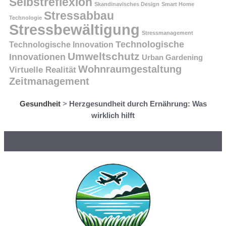
Selbstreflexion
Skandinavisches Design
Smart Home
Stressabbau
Technologie
Stressbewältigung
Stressmanagement
Technologische
Technologische Innovation
Umweltschutz
Innovationen
Urban Gardening
Wohnraumgestaltung
Virtuelle Realität
Zeitmanagement
Gesundheit
>
Herzgesundheit durch Ernährung: Was
wirklich hilft