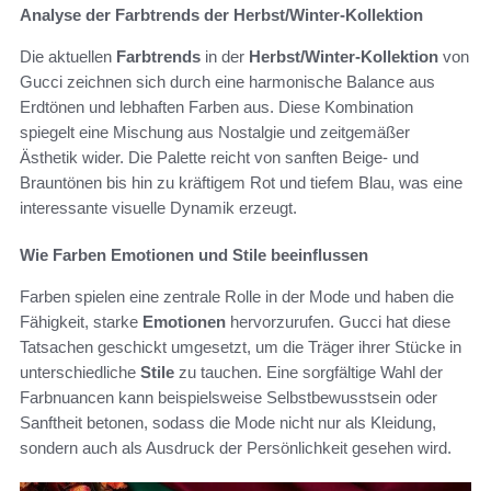
Analyse der Farbtrends der Herbst/Winter-Kollektion
Die aktuellen
Farbtrends
in der
Herbst/Winter-Kollektion
von
Gucci zeichnen sich durch eine harmonische Balance aus
Erdtönen und lebhaften Farben aus. Diese Kombination
spiegelt eine Mischung aus Nostalgie und zeitgemäßer
Ästhetik wider. Die Palette reicht von sanften Beige- und
Brauntönen bis hin zu kräftigem Rot und tiefem Blau, was eine
interessante visuelle Dynamik erzeugt.
Wie Farben Emotionen und Stile beeinflussen
Farben spielen eine zentrale Rolle in der Mode und haben die
Fähigkeit, starke
Emotionen
hervorzurufen. Gucci hat diese
Tatsachen geschickt umgesetzt, um die Träger ihrer Stücke in
unterschiedliche
Stile
zu tauchen. Eine sorgfältige Wahl der
Farbnuancen kann beispielsweise Selbstbewusstsein oder
Sanftheit betonen, sodass die Mode nicht nur als Kleidung,
sondern auch als Ausdruck der Persönlichkeit gesehen wird.