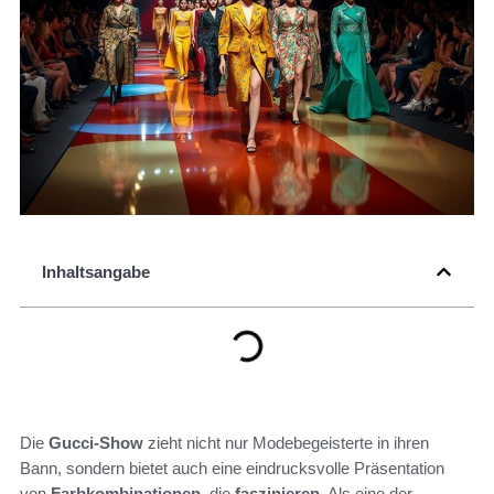
Inhaltsangabe
Die
Gucci-Show
zieht nicht nur Modebegeisterte in ihren
Bann, sondern bietet auch eine eindrucksvolle Präsentation
von
Farbkombinationen
, die
faszinieren
. Als eine der