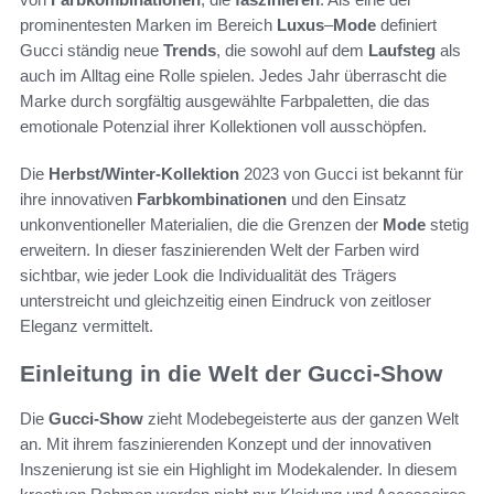
prominentesten Marken im Bereich
Luxus
–
Mode
definiert
Gucci ständig neue
Trends
, die sowohl auf dem
Laufsteg
als
auch im Alltag eine Rolle spielen. Jedes Jahr überrascht die
Marke durch sorgfältig ausgewählte Farbpaletten, die das
emotionale Potenzial ihrer Kollektionen voll ausschöpfen.
Die
Herbst/Winter-Kollektion
2023 von Gucci ist bekannt für
ihre innovativen
Farbkombinationen
und den Einsatz
unkonventioneller Materialien, die die Grenzen der
Mode
stetig
erweitern. In dieser faszinierenden Welt der Farben wird
sichtbar, wie jeder Look die Individualität des Trägers
unterstreicht und gleichzeitig einen Eindruck von zeitloser
Eleganz vermittelt.
Einleitung in die Welt der Gucci-Show
Die
Gucci-Show
zieht Modebegeisterte aus der ganzen Welt
an. Mit ihrem faszinierenden Konzept und der innovativen
Inszenierung ist sie ein Highlight im Modekalender. In diesem