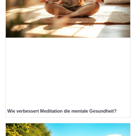
Wie verbessert Meditation die mentale Gesundheit?