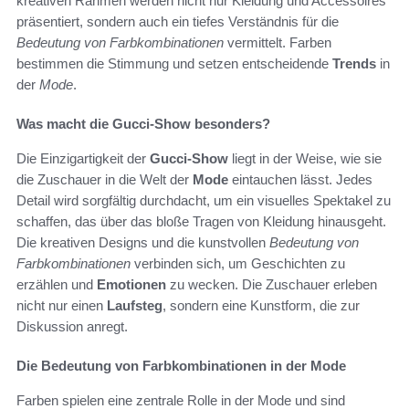
kreativen Rahmen werden nicht nur Kleidung und Accessoires
präsentiert, sondern auch ein tiefes Verständnis für die
Bedeutung von Farbkombinationen
vermittelt. Farben
bestimmen die Stimmung und setzen entscheidende
Trends
in
der
Mode
.
Was macht die Gucci-Show besonders?
Die Einzigartigkeit der
Gucci-Show
liegt in der Weise, wie sie
die Zuschauer in die Welt der
Mode
eintauchen lässt. Jedes
Detail wird sorgfältig durchdacht, um ein visuelles Spektakel zu
schaffen, das über das bloße Tragen von Kleidung hinausgeht.
Die kreativen Designs und die kunstvollen
Bedeutung von
Farbkombinationen
verbinden sich, um Geschichten zu
erzählen und
Emotionen
zu wecken. Die Zuschauer erleben
nicht nur einen
Laufsteg
, sondern eine Kunstform, die zur
Diskussion anregt.
Die Bedeutung von Farbkombinationen in der Mode
Farben spielen eine zentrale Rolle in der Mode und sind