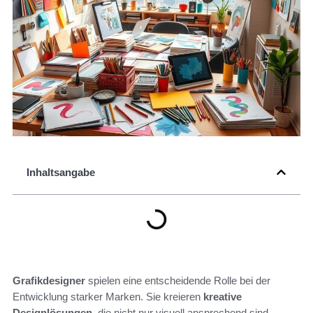
Inhaltsangabe
Grafikdesigner
spielen eine entscheidende Rolle bei der
Entwicklung starker Marken. Sie kreieren
kreative
Designlösungen
, die nicht nur visuell ansprechend sind,