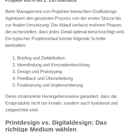
Projekte von A bis Z: Ein Überblick
Beim Management von
Projekten
betrachten Grafikdesign
Agenturen den gesamten Prozess von der ersten Skizze bis
zur finalen Umsetzung. Der Ablauf umfasst mehrere Phasen,
die sicherstellen, dass jedes Detail optimal berücksichtigt wird.
Ein typischer Projektverlauf könnte folgende Schritte
beinhalten:
Briefing und Zieldefinition
Ideenfindung und Konzeptentwicklung
Design und Prototyping
Feedback und Überarbeitung
Finalisierung und Implementierung
Diese strukturierte Herangehensweise garantiert, dass die
Endprodukte nicht nur kreativ, sondern auch funktional und
zielgerichtet sind.
Printdesign vs. Digitaldesign: Das
richtige Medium wählen