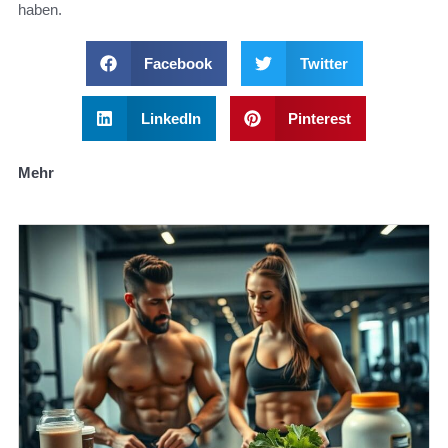
haben.
Facebook
Twitter
LinkedIn
Pinterest
Mehr