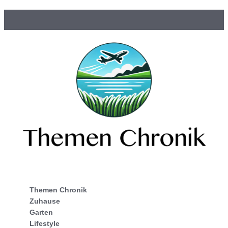
Themen Chronik
Zuhause
Garten
Lifestyle