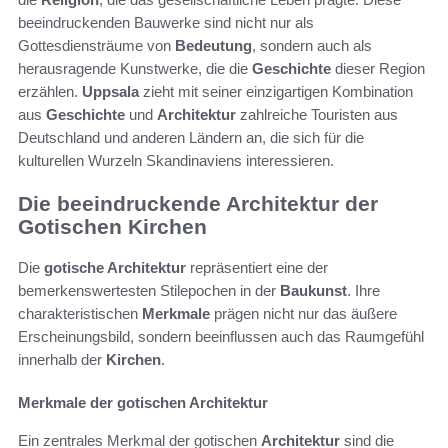
beeindruckenden Bauwerke sind nicht nur als
Gottesdiensträume von
Bedeutung
, sondern auch als
herausragende Kunstwerke, die die
Geschichte
dieser Region
erzählen.
Uppsala
zieht mit seiner einzigartigen Kombination
aus
Geschichte
und
Architektur
zahlreiche Touristen aus
Deutschland und anderen Ländern an, die sich für die
kulturellen Wurzeln Skandinaviens interessieren.
Die beeindruckende Architektur der
Gotischen Kirchen
Die
gotische Architektur
repräsentiert eine der
bemerkenswertesten Stilepochen in der
Baukunst
. Ihre
charakteristischen
Merkmale
prägen nicht nur das äußere
Erscheinungsbild, sondern beeinflussen auch das Raumgefühl
innerhalb der
Kirchen
.
Merkmale der gotischen Architektur
Ein zentrales Merkmal der gotischen
Architektur
sind die