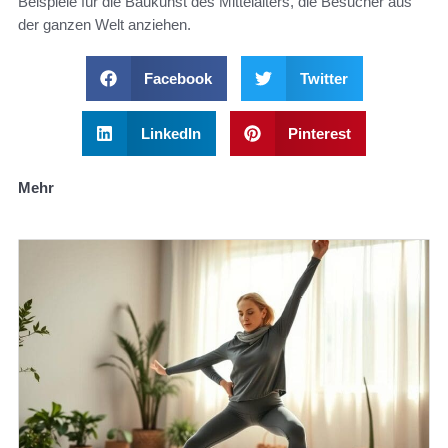
Beispiele für die Baukunst des Mittelalters, die Besucher aus
der ganzen Welt anziehen.
Facebook
Twitter
LinkedIn
Pinterest
Mehr