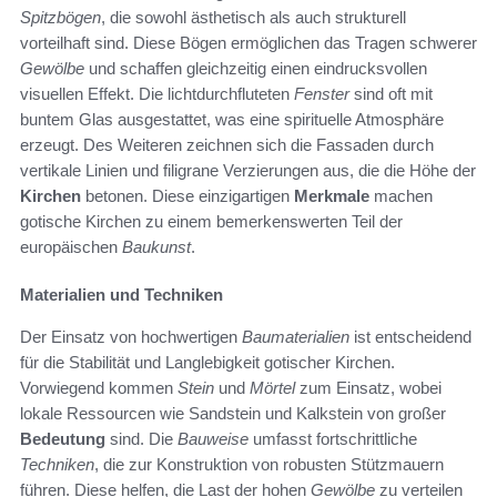
Spitzbögen
, die sowohl ästhetisch als auch strukturell
vorteilhaft sind. Diese Bögen ermöglichen das Tragen schwerer
Gewölbe
und schaffen gleichzeitig einen eindrucksvollen
visuellen Effekt. Die lichtdurchfluteten
Fenster
sind oft mit
buntem Glas ausgestattet, was eine spirituelle Atmosphäre
erzeugt. Des Weiteren zeichnen sich die Fassaden durch
vertikale Linien und filigrane Verzierungen aus, die die Höhe der
Kirchen
betonen. Diese einzigartigen
Merkmale
machen
gotische Kirchen zu einem bemerkenswerten Teil der
europäischen
Baukunst
.
Materialien und Techniken
Der Einsatz von hochwertigen
Baumaterialien
ist entscheidend
für die Stabilität und Langlebigkeit gotischer Kirchen.
Vorwiegend kommen
Stein
und
Mörtel
zum Einsatz, wobei
lokale Ressourcen wie Sandstein und Kalkstein von großer
Bedeutung
sind. Die
Bauweise
umfasst fortschrittliche
Techniken
, die zur Konstruktion von robusten Stützmauern
führen. Diese helfen, die Last der hohen
Gewölbe
zu verteilen