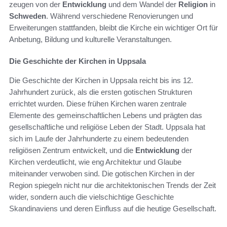
zeugen von der
Entwicklung
und dem Wandel der
Religion
in
Schweden
. Während verschiedene Renovierungen und
Erweiterungen stattfanden, bleibt die Kirche ein wichtiger Ort für
Anbetung, Bildung und kulturelle Veranstaltungen.
Die Geschichte der Kirchen in Uppsala
Die Geschichte der Kirchen in Uppsala reicht bis ins 12.
Jahrhundert zurück, als die ersten gotischen Strukturen
errichtet wurden. Diese frühen Kirchen waren zentrale
Elemente des gemeinschaftlichen Lebens und prägten das
gesellschaftliche und religiöse Leben der Stadt. Uppsala hat
sich im Laufe der Jahrhunderte zu einem bedeutenden
religiösen Zentrum entwickelt, und die
Entwicklung
der
Kirchen verdeutlicht, wie eng Architektur und Glaube
miteinander verwoben sind. Die gotischen Kirchen in der
Region spiegeln nicht nur die architektonischen Trends der Zeit
wider, sondern auch die vielschichtige Geschichte
Skandinaviens und deren Einfluss auf die heutige Gesellschaft.