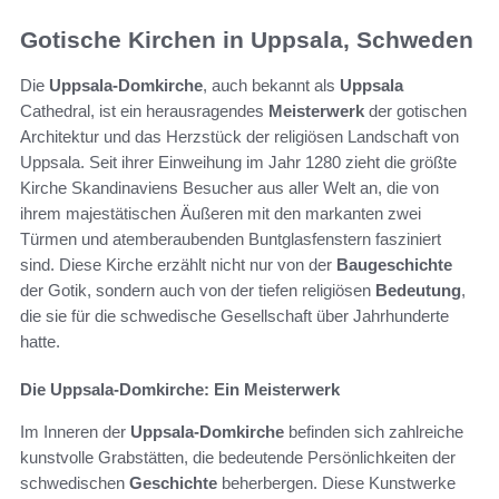
Gotische Kirchen in Uppsala, Schweden
Die
Uppsala-Domkirche
, auch bekannt als
Uppsala
Cathedral, ist ein herausragendes
Meisterwerk
der gotischen
Architektur und das Herzstück der religiösen Landschaft von
Uppsala. Seit ihrer Einweihung im Jahr 1280 zieht die größte
Kirche Skandinaviens Besucher aus aller Welt an, die von
ihrem majestätischen Äußeren mit den markanten zwei
Türmen und atemberaubenden Buntglasfenstern fasziniert
sind. Diese Kirche erzählt nicht nur von der
Baugeschichte
der Gotik, sondern auch von der tiefen religiösen
Bedeutung
,
die sie für die schwedische Gesellschaft über Jahrhunderte
hatte.
Die Uppsala-Domkirche: Ein Meisterwerk
Im Inneren der
Uppsala-Domkirche
befinden sich zahlreiche
kunstvolle Grabstätten, die bedeutende Persönlichkeiten der
schwedischen
Geschichte
beherbergen. Diese Kunstwerke