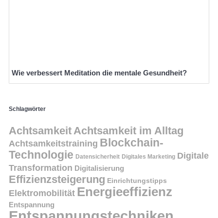
Wie verbessert Meditation die mentale Gesundheit?
Schlagwörter
Achtsamkeit
Achtsamkeit im Alltag
Blockchain-
Achtsamkeitstraining
Technologie
Digitale
Datensicherheit
Digitales Marketing
Transformation
Digitalisierung
Effizienzsteigerung
Einrichtungstipps
Energieeffizienz
Elektromobilität
Entspannung
Entspannungstechniken