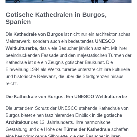
Gotische Kathedralen in Burgos,
Spanien
Die
Kathedrale von Burgos
ist nicht nur ein architektonisches
Meisterwerk, sondern auch ein bedeutendes
UNESCO
Weltkulturerbe
, das viele Besucher jährlich anzieht. Mit ihrer
beeindruckenden Fassade und den majestätischen Türmen der
Kathedrale ist sie ein Zeugnis gotischer Baukunst. Die
Einweihung 1984 als Weltkulturerbe unterstreicht ihre kulturelle
und historische Relevanz, die über die Stadtgrenzen hinaus
reicht.
Die Kathedrale von Burgos: Ein UNESCO Weltkulturerbe
Die unter dem Schutz der UNESCO stehende Kathedrale von
Burgos bietet einen faszinierenden Einblick in die
gotische
Architektur
des 13. Jahrhunderts. Ihre harmonische
Gestaltung und die Höhe der
Türme der Kathedrale
schaffen
eine beeindruckende Silhouette, die den Besucher in ihren