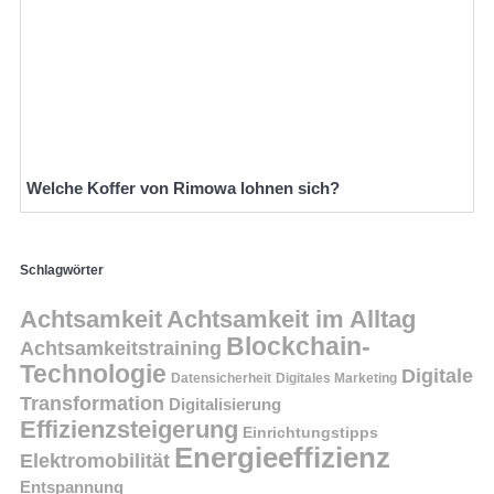
Welche Koffer von Rimowa lohnen sich?
Schlagwörter
Achtsamkeit
Achtsamkeit im Alltag
Blockchain-
Achtsamkeitstraining
Technologie
Digitale
Datensicherheit
Digitales Marketing
Transformation
Digitalisierung
Effizienzsteigerung
Einrichtungstipps
Energieeffizienz
Elektromobilität
Entspannung