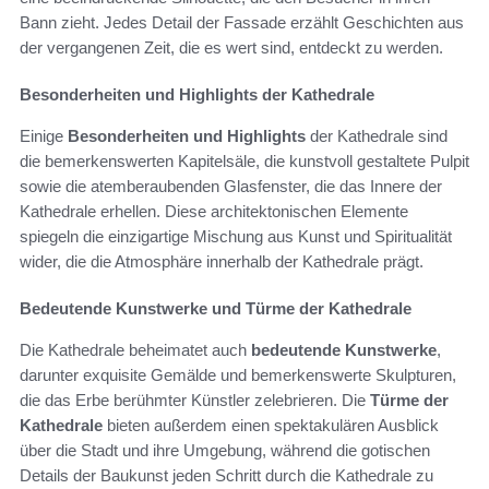
Bann zieht. Jedes Detail der Fassade erzählt Geschichten aus
der vergangenen Zeit, die es wert sind, entdeckt zu werden.
Besonderheiten und Highlights der Kathedrale
Einige
Besonderheiten und Highlights
der Kathedrale sind
die bemerkenswerten Kapitelsäle, die kunstvoll gestaltete Pulpit
sowie die atemberaubenden Glasfenster, die das Innere der
Kathedrale erhellen. Diese architektonischen Elemente
spiegeln die einzigartige Mischung aus Kunst und Spiritualität
wider, die die Atmosphäre innerhalb der Kathedrale prägt.
Bedeutende Kunstwerke und Türme der Kathedrale
Die Kathedrale beheimatet auch
bedeutende Kunstwerke
,
darunter exquisite Gemälde und bemerkenswerte Skulpturen,
die das Erbe berühmter Künstler zelebrieren. Die
Türme der
Kathedrale
bieten außerdem einen spektakulären Ausblick
über die Stadt und ihre Umgebung, während die gotischen
Details der Baukunst jeden Schritt durch die Kathedrale zu