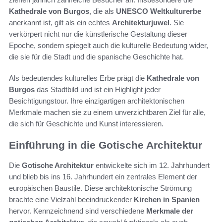
Kathedrale von Burgos
, die als
UNESCO Weltkulturerbe
anerkannt ist, gilt als ein echtes
Architekturjuwel
. Sie
verkörpert nicht nur die künstlerische Gestaltung dieser
Epoche, sondern spiegelt auch die kulturelle Bedeutung wider,
die sie für die Stadt und die spanische Geschichte hat.
Als bedeutendes kulturelles Erbe prägt die
Kathedrale von
Burgos
das Stadtbild und ist ein Highlight jeder
Besichtigungstour. Ihre einzigartigen architektonischen
Merkmale machen sie zu einem unverzichtbaren Ziel für alle,
die sich für Geschichte und Kunst interessieren.
Einführung in die Gotische Architektur
Die
Gotische Architektur
entwickelte sich im 12. Jahrhundert
und blieb bis ins 16. Jahrhundert ein zentrales Element der
europäischen Baustile. Diese architektonische Strömung
brachte eine Vielzahl beeindruckender
Kirchen in Spanien
hervor. Kennzeichnend sind verschiedene
Merkmale der