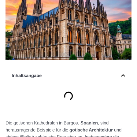
Inhaltsangabe
Die gotischen Kathedralen in Burgos,
Spanien
, sind
herausragende Beispiele für die
gotische Architektur
und
ziehen jährlich zahlreiche Besucher an. Insbesondere die