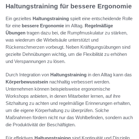
Haltungstraining für bessere Ergonomie
Ein gezieltes
Haltungstraining
spielt eine entscheidende Rolle
für eine
bessere Ergonomie
im Alltag.
Regelmäßige
Übungen
tragen dazu bei, die Rumpfmuskulatur zu stärken,
was wiederum die Wirbelsäule unterstützt und
Rückenschmerzen vorbeugt. Neben Kräftigungsübungen sind
gezielte Dehnübungen wichtig, um die Flexibilität zu erhöhen
und Verspannungen zu lösen.
Durch Integration von
Haltungstraining
in den Alltag kann das
Körperbewusstsein
nachhaltig verbessert werden.
Unternehmen können beispielsweise ergonomische
Workshops anbieten, in denen Mitarbeiter lernen, auf ihre
Sitzhaltung zu achten und regelmäßige Erinnerungen erhalten,
um die eigene Körperhaltung zu überprüfen. Solche
Maßnahmen fördern nicht nur das Wohlbefinden, sondern auch
die Produktivität der Beschäftigten.
Für effektives
Haltungstraining
sind Kontinuität und Disziplin