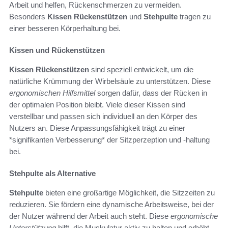
Arbeit und helfen, Rückenschmerzen zu vermeiden.
Besonders
Kissen Rückenstützen
und
Stehpulte
tragen zu
einer besseren Körperhaltung bei.
Kissen und Rückenstützen
Kissen Rückenstützen
sind speziell entwickelt, um die
natürliche Krümmung der Wirbelsäule zu unterstützen. Diese
ergonomischen Hilfsmittel
sorgen dafür, dass der Rücken in
der optimalen Position bleibt. Viele dieser Kissen sind
verstellbar und passen sich individuell an den Körper des
Nutzers an. Diese Anpassungsfähigkeit trägt zu einer
*signifikanten Verbesserung* der Sitzperzeption und -haltung
bei.
Stehpulte als Alternative
Stehpulte
bieten eine großartige Möglichkeit, die Sitzzeiten zu
reduzieren. Sie fördern eine dynamische Arbeitsweise, bei der
der Nutzer während der Arbeit auch steht. Diese
ergonomische
Unterstützung
hilft, die Muskulatur aktiv zu halten und erhöht