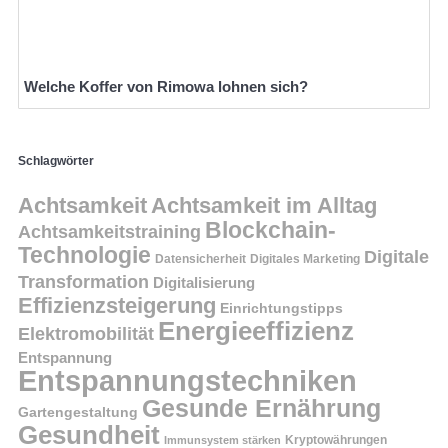
Welche Koffer von Rimowa lohnen sich?
Schlagwörter
Achtsamkeit
Achtsamkeit im Alltag
Blockchain-
Achtsamkeitstraining
Technologie
Digitale
Datensicherheit
Digitales Marketing
Transformation
Digitalisierung
Effizienzsteigerung
Einrichtungstipps
Energieeffizienz
Elektromobilität
Entspannung
Entspannungstechniken
Gesunde Ernährung
Gartengestaltung
Gesundheit
Kryptowährungen
Immunsystem stärken