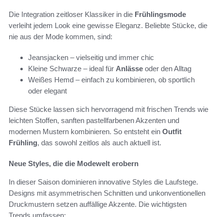
Die Integration zeitloser Klassiker in die
Frühlingsmode
verleiht jedem Look eine gewisse Eleganz. Beliebte Stücke, die
nie aus der Mode kommen, sind:
Jeansjacken – vielseitig und immer chic
Kleine Schwarze – ideal für
Anlässe
oder den Alltag
Weißes Hemd – einfach zu kombinieren, ob sportlich
oder elegant
Diese Stücke lassen sich hervorragend mit frischen Trends wie
leichten Stoffen, sanften pastellfarbenen Akzenten und
modernen Mustern kombinieren. So entsteht ein
Outfit
Frühling
, das sowohl zeitlos als auch aktuell ist.
Neue Styles, die die Modewelt erobern
In dieser Saison dominieren innovative Styles die Laufstege.
Designs mit asymmetrischen Schnitten und unkonventionellen
Druckmustern setzen auffällige Akzente. Die wichtigsten
Trends umfassen: