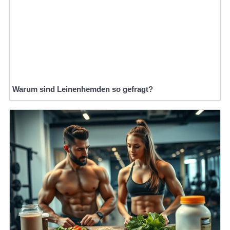
Warum sind Leinenhemden so gefragt?