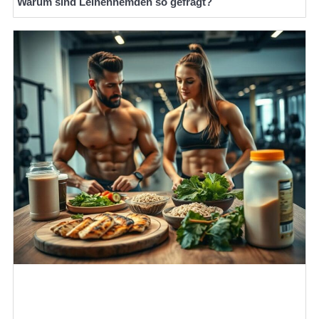
Warum sind Leinenhemden so gefragt?