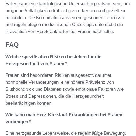
Fällen kann eine kardiologische Untersuchung ratsam sein, um
mögliche Auffälligkeiten frühzeitig zu erkennen und gezielt zu
behandeln. Die Kombination aus einem gesunden Lebensstil
und regelmäßigen medizinischen Check-ups unterstützt die
Prävention von Herzkrankheiten bei Frauen nachhaltig.
FAQ
Welche spezifischen Risiken bestehen für die
Herzgesundheit von Frauen?
Frauen sind besonderen Risiken ausgesetzt, darunter
hormonelle Veränderungen, eine höhere Prävalenz von
Bluthochdruck und Diabetes sowie emotionale Faktoren wie
Stress und Depressionen, die die Herzgesundheit
beeinträchtigen können.
Wie kann man Herz-Kreislauf-Erkrankungen bei Frauen
vorbeugen?
Eine herzgesunde Lebensweise, die regelmäßige Bewegung,