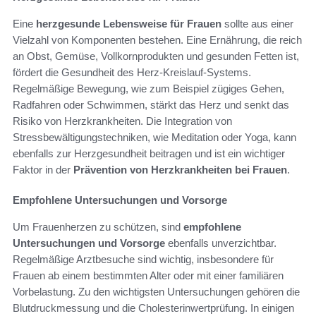
Eine
herzgesunde Lebensweise für Frauen
sollte aus einer
Vielzahl von Komponenten bestehen. Eine Ernährung, die reich
an Obst, Gemüse, Vollkornprodukten und gesunden Fetten ist,
fördert die Gesundheit des Herz-Kreislauf-Systems.
Regelmäßige Bewegung, wie zum Beispiel zügiges Gehen,
Radfahren oder Schwimmen, stärkt das Herz und senkt das
Risiko von Herzkrankheiten. Die Integration von
Stressbewältigungstechniken, wie Meditation oder Yoga, kann
ebenfalls zur Herzgesundheit beitragen und ist ein wichtiger
Faktor in der
Prävention von Herzkrankheiten bei Frauen
.
Empfohlene Untersuchungen und Vorsorge
Um Frauenherzen zu schützen, sind
empfohlene
Untersuchungen und Vorsorge
ebenfalls unverzichtbar.
Regelmäßige Arztbesuche sind wichtig, insbesondere für
Frauen ab einem bestimmten Alter oder mit einer familiären
Vorbelastung. Zu den wichtigsten Untersuchungen gehören die
Blutdruckmessung und die Cholesterinwertprüfung. In einigen