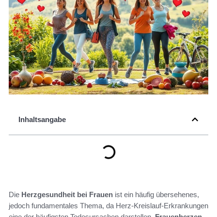
Inhaltsangabe
Die
Herzgesundheit bei Frauen
ist ein häufig übersehenes,
jedoch fundamentales Thema, da Herz-Kreislauf-Erkrankungen
eine der häufigsten Todesursachen darstellen.
Frauenherzen