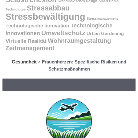
Skandinavisches Design
Smart Home
Stressabbau
Technologie
Stressbewältigung
Stressmanagement
Technologische
Technologische Innovation
Umweltschutz
Innovationen
Urban Gardening
Wohnraumgestaltung
Virtuelle Realität
Zeitmanagement
Gesundheit
>
Frauenherzen: Spezifische Risiken und
Schutzmaßnahmen