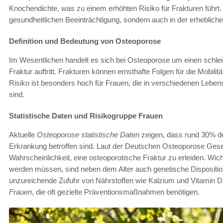
Knochendichte, was zu einem erhöhten Risiko für Frakturen führt
gesundheitlichen Beeinträchtigung, sondern auch in der erhebliche
Definition und Bedeutung von Osteoporose
Im Wesentlichen handelt es sich bei Osteoporose um einen schleic
Fraktur auftritt. Frakturen können ernsthafte Folgen für die Mobil
Risiko ist besonders hoch für Frauen, die in verschiedenen Leb
sind.
Statistische Daten und Risikogruppe Frauen
Aktuelle
Osteoporose statistische Daten
zeigen, dass rund 30% d
Erkrankung betroffen sind. Laut der Deutschen Osteoporose Gese
Wahrscheinlichkeit, eine osteoporotische Fraktur zu erleiden. Wic
werden müssen, sind neben dem Alter auch genetische Disposition
unzureichende Zufuhr von Nährstoffen wie Kalzium und Vitamin D
Frauen
, die oft gezielte Präventionsmaßnahmen benötigen.