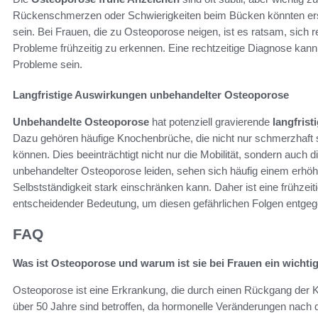
Rückenschmerzen oder Schwierigkeiten beim Bücken könnten erst
sein. Bei Frauen, die zu Osteoporose neigen, ist es ratsam, sich
Probleme frühzeitig zu erkennen. Eine rechtzeitige Diagnose ka
Probleme sein.
Langfristige Auswirkungen unbehandelter Osteoporose
Unbehandelte Osteoporose
hat potenziell gravierende
langfris
Dazu gehören häufige Knochenbrüche, die nicht nur schmerzhaft
können. Dies beeinträchtigt nicht nur die Mobilität, sondern auch d
unbehandelter Osteoporose leiden, sehen sich häufig einem erhöh
Selbstständigkeit stark einschränken kann. Daher ist eine frühz
entscheidender Bedeutung, um diesen gefährlichen Folgen entge
FAQ
Was ist Osteoporose und warum ist sie bei Frauen ein wicht
Osteoporose ist eine Erkrankung, die durch einen Rückgang der 
über 50 Jahre sind betroffen, da hormonelle Veränderungen nach 