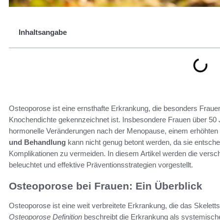
Inhaltsangabe
Osteoporose ist eine ernsthafte Erkrankung, die besonders Frauen
Knochendichte gekennzeichnet ist. Insbesondere Frauen über 50 
hormonelle Veränderungen nach der Menopause, einem erhöhten 
und Behandlung
kann nicht genug betont werden, da sie entsch
Komplikationen zu vermeiden. In diesem Artikel werden die vers
beleuchtet und effektive Präventionsstrategien vorgestellt.
Osteoporose bei Frauen: Ein Überblick
Osteoporose ist eine weit verbreitete Erkrankung, die das Skeletts
Osteoporose Definition
beschreibt die Erkrankung als systemische