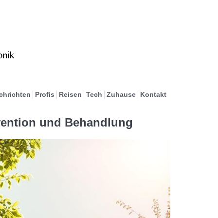
chrichten
Profis
Reisen
Tech
Zuhause
Kontakt
vention und Behandlung