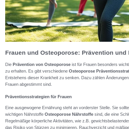
Frauen und Osteoporose: Prävention und
Die
Prävention von Osteoporose
ist für Frauen besonders wicht
zu erhalten. Es gibt verschiedene
Osteoporose Präventionsstra
Entstehens dieser Krankheit zu senken. Dazu zählen Änderungen im
Frauen abgestimmt sind.
Präventionsstrategien für Frauen
Eine ausgewogene Ernährung steht an vorderster Stelle. Sie sollte
wichtigen Nährstoffe
Osteoporose Nährstoffe
sind, die eine Schl
Regelmäßige körperliche Aktivitäten, wie z.B. gewichtsbelastendes
das Risiko von Stürzen zu minimieren. Rauchverzicht und mäßiger