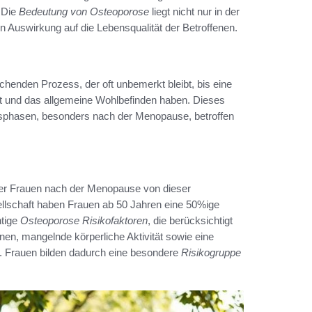
. Die
Bedeutung von Osteoporose
liegt nicht nur in der
n Auswirkung auf die Lebensqualität der Betroffenen.
henden Prozess, der oft unbemerkt bleibt, bis eine
ität und das allgemeine Wohlbefinden haben. Dieses
ensphasen, besonders nach der Menopause, betroffen
er Frauen nach der Menopause von dieser
llschaft haben Frauen ab 50 Jahren eine 50%ige
htige
Osteoporose Risikofaktoren
, die berücksichtigt
en, mangelnde körperliche Aktivität sowie eine
. Frauen bilden dadurch eine besondere
Risikogruppe