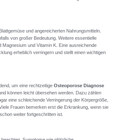
 Blattgemüse und angereicherten Nahrungsmitteln.
falls von großer Bedeutung. Weitere essentielle
nd Magnesium und Vitamin K. Eine ausreichende
lung erheblich verringern und stellt einen wichtigen
dend, um eine rechtzeitige
Osteoporose Diagnose
 und können leicht übersehen werden. Dazu zählen
ar eine schleichende Verringerung der Körpergröße,
 Viele Frauen bemerken erst die Erkrankung, wenn sie
chon weiter fortgeschritten ist.
 zu beachten. Symptome wie plötzliche