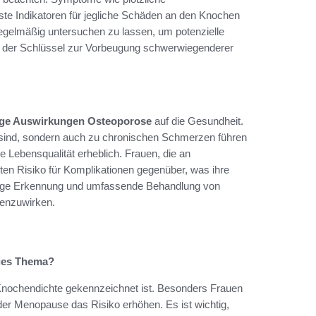
e Indikatoren für jegliche Schäden an den Knochen
 regelmäßig untersuchen zu lassen, um potenzielle
nn der Schlüssel zur Vorbeugung schwerwiegenderer
tige Auswirkungen Osteoporose
auf die Gesundheit.
 sind, sondern auch zu chronischen Schmerzen führen
ie Lebensqualität erheblich. Frauen, die an
ten Risiko für Komplikationen gegenüber, was ihre
eitige Erkennung und umfassende Behandlung von
genzuwirken.
iges Thema?
Knochendichte gekennzeichnet ist. Besonders Frauen
der Menopause das Risiko erhöhen. Es ist wichtig,