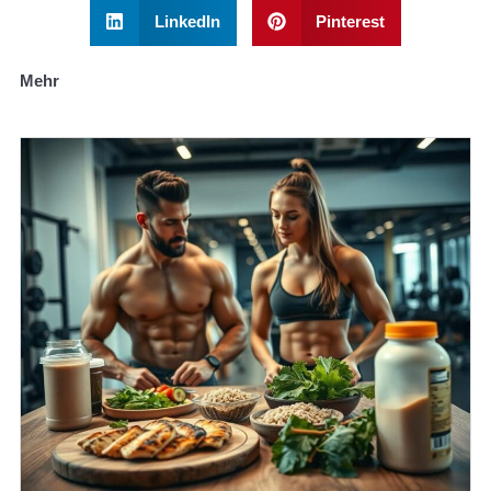
LinkedIn
Pinterest
Mehr