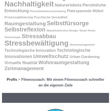
Nachhaltigkeit
Persönliche
Naturerlebnis
Entwicklung
Platzsparende Möbel
Persönlichkeitsentwicklung
Prozessoptimierung
Psychische Gesundheit
Selbstfürsorge
Raumgestaltung
Selbstreflexion
Skandinavisches Design
Smart Home
Stressabbau
Technologie
Stressbewältigung
Stressmanagement
Technologische
Technologische Innovation
Umweltschutz
Innovationen
Urban Gardening
Wohnraumgestaltung
Virtuelle Realität
Zeitmanagement
Profis
>
Fitnesscoach: Mit einem Fitnesscoach schneller
an die eigenen Ziele