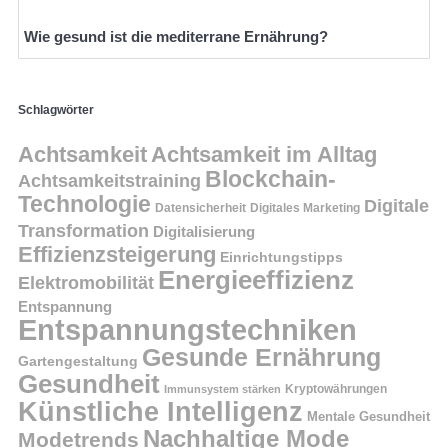
Wie gesund ist die mediterrane Ernährung?
Schlagwörter
Achtsamkeit
Achtsamkeit im Alltag
Blockchain-
Achtsamkeitstraining
Technologie
Digitale
Datensicherheit
Digitales Marketing
Transformation
Digitalisierung
Effizienzsteigerung
Einrichtungstipps
Energieeffizienz
Elektromobilität
Entspannung
Entspannungstechniken
Gesunde Ernährung
Gartengestaltung
Gesundheit
Kryptowährungen
Immunsystem stärken
Künstliche Intelligenz
Mentale Gesundheit
Nachhaltige Mode
Modetrends