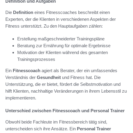
Definition und Aufgaben
Die
Definition
eines Fitnesscoaches beschreibt einen
Experten, der die Klienten in verschiedenen Aspekten der
Fitness unterstützt. Zu den Hauptaufgaben zählen:
Erstellung maßgeschneiderter Trainingspläne
Beratung zur Ernährung für optimale Ergebnisse
Motivation der Klienten während des gesamten
Trainingsprozesses
Ein
Fitnesscoach
agiert als Berater, der ein umfassendes
Verständnis der
Gesundheit
und Fitness hat. Die
Unterstützung, die er bietet, fördert die Selbstmotivation und
hilft Klienten, nachhaltige Veränderungen in ihrem Lebensstil zu
implementieren.
Unterschied zwischen Fitnesscoach und Personal Trainer
Obwohl beide Fachleute im Fitnessbereich tätig sind,
unterscheiden sich ihre Ansätze. Ein
Personal Trainer