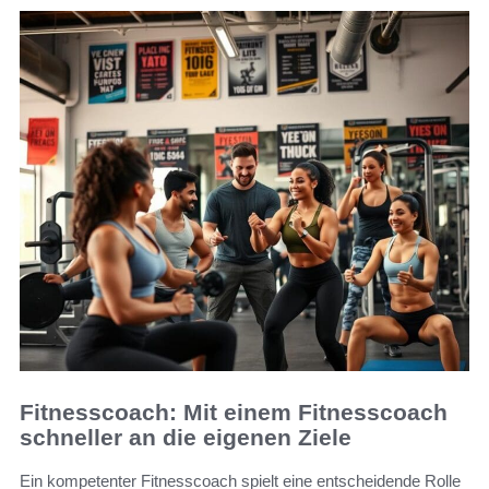
Fitnesscoach: Mit einem Fitnesscoach
schneller an die eigenen Ziele
Ein kompetenter Fitnesscoach spielt eine entscheidende Rolle