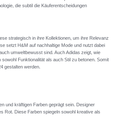
logie, die subtil die Käuferentscheidungen
diese strategisch in ihre Kollektionen, um ihre Relevanz
eise setzt H&M auf nachhaltige Mode und nutzt dabei
 auch umweltbewusst sind. Auch Adidas zeigt, wie
 sowohl Funktionalität als auch Stil zu betonen. Somit
24 gestalten werden.
n und kräftigen Farben geprägt sein. Designer
es Rot. Diese Farben spiegeln sowohl kreative als