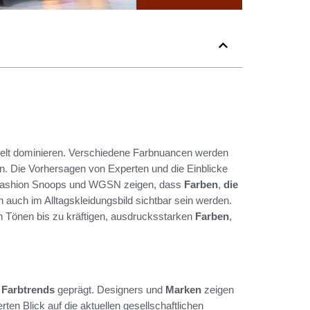
lt dominieren. Verschiedene Farbnuancen werden
. Die Vorhersagen von Experten und die Einblicke
e, Fashion Snoops und WGSN zeigen, dass
Farben
,
die
n auch im Alltagskleidungsbild sichtbar sein werden.
en Tönen bis zu kräftigen, ausdrucksstarken
Farben
,
n
Farbtrends
geprägt. Designers und
Marken
zeigen
rten Blick auf die aktuellen gesellschaftlichen