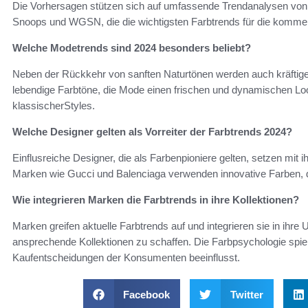
Die Vorhersagen stützen sich auf umfassende Trendanalysen von 
Snoops und WGSN, die die wichtigsten Farbtrends für die kommend
Welche Modetrends sind 2024 besonders beliebt?
Neben der Rückkehr von sanften Naturtönen werden auch kräftige
lebendige Farbtöne, die Mode einen frischen und dynamischen Lo
klassischerStyles.
Welche Designer gelten als Vorreiter der Farbtrends 2024?
Einflusreiche Designer, die als Farbenpioniere gelten, setzen mi
Marken wie Gucci und Balenciaga verwenden innovative Farben, di
Wie integrieren Marken die Farbtrends in ihre Kollektionen?
Marken greifen aktuelle Farbtrends auf und integrieren sie in ihr
ansprechende Kollektionen zu schaffen. Die Farbpsychologie spielt 
Kaufentscheidungen der Konsumenten beeinflusst.
Facebook
Twitter