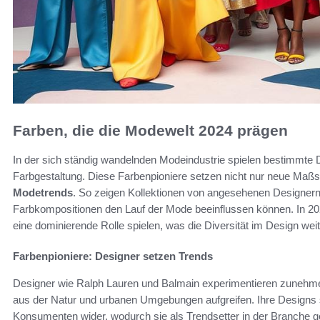
Farben, die die Modewelt 2024 prägen
In der sich ständig wandelnden Modeindustrie spielen bestimmte De
Farbgestaltung. Diese Farbenpioniere setzen nicht nur neue Maßst
Modetrends
. So zeigen Kollektionen von angesehenen Designern 
Farbkompositionen den Lauf der Mode beeinflussen können. In 202
eine dominierende Rolle spielen, was die Diversität im Design weite
Farbenpioniere: Designer setzen Trends
Designer wie Ralph Lauren und Balmain experimentieren zunehmend 
aus der Natur und urbanen Umgebungen aufgreifen. Ihre Designs s
Konsumenten wider, wodurch sie als Trendsetter in der Branche ge