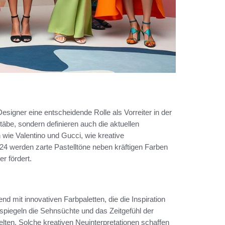
signer eine entscheidende Rolle als Vorreiter in der
äbe, sondern definieren auch die aktuellen
wie Valentino und Gucci, wie kreative
4 werden zarte Pastelltöne neben kräftigen Farben
r fördert.
mit innovativen Farbpaletten, die die Inspiration
piegeln die Sehnsüchte und das Zeitgefühl der
lten. Solche kreativen Neuinterpretationen schaffen