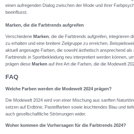
einen aufregenden Dialog zwischen der Mode und ihrer Farbpsycho
beeinflusst.
Marken, die die Farbtrends aufgreifen
Verschiedene
Marken
, die die Farbtrends aufgreifen, integrieren 
zu erhalten und eine breitere Zielgruppe zu erreichen. Beispielsw
aktuell angesagte Farben, die sowohl ästhetisch ansprechend als
Farbtrends in Sportbekleidung neu interpretiert werden können, um
prägen diese
Marken
auf ihre Art die Farben, die die Modewelt 20
FAQ
Welche Farben werden die Modewelt 2024 prägen?
Die Modewelt 2024 wird von einer Mischung aus sanften Naturtöne
setzen auf Erdtöne, Pastellfarben sowie leuchtendes Blau und tief
auch gesellschaftliche Strömungen wider.
Woher kommen die Vorhersagen für die Farbtrends 2024?