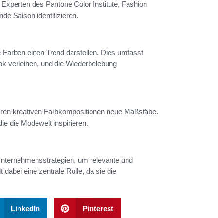
Experten des Pantone Color Institute, Fashion
e Saison identifizieren.
 Farben einen Trend darstellen. Dies umfasst
ok verleihen, und die Wiederbelebung
t ihren kreativen Farbkompositionen neue Maßstäbe.
e die Modewelt inspirieren.
e Unternehmensstrategien, um relevante und
dabei eine zentrale Rolle, da sie die
LinkedIn
Pinterest