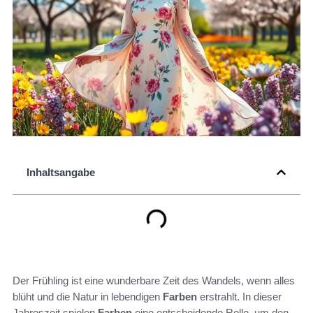
Inhaltsangabe
Der Frühling ist eine wunderbare Zeit des Wandels, wenn alles
blüht und die Natur in lebendigen
Farben
erstrahlt. In dieser
Jahreszeit spielen
Farben
eine entscheidende Rolle, um den