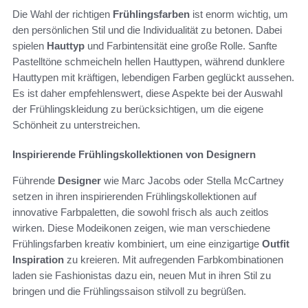
Die Wahl der richtigen
Frühlingsfarben
ist enorm wichtig, um
den persönlichen Stil und die Individualität zu betonen. Dabei
spielen
Hauttyp
und Farbintensität eine große Rolle. Sanfte
Pastelltöne schmeicheln hellen Hauttypen, während dunklere
Hauttypen mit kräftigen, lebendigen Farben geglückt aussehen.
Es ist daher empfehlenswert, diese Aspekte bei der Auswahl
der Frühlingskleidung zu berücksichtigen, um die eigene
Schönheit zu unterstreichen.
Inspirierende Frühlingskollektionen von Designern
Führende
Designer
wie Marc Jacobs oder Stella McCartney
setzen in ihren inspirierenden Frühlingskollektionen auf
innovative Farbpaletten, die sowohl frisch als auch zeitlos
wirken. Diese Modeikonen zeigen, wie man verschiedene
Frühlingsfarben kreativ kombiniert, um eine einzigartige
Outfit
Inspiration
zu kreieren. Mit aufregenden Farbkombinationen
laden sie Fashionistas dazu ein, neuen Mut in ihren Stil zu
bringen und die Frühlingssaison stilvoll zu begrüßen.