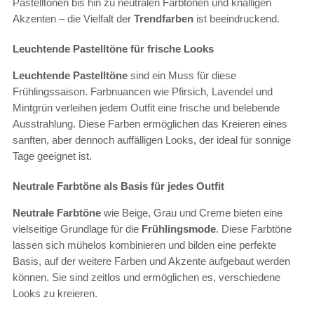
Pastelltönen bis hin zu neutralen Farbtönen und knalligen
Akzenten – die Vielfalt der
Trendfarben
ist beeindruckend.
Leuchtende Pastelltöne für frische Looks
Leuchtende Pastelltöne
sind ein Muss für diese
Frühlingssaison. Farbnuancen wie Pfirsich, Lavendel und
Mintgrün verleihen jedem Outfit eine frische und belebende
Ausstrahlung. Diese Farben ermöglichen das Kreieren eines
sanften, aber dennoch auffälligen Looks, der ideal für sonnige
Tage geeignet ist.
Neutrale Farbtöne als Basis für jedes Outfit
Neutrale Farbtöne
wie Beige, Grau und Creme bieten eine
vielseitige Grundlage für die
Frühlingsmode
. Diese Farbtöne
lassen sich mühelos kombinieren und bilden eine perfekte
Basis, auf der weitere Farben und Akzente aufgebaut werden
können. Sie sind zeitlos und ermöglichen es, verschiedene
Looks zu kreieren.