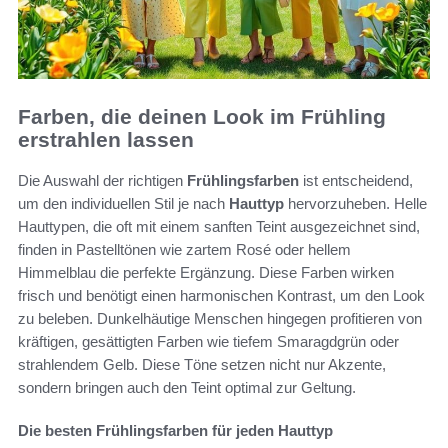
Farben, die deinen Look im Frühling
erstrahlen lassen
Die Auswahl der richtigen
Frühlingsfarben
ist entscheidend,
um den individuellen Stil je nach
Hauttyp
hervorzuheben. Helle
Hauttypen, die oft mit einem sanften Teint ausgezeichnet sind,
finden in Pastelltönen wie zartem Rosé oder hellem
Himmelblau die perfekte Ergänzung. Diese Farben wirken
frisch und benötigt einen harmonischen Kontrast, um den Look
zu beleben. Dunkelhäutige Menschen hingegen profitieren von
kräftigen, gesättigten Farben wie tiefem Smaragdgrün oder
strahlendem Gelb. Diese Töne setzen nicht nur Akzente,
sondern bringen auch den Teint optimal zur Geltung.
Die besten Frühlingsfarben für jeden Hauttyp