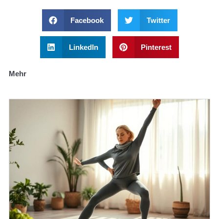
Facebook
Twitter
LinkedIn
Pinterest
Mehr