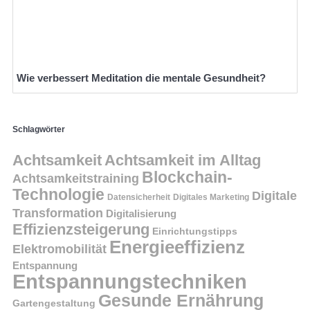
Wie verbessert Meditation die mentale Gesundheit?
Schlagwörter
Achtsamkeit
Achtsamkeit im Alltag
Blockchain-
Achtsamkeitstraining
Technologie
Digitale
Datensicherheit
Digitales Marketing
Transformation
Digitalisierung
Effizienzsteigerung
Einrichtungstipps
Energieeffizienz
Elektromobilität
Entspannung
Entspannungstechniken
Gesunde Ernährung
Gartengestaltung