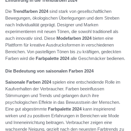
Einführung in die Trendfarben 2024
Die
Trendfarben 2024
sind stark von gesellschaftlichen
Bewegungen, ökologischen Überlegungen und dem Streben
nach Individualität geprägt. Designer und Marken
experimentieren mit neuen Tönen, die sowohl traditionell als
auch innovativ sind. Diese
Modefarben 2024
bieten eine
Plattform für kreative Ausdrucksformen in verschiedenen
Bereichen. Von pastelligen Tönen bis zu kräftigen, gedeckten
Farben wird die
Farbpalette 2024
alle Geschmäcker bedienen.
Die Bedeutung von saisonalen Farben 2024
Saisonale Farben 2024
spielen eine entscheidende Rolle im
Kaufverhalten der Verbraucher. Farben beeinflussen
Stimmungen und Trends und gelangen durch ihre
psychologischen Effekte in das Bewusstsein der Menschen.
Eine gut abgestimmte
Farbpalette 2024
kann inspirierend
wirken und zu positiven Erfahrungen in Bereichen wie Mode
und Inneneinrichtung beitragen. Verbraucher zeigen eine
wachsende Neigung, gezielt nach den neuesten Farbtrends zu