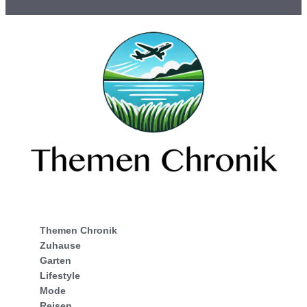
Themen Chronik
Zuhause
Garten
Lifestyle
Mode
Reisen