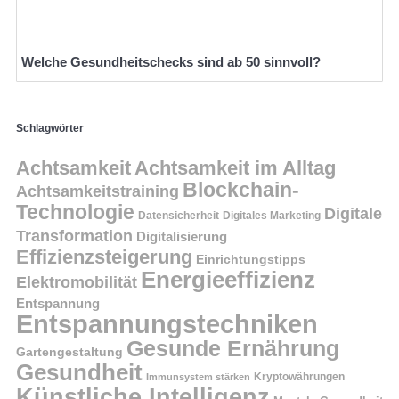
Welche Gesundheitschecks sind ab 50 sinnvoll?
Schlagwörter
Achtsamkeit
Achtsamkeit im Alltag
Blockchain-
Achtsamkeitstraining
Technologie
Digitale
Datensicherheit
Digitales Marketing
Transformation
Digitalisierung
Effizienzsteigerung
Einrichtungstipps
Energieeffizienz
Elektromobilität
Entspannung
Entspannungstechniken
Gesunde Ernährung
Gartengestaltung
Gesundheit
Kryptowährungen
Immunsystem stärken
Künstliche Intelligenz