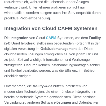
reduzieren sich, während die Lebensdauer der Anlagen
verlängert wird. Unternehmen profitieren so nicht nur
wirtschaftlich, sondern steigern auch ihre Servicequalität durch
proaktive
Problembehebung
.
Integration von Cloud CAFM Systemen
Die
Integration
von Cloud
CAFM
Systemen, wie dem F
acility
(24) UserHelpdesk
, stellt einen bedeutenden Fortschritt in der
digitalen Verwaltung im
Gebäudemanagement
dar. Diese
cloudbasierten Lösungen ermöglichen es, von jedem Ort und
zu jeder Zeit auf wichtige Informationen und Werkzeuge
zuzugreifen. Dadurch können Instandhaltungsanfragen schnell
und flexibel bearbeitet werden, was die Effizienz im Betrieb
erheblich steigert.
Unternehmen, die
facility24.de
nutzen, profitieren von
modernsten Technologien, die eine mühelose
Integration
in
bereits bestehende Systeme gewährleisten. Diese nahtlose
Verbindung zu anderen
Softwarelösungen
und Datenbanken