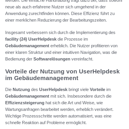
werden. Die einfache Handhabung trägt dazu bei, dass sowohl
neue als auch erfahrene Nutzer sich umgehend in der
Anwendung zurechtfinden können. Diese Effizienz führt zu
einer merklichen Reduzierung der Bearbeitungszeiten.
Insgesamt verbessern sich durch die Implementierung des
facility (24)
UserHelpdesk
die Prozesse im
Gebäudemanagement
erheblich. Die Nutzer profitieren von
einer klaren Struktur und einer intuitiven Navigation, was die
Bedienung der
Softwarelösungen
vereinfacht.
Vorteile der Nutzung von UserHelpdesk
im Gebäudemanagement
Die
Nutzung
des
UserHelpdesk
bringt viele
Vorteile
im
Gebäudemanagement
mit sich. Insbesondere durch die
Effizienzsteigerung
hat sich die Art und Weise, wie
Wartungsanfragen bearbeitet werden, erheblich verändert.
Wichtige Prozessschritte werden automatisiert, was eine
schnelle Reaktion auf Probleme ermöglicht.