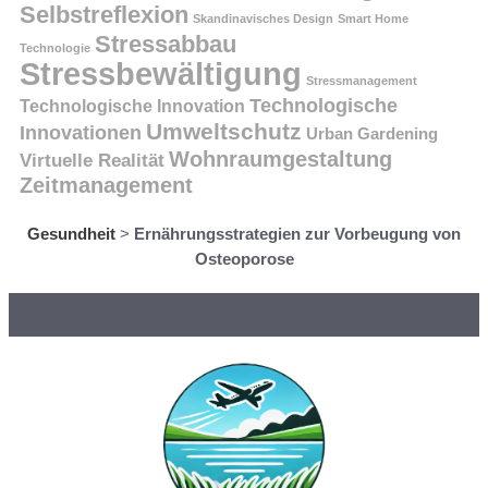
Selbstreflexion
Skandinavisches Design
Smart Home
Stressabbau
Technologie
Stressbewältigung
Stressmanagement
Technologische
Technologische Innovation
Umweltschutz
Innovationen
Urban Gardening
Wohnraumgestaltung
Virtuelle Realität
Zeitmanagement
Gesundheit
>
Ernährungsstrategien zur Vorbeugung von
Osteoporose