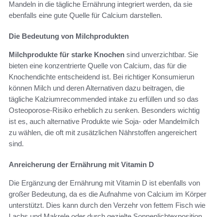
Mandeln in die tägliche Ernährung integriert werden, da sie
ebenfalls eine gute Quelle für Calcium darstellen.
Die Bedeutung von Milchprodukten
Milchprodukte für starke Knochen
sind unverzichtbar. Sie
bieten eine konzentrierte Quelle von Calcium, das für die
Knochendichte entscheidend ist. Bei richtiger Konsumierun
können Milch und deren Alternativen dazu beitragen, die
tägliche Kalziumrecommended intake zu erfüllen und so das
Osteoporose-Risiko erheblich zu senken. Besonders wichtig
ist es, auch alternative Produkte wie Soja- oder Mandelmilch
zu wählen, die oft mit zusätzlichen Nährstoffen angereichert
sind.
Anreicherung der Ernährung mit Vitamin D
Die Ergänzung der Ernährung mit Vitamin D ist ebenfalls von
großer Bedeutung, da es die Aufnahme von Calcium im Körper
unterstützt. Dies kann durch den Verzehr von fettem Fisch wie
Lachs und Makrele oder durch gezielte Sonnenlichtexposition