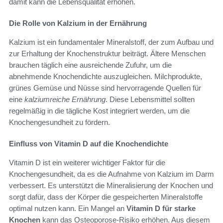
damit kann die Lebensqualität erhöhen.
Die Rolle von Kalzium in der Ernährung
Kalzium ist ein fundamentaler Mineralstoff, der zum Aufbau und
zur Erhaltung der Knochenstruktur beiträgt. Ältere Menschen
brauchen täglich eine ausreichende Zufuhr, um die
abnehmende Knochendichte auszugleichen. Milchprodukte,
grünes Gemüse und Nüsse sind hervorragende Quellen für
eine
kalziumreiche Ernährung
. Diese Lebensmittel sollten
regelmäßig in die tägliche Kost integriert werden, um die
Knochengesundheit zu fördern.
Einfluss von Vitamin D auf die Knochendichte
Vitamin D ist ein weiterer wichtiger Faktor für die
Knochengesundheit, da es die Aufnahme von Kalzium im Darm
verbessert. Es unterstützt die Mineralisierung der Knochen und
sorgt dafür, dass der Körper die gespeicherten Mineralstoffe
optimal nutzen kann. Ein Mangel an
Vitamin D für starke
Knochen
kann das Osteoporose-Risiko erhöhen. Aus diesem