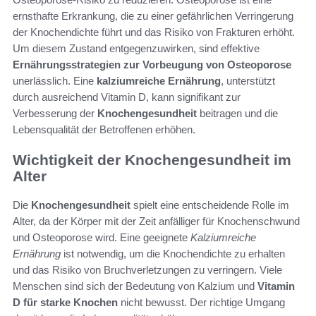
ernsthafte Erkrankung, die zu einer gefährlichen Verringerung
der Knochendichte führt und das Risiko von Frakturen erhöht.
Um diesem Zustand entgegenzuwirken, sind effektive
Ernährungsstrategien zur Vorbeugung von Osteoporose
unerlässlich. Eine
kalziumreiche Ernährung
, unterstützt
durch ausreichend Vitamin D, kann signifikant zur
Verbesserung der
Knochengesundheit
beitragen und die
Lebensqualität der Betroffenen erhöhen.
Wichtigkeit der Knochengesundheit im
Alter
Die
Knochengesundheit
spielt eine entscheidende Rolle im
Alter, da der Körper mit der Zeit anfälliger für Knochenschwund
und Osteoporose wird. Eine geeignete
Kalziumreiche
Ernährung
ist notwendig, um die Knochendichte zu erhalten
und das Risiko von Bruchverletzungen zu verringern. Viele
Menschen sind sich der Bedeutung von Kalzium und
Vitamin
D für starke Knochen
nicht bewusst. Der richtige Umgang