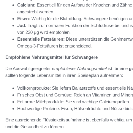
Calcium:
Essentiell für den Aufbau der Knochen und Zähne 
angestrebt werden.
Eisen:
Wichtig für die Blutbildung. Schwangere benötigen 
Jod:
Trägt zur normalen Funktion der Schilddrüse bei und is
von 220 µg wird empfohlen.
Essentielle Fettsäuren:
Diese unterstützen die Gehirnentw
Omega-3-Fettsäuren ist entscheidend.
Empfohlene Nahrungsmittel für Schwangere
Die Auswahl geeigneter
empfohlener Nahrungsmittel
ist für eine
g
sollten folgende Lebensmittel in ihren Speiseplan aufnehmen:
Vollkornprodukte: Sie liefern Ballaststoffe und essentielle Nä
Frisches Obst und Gemüse: Reich an Vitaminen und Minera
Fettarme Milchprodukte: Sie sind wichtige Calciumquellen.
Hochwertige Proteine: Fisch, Hülsenfrüchte und Nüsse biet
Eine ausreichende Flüssigkeitsaufnahme ist ebenfalls wichtig, um
und die Gesundheit zu fördern.