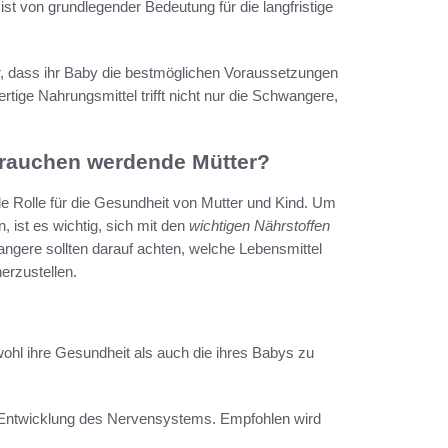
t von grundlegender Bedeutung für die langfristige
r, dass ihr Baby die bestmöglichen Voraussetzungen
rtige Nahrungsmittel trifft nicht nur die Schwangere,
brauchen werdende Mütter?
de Rolle für die Gesundheit von Mutter und Kind. Um
, ist es wichtig, sich mit den
wichtigen Nährstoffen
gere sollten darauf achten, welche Lebensmittel
erzustellen.
ohl ihre Gesundheit als auch die ihres Babys zu
ie Entwicklung des Nervensystems. Empfohlen wird