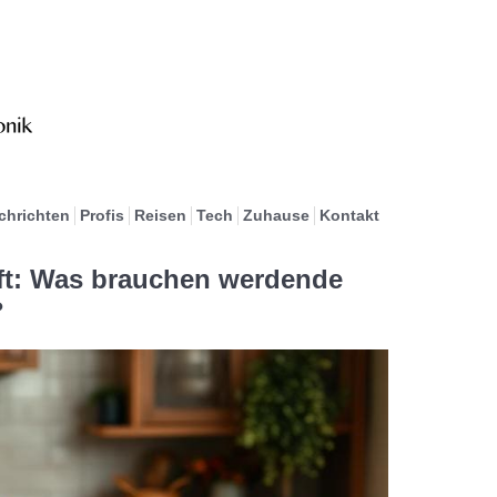
chrichten
Profis
Reisen
Tech
Zuhause
Kontakt
ft: Was brauchen werdende
?