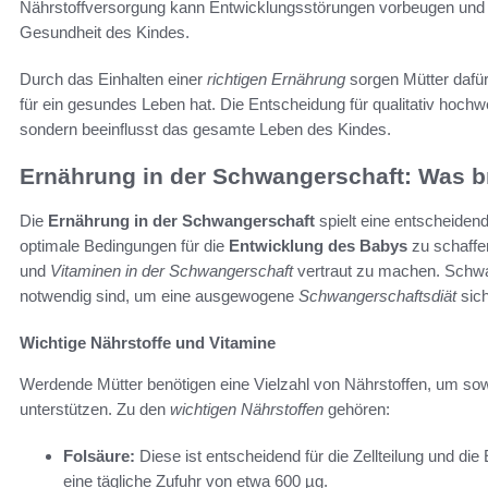
Nährstoffversorgung kann Entwicklungsstörungen vorbeugen und is
Gesundheit des Kindes.
Durch das Einhalten einer
richtigen Ernährung
sorgen Mütter dafü
für ein gesundes Leben hat. Die Entscheidung für qualitativ hochwe
sondern beeinflusst das gesamte Leben des Kindes.
Ernährung in der Schwangerschaft: Was 
Die
Ernährung in der Schwangerschaft
spielt eine entscheiden
optimale Bedingungen für die
Entwicklung des Babys
zu schaffen
und
Vitaminen in der Schwangerschaft
vertraut zu machen. Schwan
notwendig sind, um eine ausgewogene
Schwangerschaftsdiät
sich
Wichtige Nährstoffe und Vitamine
Werdende Mütter benötigen eine Vielzahl von Nährstoffen, um sow
unterstützen. Zu den
wichtigen Nährstoffen
gehören:
Folsäure:
Diese ist entscheidend für die Zellteilung und d
eine tägliche Zufuhr von etwa 600 µg.