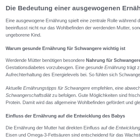
Die Bedeutung einer ausgewogenen Ernäh
Eine ausgewogene Ernährung spielt eine zentrale Rolle während 
beeinflusst nicht nur das Wohlbefinden der werdenden Mutter, so
ungeborene Kind.
Warum gesunde Ernährung für Schwangere wichtig ist
Werdende Mütter benötigen besondere
Nahrung für Schwanger
Gestationsdiabetes vorzubeugen. Eine
gesunde Ernährung
trägt 
Aufrechterhaltung des Energielevels bei. So fühlen sich Schwangere 
Aktuelle
Ernährungstipps für Schwangere
empfehlen, eine abwechs
Schwangerschaftsdiät
zu befolgen. Gute Möglichkeiten sind fris
Protein. Damit wird das allgemeine Wohlbefinden gefördert und gle
Einfluss der Ernährung auf die Entwicklung des Babys
Die Ernährung der Mutter hat direkten Einfluss auf die
Entwicklun
Eisen und Omega-3-Fettsäuren sind entscheidend für das Wachs