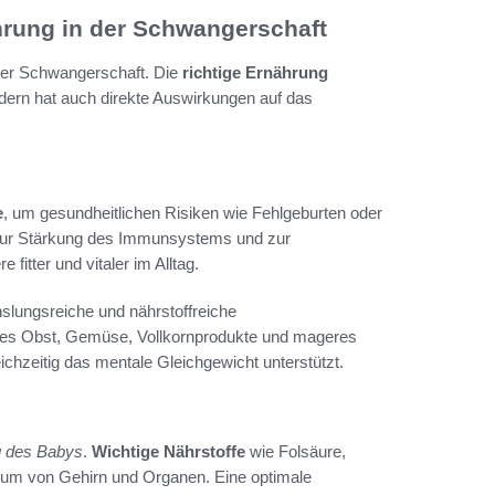
rung in der Schwangerschaft
der Schwangerschaft. Die
richtige Ernährung
ndern hat auch direkte Auswirkungen auf das
e
, um gesundheitlichen Risiken wie Fehlgeburten oder
zur Stärkung des Immunsystems und zur
fitter und vitaler im Alltag.
lungsreiche und nährstoffreiche
ches Obst, Gemüse, Vollkornprodukte und mageres
ichzeitig das mentale Gleichgewicht unterstützt.
g des Babys
.
Wichtige Nährstoffe
wie Folsäure,
tum von Gehirn und Organen. Eine optimale