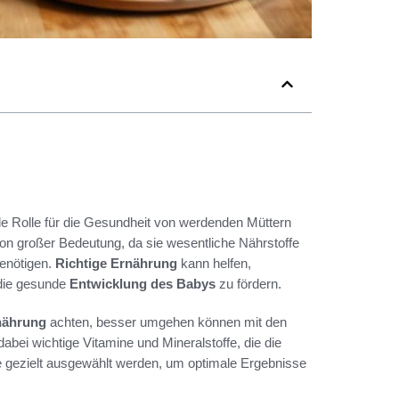
de Rolle für die Gesundheit von werdenden Müttern
von großer Bedeutung, da sie wesentliche Nährstoffe
benötigen.
Richtige Ernährung
kann helfen,
 die gesunde
Entwicklung des Babys
zu fördern.
nährung
achten, besser umgehen können mit den
abei wichtige Vitamine und Mineralstoffe, die die
e gezielt ausgewählt werden, um optimale Ergebnisse