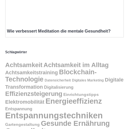
Wie verbessert Meditation die mentale Gesundheit?
Schlagwörter
Achtsamkeit
Achtsamkeit im Alltag
Blockchain-
Achtsamkeitstraining
Technologie
Digitale
Datensicherheit
Digitales Marketing
Transformation
Digitalisierung
Effizienzsteigerung
Einrichtungstipps
Energieeffizienz
Elektromobilität
Entspannung
Entspannungstechniken
Gesunde Ernährung
Gartengestaltung