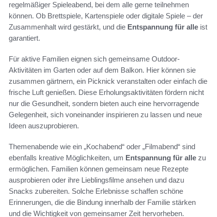
regelmäßiger Spieleabend, bei dem alle gerne teilnehmen
können. Ob Brettspiele, Kartenspiele oder digitale Spiele – der
Zusammenhalt wird gestärkt, und die
Entspannung für alle
ist
garantiert.
Für aktive Familien eignen sich gemeinsame Outdoor-
Aktivitäten im Garten oder auf dem Balkon. Hier können sie
zusammen gärtnern, ein Picknick veranstalten oder einfach die
frische Luft genießen. Diese Erholungsaktivitäten fördern nicht
nur die Gesundheit, sondern bieten auch eine hervorragende
Gelegenheit, sich voneinander inspirieren zu lassen und neue
Ideen auszuprobieren.
Themenabende wie ein „Kochabend“ oder „Filmabend“ sind
ebenfalls kreative Möglichkeiten, um
Entspannung für alle
zu
ermöglichen. Familien können gemeinsam neue Rezepte
ausprobieren oder ihre Lieblingsfilme ansehen und dazu
Snacks zubereiten. Solche Erlebnisse schaffen schöne
Erinnerungen, die die Bindung innerhalb der Familie stärken
und die Wichtigkeit von gemeinsamer Zeit hervorheben.