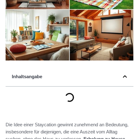
Inhaltsangabe
Die Idee einer Staycation gewinnt zunehmend an Bedeutung,
insbesondere für diejenigen, die eine Auszeit vom Alltag
suchen, ohne das Haus zu verlassen.
Erholung zu Hause