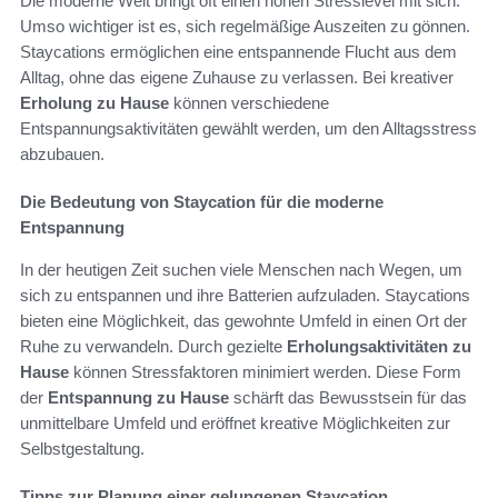
Die moderne Welt bringt oft einen hohen Stresslevel mit sich.
Umso wichtiger ist es, sich regelmäßige Auszeiten zu gönnen.
Staycations ermöglichen eine entspannende Flucht aus dem
Alltag, ohne das eigene Zuhause zu verlassen. Bei kreativer
Erholung zu Hause
können verschiedene
Entspannungsaktivitäten gewählt werden, um den Alltagsstress
abzubauen.
Die Bedeutung von Staycation für die moderne
Entspannung
In der heutigen Zeit suchen viele Menschen nach Wegen, um
sich zu entspannen und ihre Batterien aufzuladen. Staycations
bieten eine Möglichkeit, das gewohnte Umfeld in einen Ort der
Ruhe zu verwandeln. Durch gezielte
Erholungsaktivitäten zu
Hause
können Stressfaktoren minimiert werden. Diese Form
der
Entspannung zu Hause
schärft das Bewusstsein für das
unmittelbare Umfeld und eröffnet kreative Möglichkeiten zur
Selbstgestaltung.
Tipps zur Planung einer gelungenen Staycation