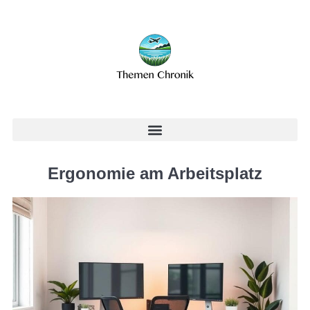
Ergonomie am Arbeitsplatz