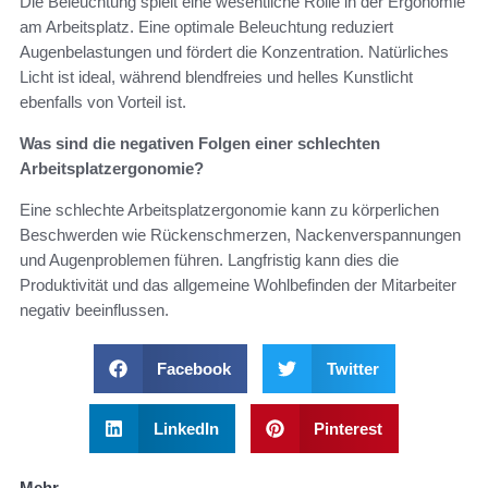
Die Beleuchtung spielt eine wesentliche Rolle in der Ergonomie
am Arbeitsplatz. Eine optimale Beleuchtung reduziert
Augenbelastungen und fördert die Konzentration. Natürliches
Licht ist ideal, während blendfreies und helles Kunstlicht
ebenfalls von Vorteil ist.
Was sind die negativen Folgen einer schlechten
Arbeitsplatzergonomie?
Eine schlechte Arbeitsplatzergonomie kann zu körperlichen
Beschwerden wie Rückenschmerzen, Nackenverspannungen
und Augenproblemen führen. Langfristig kann dies die
Produktivität und das allgemeine Wohlbefinden der Mitarbeiter
negativ beeinflussen.
Facebook
Twitter
LinkedIn
Pinterest
Mehr