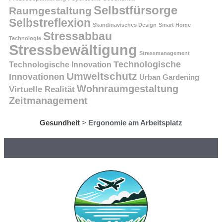
Selbstfürsorge
Raumgestaltung
Selbstreflexion
Skandinavisches Design
Smart Home
Stressabbau
Technologie
Stressbewältigung
Stressmanagement
Technologische
Technologische Innovation
Umweltschutz
Innovationen
Urban Gardening
Wohnraumgestaltung
Virtuelle Realität
Zeitmanagement
Gesundheit
>
Ergonomie am Arbeitsplatz