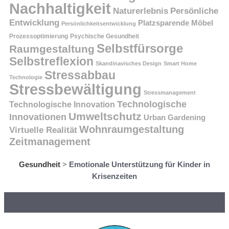
Nachhaltigkeit
Persönliche
Naturerlebnis
Entwicklung
Platzsparende Möbel
Persönlichkeitsentwicklung
Prozessoptimierung
Psychische Gesundheit
Selbstfürsorge
Raumgestaltung
Selbstreflexion
Skandinavisches Design
Smart Home
Stressabbau
Technologie
Stressbewältigung
Stressmanagement
Technologische
Technologische Innovation
Umweltschutz
Innovationen
Urban Gardening
Wohnraumgestaltung
Virtuelle Realität
Zeitmanagement
Gesundheit
>
Emotionale Unterstützung für Kinder in
Krisenzeiten