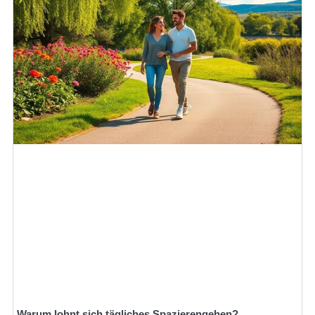
Warum lohnt sich tägliches Spazierengehen?