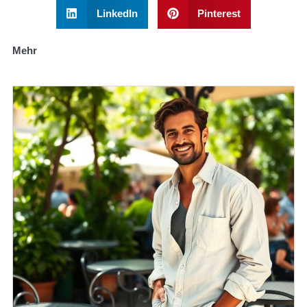
LinkedIn
Pinterest
Mehr