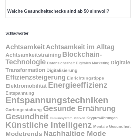
Welche Gesundheitschecks sind ab 50 sinnvoll?
Schlagwörter
Achtsamkeit
Achtsamkeit im Alltag
Blockchain-
Achtsamkeitstraining
Technologie
Digitale
Datensicherheit
Digitales Marketing
Transformation
Digitalisierung
Effizienzsteigerung
Einrichtungstipps
Energieeffizienz
Elektromobilität
Entspannung
Entspannungstechniken
Gesunde Ernährung
Gartengestaltung
Gesundheit
Kryptowährungen
Immunsystem stärken
Künstliche Intelligenz
Mentale Gesundheit
Nachhaltige Mode
Modetrends