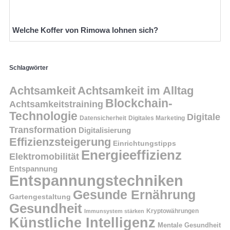
Welche Koffer von Rimowa lohnen sich?
Schlagwörter
Achtsamkeit
Achtsamkeit im Alltag
Blockchain-
Achtsamkeitstraining
Technologie
Digitale
Datensicherheit
Digitales Marketing
Transformation
Digitalisierung
Effizienzsteigerung
Einrichtungstipps
Energieeffizienz
Elektromobilität
Entspannung
Entspannungstechniken
Gesunde Ernährung
Gartengestaltung
Gesundheit
Kryptowährungen
Immunsystem stärken
Künstliche Intelligenz
Mentale Gesundheit