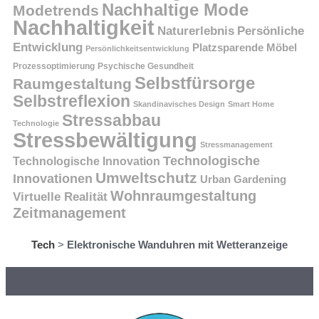
Nachhaltige Mode
Modetrends
Nachhaltigkeit
Persönliche
Naturerlebnis
Entwicklung
Platzsparende Möbel
Persönlichkeitsentwicklung
Prozessoptimierung
Psychische Gesundheit
Selbstfürsorge
Raumgestaltung
Selbstreflexion
Skandinavisches Design
Smart Home
Stressabbau
Technologie
Stressbewältigung
Stressmanagement
Technologische
Technologische Innovation
Umweltschutz
Innovationen
Urban Gardening
Wohnraumgestaltung
Virtuelle Realität
Zeitmanagement
Tech
>
Elektronische Wanduhren mit Wetteranzeige