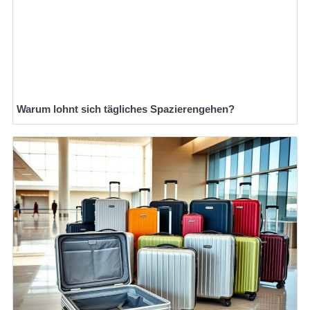
Warum lohnt sich tägliches Spazierengehen?