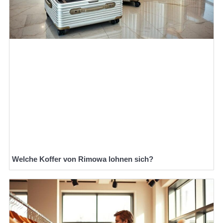
Welche Koffer von Rimowa lohnen sich?