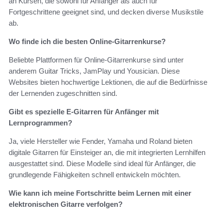
an Kursen, die sowohl für Anfänger als auch für
Fortgeschrittene geeignet sind, und decken diverse Musikstile
ab.
Wo finde ich die besten Online-Gitarrenkurse?
Beliebte Plattformen für Online-Gitarrenkurse sind unter
anderem Guitar Tricks, JamPlay und Yousician. Diese
Websites bieten hochwertige Lektionen, die auf die Bedürfnisse
der Lernenden zugeschnitten sind.
Gibt es spezielle E-Gitarren für Anfänger mit
Lernprogrammen?
Ja, viele Hersteller wie Fender, Yamaha und Roland bieten
digitale Gitarren für Einsteiger an, die mit integrierten Lernhilfen
ausgestattet sind. Diese Modelle sind ideal für Anfänger, die
grundlegende Fähigkeiten schnell entwickeln möchten.
Wie kann ich meine Fortschritte beim Lernen mit einer
elektronischen Gitarre verfolgen?