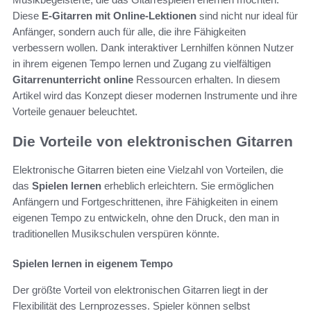
Diese
E-Gitarren mit Online-Lektionen
sind nicht nur ideal für
Anfänger, sondern auch für alle, die ihre Fähigkeiten
verbessern wollen. Dank interaktiver Lernhilfen können Nutzer
in ihrem eigenen Tempo lernen und Zugang zu vielfältigen
Gitarrenunterricht online
Ressourcen erhalten. In diesem
Artikel wird das Konzept dieser modernen Instrumente und ihre
Vorteile genauer beleuchtet.
Die Vorteile von elektronischen Gitarren
Elektronische Gitarren bieten eine Vielzahl von Vorteilen, die
das
Spielen lernen
erheblich erleichtern. Sie ermöglichen
Anfängern und Fortgeschrittenen, ihre Fähigkeiten in einem
eigenen Tempo zu entwickeln, ohne den Druck, den man in
traditionellen Musikschulen verspüren könnte.
Spielen lernen in eigenem Tempo
Der größte Vorteil von elektronischen Gitarren liegt in der
Flexibilität des Lernprozesses. Spieler können selbst