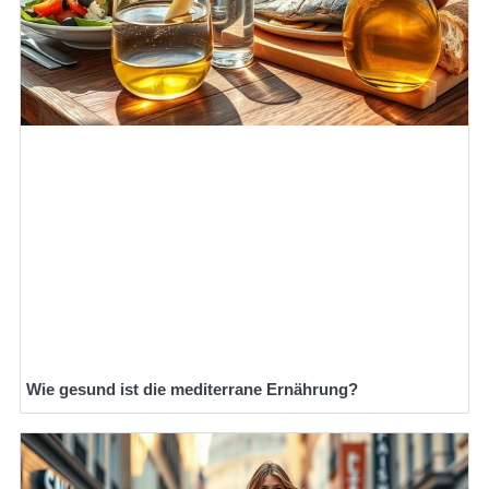
Wie gesund ist die mediterrane Ernährung?