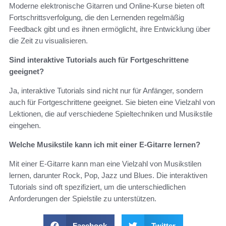
Moderne elektronische Gitarren und Online-Kurse bieten oft
Fortschrittsverfolgung, die den Lernenden regelmäßig
Feedback gibt und es ihnen ermöglicht, ihre Entwicklung über
die Zeit zu visualisieren.
Sind interaktive Tutorials auch für Fortgeschrittene
geeignet?
Ja, interaktive Tutorials sind nicht nur für Anfänger, sondern
auch für Fortgeschrittene geeignet. Sie bieten eine Vielzahl von
Lektionen, die auf verschiedene Spieltechniken und Musikstile
eingehen.
Welche Musikstile kann ich mit einer E-Gitarre lernen?
Mit einer E-Gitarre kann man eine Vielzahl von Musikstilen
lernen, darunter Rock, Pop, Jazz und Blues. Die interaktiven
Tutorials sind oft spezifiziert, um die unterschiedlichen
Anforderungen der Spielstile zu unterstützen.
Facebook
Twitter