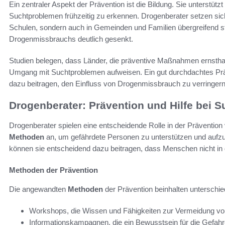
Ein zentraler Aspekt der Prävention ist die Bildung. Sie unterstüt
Suchtproblemen frühzeitig zu erkennen. Drogenberater setzen sich 
Schulen, sondern auch in Gemeinden und Familien übergreifend stat
Drogenmissbrauchs deutlich gesenkt.
Studien belegen, dass Länder, die präventive Maßnahmen ernsthaft 
Umgang mit Suchtproblemen aufweisen. Ein gut durchdachtes Pr
dazu beitragen, den Einfluss von Drogenmissbrauch zu verringern
Drogenberater: Prävention und Hilfe bei 
Drogenberater spielen eine entscheidende Rolle in der Präventi
Methoden
an, um gefährdete Personen zu unterstützen und aufzu
können sie entscheidend dazu beitragen, dass Menschen nicht in 
Methoden der Prävention
Die angewandten
Methoden
der Prävention beinhalten unterschie
Workshops, die Wissen und Fähigkeiten zur Vermeidung vo
Informationskampagnen, die ein Bewusstsein für die Gefa