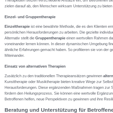
Therapeuten setzen verschiedene Ansätze ein, um Betroffenen b
zielen darauf ab, den Menschen wirksam Unterstützung zu bieten
Einzel- und Gruppentherapie
Einzeltherapie
ist eine bewährte Methode, die es den Klienten er
persönlichen Herausforderungen zu arbeiten. Die gezielte individuel
Alternativ stellt die
Gruppentherapie
einen wertvollen Rahmen dar
voneinander lernen können. In dieser dynamischen Umgebung find
ähnliche Erfahrungen gemacht haben. So profitieren sie von der 
Miteinander.
Einsatz von alternativen Therapien
Zusätzlich zu den traditionellen Therapieansätzen gewinnen
alter
Kunsttherapie oder Musiktherapie bieten kreative Wege zur Selbs
Herausforderungen. Diese ergänzenden Maßnahmen tragen zur Sta
fördern den Heilungsprozess. Sie können eine wertvolle Ergänzu
Betroffenen helfen, neue Perspektiven zu gewinnen und ihre Resil
Beratung und Unterstützung für Betroffen