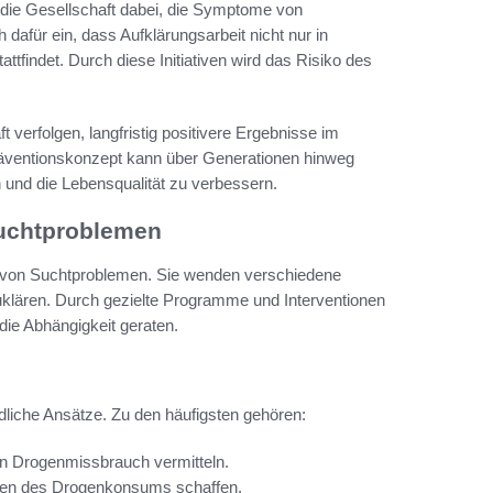
zt die Gesellschaft dabei, die Symptome von
dafür ein, dass Aufklärungsarbeit nicht nur in
tfindet. Durch diese Initiativen wird das Risiko des
verfolgen, langfristig positivere Ergebnisse im
äventionskonzept kann über Generationen hinweg
 und die Lebensqualität zu verbessern.
Suchtproblemen
on von Suchtproblemen. Sie wenden verschiedene
klären. Durch gezielte Programme und Interventionen
die Abhängigkeit geraten.
dliche Ansätze. Zu den häufigsten gehören:
n Drogenmissbrauch vermitteln.
hren des Drogenkonsums schaffen.