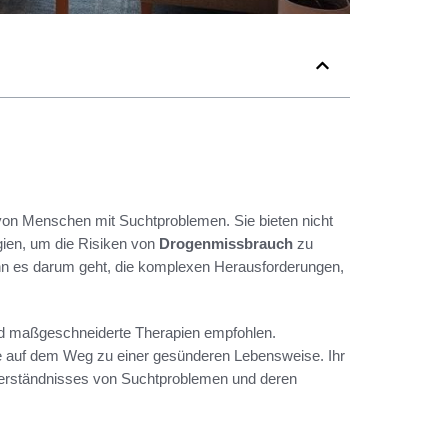
 von Menschen mit Suchtproblemen. Sie bieten nicht
gien, um die Risiken von
Drogenmissbrauch
zu
enn es darum geht, die komplexen Herausforderungen,
und maßgeschneiderte Therapien empfohlen.
ie auf dem Weg zu einer gesünderen Lebensweise. Ihr
 Verständnisses von Suchtproblemen und deren