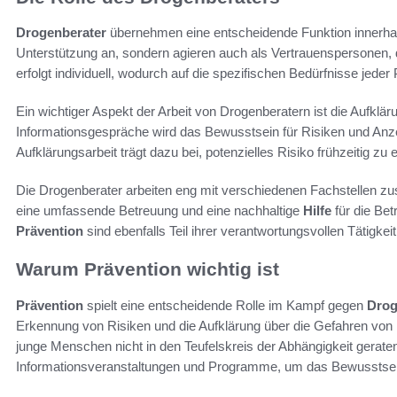
Drogenberater
übernehmen eine entscheidende Funktion innerha
Unterstützung an, sondern agieren auch als Vertrauenspersonen, d
erfolgt individuell, wodurch auf die spezifischen Bedürfnisse jed
Ein wichtiger Aspekt der Arbeit von Drogenberatern ist die Aufklä
Informationsgespräche wird das Bewusstsein für Risiken und An
Aufklärungsarbeit trägt dazu bei, potenzielles Risiko frühzeitig z
Die Drogenberater arbeiten eng mit verschiedenen Fachstellen zu
eine umfassende Betreuung und eine nachhaltige
Hilfe
für die Be
Prävention
sind ebenfalls Teil ihrer verantwortungsvollen Tätigkeit
Warum Prävention wichtig ist
Prävention
spielt eine entscheidende Rolle im Kampf gegen
Drog
Erkennung von Risiken und die Aufklärung über die Gefahren von
junge Menschen nicht in den Teufelskreis der Abhängigkeit geraten
Informationsveranstaltungen und Programme, um das Bewusstsein