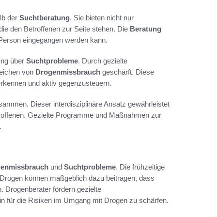
lb der
Suchtberatung
. Sie bieten nicht nur
ie den Betroffenen zur Seite stehen. Die
Beratung
er Person eingegangen werden kann.
rung über
Suchtprobleme
. Durch gezielte
zeichen von
Drogenmissbrauch
geschärft. Diese
u erkennen und aktiv gegenzusteuern.
sammen. Dieser interdisziplinäre Ansatz gewährleistet
troffenen. Gezielte Programme und Maßnahmen zur
.
enmissbrauch
und
Suchtprobleme
. Die frühzeitige
 Drogen können maßgeblich dazu beitragen, dass
. Drogenberater fördern gezielte
 für die Risiken im Umgang mit Drogen zu schärfen.