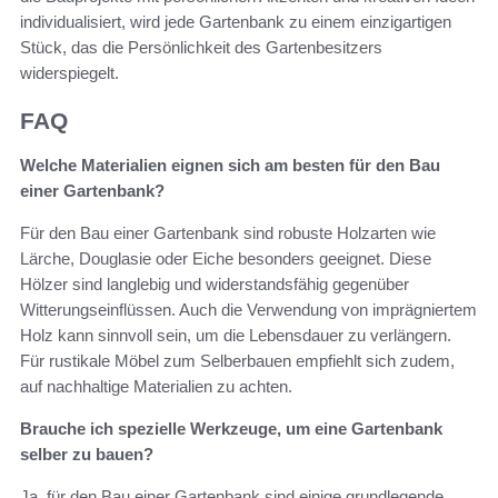
individualisiert, wird jede Gartenbank zu einem einzigartigen
Stück, das die Persönlichkeit des Gartenbesitzers
widerspiegelt.
FAQ
Welche Materialien eignen sich am besten für den Bau
einer Gartenbank?
Für den Bau einer Gartenbank sind robuste Holzarten wie
Lärche, Douglasie oder Eiche besonders geeignet. Diese
Hölzer sind langlebig und widerstandsfähig gegenüber
Witterungseinflüssen. Auch die Verwendung von imprägniertem
Holz kann sinnvoll sein, um die Lebensdauer zu verlängern.
Für rustikale Möbel zum Selberbauen empfiehlt sich zudem,
auf nachhaltige Materialien zu achten.
Brauche ich spezielle Werkzeuge, um eine Gartenbank
selber zu bauen?
Ja, für den Bau einer Gartenbank sind einige grundlegende