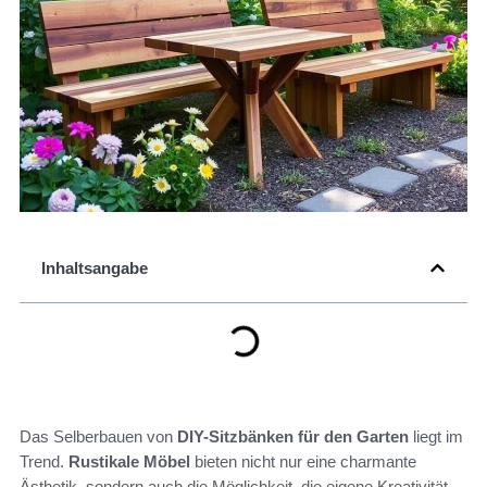
Inhaltsangabe
Das Selberbauen von
DIY-Sitzbänken für den Garten
liegt im
Trend.
Rustikale Möbel
bieten nicht nur eine charmante
Ästhetik, sondern auch die Möglichkeit, die eigene Kreativität