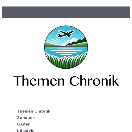
Themen Chronik
Zuhause
Garten
Lifestyle