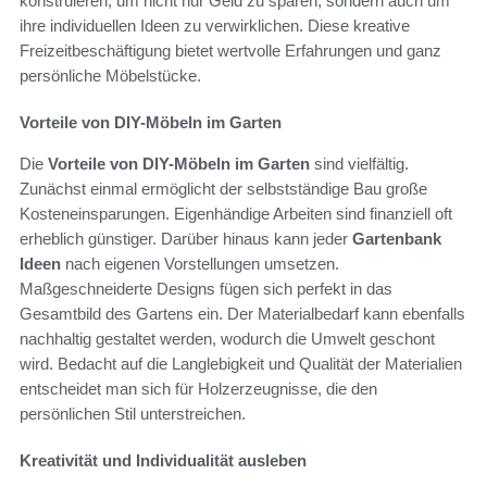
konstruieren, um nicht nur Geld zu sparen, sondern auch um
ihre individuellen Ideen zu verwirklichen. Diese kreative
Freizeitbeschäftigung bietet wertvolle Erfahrungen und ganz
persönliche Möbelstücke.
Vorteile von DIY-Möbeln im Garten
Die
Vorteile von DIY-Möbeln im Garten
sind vielfältig.
Zunächst einmal ermöglicht der selbstständige Bau große
Kosteneinsparungen. Eigenhändige Arbeiten sind finanziell oft
erheblich günstiger. Darüber hinaus kann jeder
Gartenbank
Ideen
nach eigenen Vorstellungen umsetzen.
Maßgeschneiderte Designs fügen sich perfekt in das
Gesamtbild des Gartens ein. Der Materialbedarf kann ebenfalls
nachhaltig gestaltet werden, wodurch die Umwelt geschont
wird. Bedacht auf die Langlebigkeit und Qualität der Materialien
entscheidet man sich für Holzerzeugnisse, die den
persönlichen Stil unterstreichen.
Kreativität und Individualität ausleben