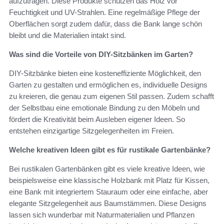
aufzutragen. Diese Produkte schützen das Holz vor
Feuchtigkeit und UV-Strahlen. Eine regelmäßige Pflege der
Oberflächen sorgt zudem dafür, dass die Bank lange schön
bleibt und die Materialien intakt sind.
Was sind die Vorteile von DIY-Sitzbänken im Garten?
DIY-Sitzbänke bieten eine kosteneffiziente Möglichkeit, den
Garten zu gestalten und ermöglichen es, individuelle Designs
zu kreieren, die genau zum eigenen Stil passen. Zudem schafft
der Selbstbau eine emotionale Bindung zu den Möbeln und
fördert die Kreativität beim Ausleben eigener Ideen. So
entstehen einzigartige Sitzgelegenheiten im Freien.
Welche kreativen Ideen gibt es für rustikale Gartenbänke?
Bei rustikalen Gartenbänken gibt es viele kreative Ideen, wie
beispielsweise eine klassische Holzbank mit Platz für Kissen,
eine Bank mit integriertem Stauraum oder eine einfache, aber
elegante Sitzgelegenheit aus Baumstämmen. Diese Designs
lassen sich wunderbar mit Naturmaterialien und Pflanzen