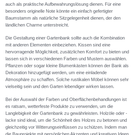
auch als praktische Aufbewahrungslösung dienen. Für eine
besonders originelle Note könnte ein einfach gefertigter
Baumstamm als natürliche Sitzgelegenheit dienen, der den
ländlichen Charme unterstreicht.
Die Gestaltung einer Gartenbank sollte auch die Kombination
mit anderen Elementen einbeziehen. Kissen sind eine
hervorragende Möglichkeit, zusätzlichen Komfort zu bieten und
lassen sich in verschiedenen Farben und Mustern auswählen.
Pflanzen oder sogar kleine Blumenkästen können der Bank als
Dekoration hinzugefügt werden, um eine einladende
Atmosphäre zu schaffen. Solche rustikalen Möbel können sehr
vielseitig sein und den Garten lebendiger wirken lassen.
Bei der Auswahl der Farben und Oberflächenbehandlungen ist
es ratsam, wetterfeste Produkte zu verwenden, um die
Langlebigkeit der Gartenbank zu gewährleisten. Holzöle oder -
lacke sind ideal, um die Schönheit des Holzes zu betonen und
gleichzeitig vor Witterungseinflüssen zu schützen. Indem man
die Bauprojekte mit persönlichen Akzenten und kreativen Ideen