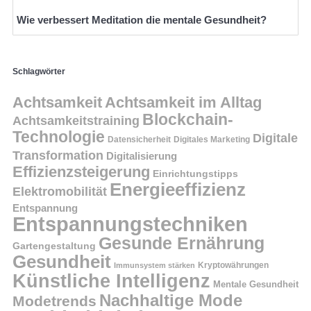
Wie verbessert Meditation die mentale Gesundheit?
Schlagwörter
Achtsamkeit
Achtsamkeit im Alltag
Blockchain-
Achtsamkeitstraining
Technologie
Digitale
Datensicherheit
Digitales Marketing
Transformation
Digitalisierung
Effizienzsteigerung
Einrichtungstipps
Energieeffizienz
Elektromobilität
Entspannung
Entspannungstechniken
Gesunde Ernährung
Gartengestaltung
Gesundheit
Kryptowährungen
Immunsystem stärken
Künstliche Intelligenz
Mentale Gesundheit
Nachhaltige Mode
Modetrends