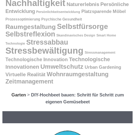
Nachhaltigkeit
Persönliche
Naturerlebnis
Entwicklung
Platzsparende Möbel
Persönlichkeitsentwicklung
Prozessoptimierung
Psychische Gesundheit
Selbstfürsorge
Raumgestaltung
Selbstreflexion
Skandinavisches Design
Smart Home
Stressabbau
Technologie
Stressbewältigung
Stressmanagement
Technologische
Technologische Innovation
Umweltschutz
Innovationen
Urban Gardening
Wohnraumgestaltung
Virtuelle Realität
Zeitmanagement
Garten
>
DIY-Hochbeet bauen: Schritt für Schritt zum
eigenen Gemüsebeet