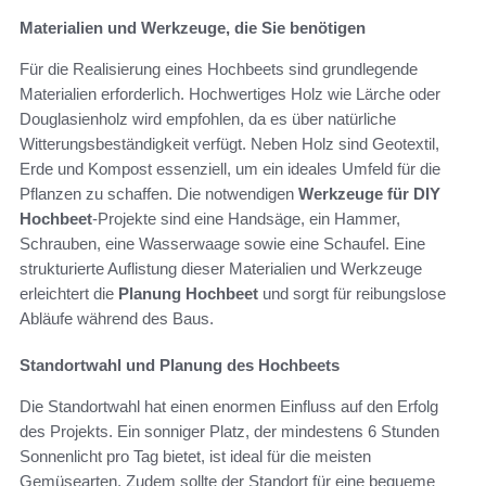
Materialien und Werkzeuge, die Sie benötigen
Für die Realisierung eines Hochbeets sind grundlegende
Materialien erforderlich. Hochwertiges Holz wie Lärche oder
Douglasienholz wird empfohlen, da es über natürliche
Witterungsbeständigkeit verfügt. Neben Holz sind Geotextil,
Erde und Kompost essenziell, um ein ideales Umfeld für die
Pflanzen zu schaffen. Die notwendigen
Werkzeuge für DIY
Hochbeet
-Projekte sind eine Handsäge, ein Hammer,
Schrauben, eine Wasserwaage sowie eine Schaufel. Eine
strukturierte Auflistung dieser Materialien und Werkzeuge
erleichtert die
Planung Hochbeet
und sorgt für reibungslose
Abläufe während des Baus.
Standortwahl und Planung des Hochbeets
Die Standortwahl hat einen enormen Einfluss auf den Erfolg
des Projekts. Ein sonniger Platz, der mindestens 6 Stunden
Sonnenlicht pro Tag bietet, ist ideal für die meisten
Gemüsearten. Zudem sollte der Standort für eine bequeme