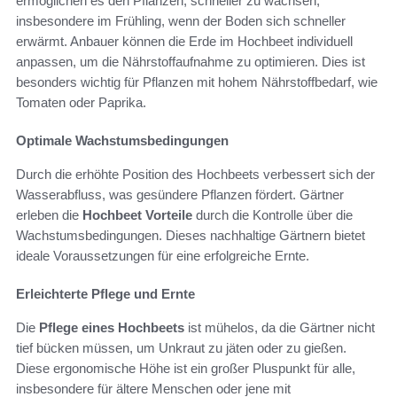
ermöglichen es den Pflanzen, schneller zu wachsen,
insbesondere im Frühling, wenn der Boden sich schneller
erwärmt. Anbauer können die Erde im Hochbeet individuell
anpassen, um die Nährstoffaufnahme zu optimieren. Dies ist
besonders wichtig für Pflanzen mit hohem Nährstoffbedarf, wie
Tomaten oder Paprika.
Optimale Wachstumsbedingungen
Durch die erhöhte Position des Hochbeets verbessert sich der
Wasserabfluss, was gesündere Pflanzen fördert. Gärtner
erleben die
Hochbeet Vorteile
durch die Kontrolle über die
Wachstumsbedingungen. Dieses nachhaltige Gärtnern bietet
ideale Voraussetzungen für eine erfolgreiche Ernte.
Erleichterte Pflege und Ernte
Die
Pflege eines Hochbeets
ist mühelos, da die Gärtner nicht
tief bücken müssen, um Unkraut zu jäten oder zu gießen.
Diese ergonomische Höhe ist ein großer Pluspunkt für alle,
insbesondere für ältere Menschen oder jene mit