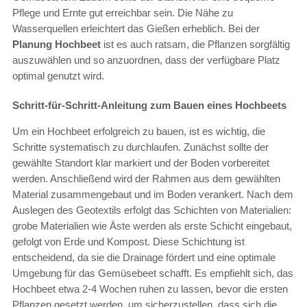
Pflege und Ernte gut erreichbar sein. Die Nähe zu
Wasserquellen erleichtert das Gießen erheblich. Bei der
Planung Hochbeet
ist es auch ratsam, die Pflanzen sorgfältig
auszuwählen und so anzuordnen, dass der verfügbare Platz
optimal genutzt wird.
Schritt-für-Schritt-Anleitung zum Bauen eines Hochbeets
Um ein Hochbeet erfolgreich zu bauen, ist es wichtig, die
Schritte systematisch zu durchlaufen. Zunächst sollte der
gewählte Standort klar markiert und der Boden vorbereitet
werden. Anschließend wird der Rahmen aus dem gewählten
Material zusammengebaut und im Boden verankert. Nach dem
Auslegen des Geotextils erfolgt das Schichten von Materialien:
grobe Materialien wie Äste werden als erste Schicht eingebaut,
gefolgt von Erde und Kompost. Diese Schichtung ist
entscheidend, da sie die Drainage fördert und eine optimale
Umgebung für das Gemüsebeet schafft. Es empfiehlt sich, das
Hochbeet etwa 2-4 Wochen ruhen zu lassen, bevor die ersten
Pflanzen gesetzt werden, um sicherzustellen, dass sich die