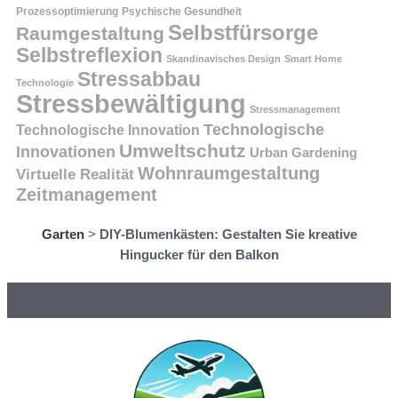
Prozessoptimierung
Psychische Gesundheit
Selbstfürsorge
Raumgestaltung
Selbstreflexion
Skandinavisches Design
Smart Home
Stressabbau
Technologie
Stressbewältigung
Stressmanagement
Technologische
Technologische Innovation
Umweltschutz
Innovationen
Urban Gardening
Wohnraumgestaltung
Virtuelle Realität
Zeitmanagement
Garten
>
DIY-Blumenkästen: Gestalten Sie kreative
Hingucker für den Balkon