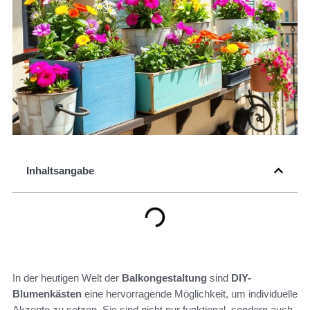
Inhaltsangabe
In der heutigen Welt der
Balkongestaltung
sind
DIY-
Blumenkästen
eine hervorragende Möglichkeit, um individuelle
Akzente zu setzen. Sie sind nicht nur funktional, sondern auch