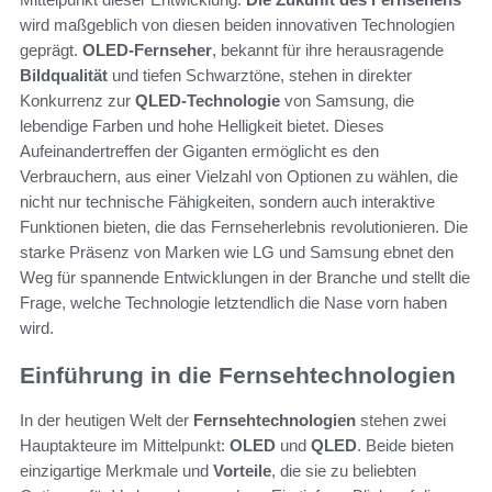
wird maßgeblich von diesen beiden innovativen Technologien
geprägt.
OLED-Fernseher
, bekannt für ihre herausragende
Bildqualität
und tiefen Schwarztöne, stehen in direkter
Konkurrenz zur
QLED-Technologie
von Samsung, die
lebendige Farben und hohe Helligkeit bietet. Dieses
Aufeinandertreffen der Giganten ermöglicht es den
Verbrauchern, aus einer Vielzahl von Optionen zu wählen, die
nicht nur technische Fähigkeiten, sondern auch interaktive
Funktionen bieten, die das Fernseherlebnis revolutionieren. Die
starke Präsenz von Marken wie LG und Samsung ebnet den
Weg für spannende Entwicklungen in der Branche und stellt die
Frage, welche Technologie letztendlich die Nase vorn haben
wird.
Einführung in die Fernsehtechnologien
In der heutigen Welt der
Fernsehtechnologien
stehen zwei
Hauptakteure im Mittelpunkt:
OLED
und
QLED
. Beide bieten
einzigartige Merkmale und
Vorteile
, die sie zu beliebten