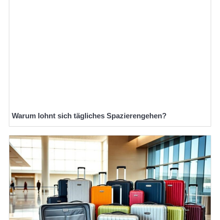
Warum lohnt sich tägliches Spazierengehen?