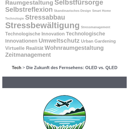
Selbstfürsorge
Raumgestaltung
Selbstreflexion
Skandinavisches Design
Smart Home
Stressabbau
Technologie
Stressbewältigung
Stressmanagement
Technologische
Technologische Innovation
Umweltschutz
Innovationen
Urban Gardening
Wohnraumgestaltung
Virtuelle Realität
Zeitmanagement
Tech
>
Die Zukunft des Fernsehens: OLED vs. QLED