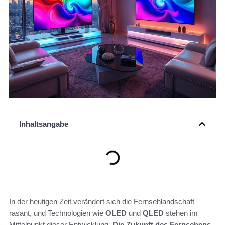
Inhaltsangabe
In der heutigen Zeit verändert sich die Fernsehlandschaft
rasant, und Technologien wie
OLED
und
QLED
stehen im
Mittelpunkt dieser Entwicklung.
Die Zukunft des Fernsehens