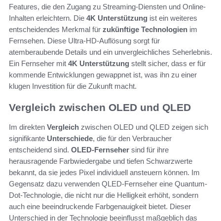
Features, die den Zugang zu Streaming-Diensten und Online-
Inhalten erleichtern. Die
4K Unterstützung
ist ein weiteres
entscheidendes Merkmal für
zukünftige Technologien
im
Fernsehen. Diese Ultra-HD-Auflösung sorgt für
atemberaubende Details und ein unvergleichliches Seherlebnis.
Ein Fernseher mit
4K Unterstützung
stellt sicher, dass er für
kommende Entwicklungen gewappnet ist, was ihn zu einer
klugen Investition für die Zukunft macht.
Vergleich zwischen OLED und QLED
Im direkten
Vergleich
zwischen OLED und QLED zeigen sich
signifikante
Unterschiede
, die für den Verbraucher
entscheidend sind.
OLED-Fernseher
sind für ihre
herausragende Farbwiedergabe und tiefen Schwarzwerte
bekannt, da sie jedes Pixel individuell ansteuern können. Im
Gegensatz dazu verwenden QLED-Fernseher eine Quantum-
Dot-Technologie, die nicht nur die Helligkeit erhöht, sondern
auch eine beeindruckende Farbgenauigkeit bietet. Dieser
Unterschied in der Technologie beeinflusst maßgeblich das