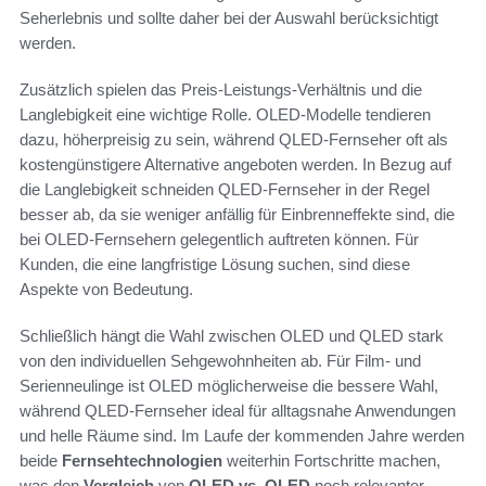
Seherlebnis und sollte daher bei der Auswahl berücksichtigt
werden.
Zusätzlich spielen das Preis-Leistungs-Verhältnis und die
Langlebigkeit eine wichtige Rolle. OLED-Modelle tendieren
dazu, höherpreisig zu sein, während QLED-Fernseher oft als
kostengünstigere Alternative angeboten werden. In Bezug auf
die Langlebigkeit schneiden QLED-Fernseher in der Regel
besser ab, da sie weniger anfällig für Einbrenneffekte sind, die
bei OLED-Fernsehern gelegentlich auftreten können. Für
Kunden, die eine langfristige Lösung suchen, sind diese
Aspekte von Bedeutung.
Schließlich hängt die Wahl zwischen OLED und QLED stark
von den individuellen Sehgewohnheiten ab. Für Film- und
Serienneulinge ist OLED möglicherweise die bessere Wahl,
während QLED-Fernseher ideal für alltagsnahe Anwendungen
und helle Räume sind. Im Laufe der kommenden Jahre werden
beide
Fernsehtechnologien
weiterhin Fortschritte machen,
was den
Vergleich
von
OLED vs. QLED
noch relevanter