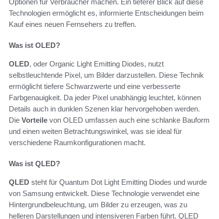
Optionen für Verbraucher machen. Ein tieferer Blick auf diese
Technologien ermöglicht es, informierte Entscheidungen beim
Kauf eines neuen Fernsehers zu treffen.
Was ist OLED?
OLED
, oder Organic Light Emitting Diodes, nutzt
selbstleuchtende Pixel, um Bilder darzustellen. Diese Technik
ermöglicht tiefere Schwarzwerte und eine verbesserte
Farbgenauigkeit. Da jeder Pixel unabhängig leuchtet, können
Details auch in dunklen Szenen klar hervorgehoben werden.
Die
Vorteile
von OLED umfassen auch eine schlanke Bauform
und einen weiten Betrachtungswinkel, was sie ideal für
verschiedene Raumkonfigurationen macht.
Was ist QLED?
QLED
steht für Quantum Dot Light Emitting Diodes und wurde
von Samsung entwickelt. Diese Technologie verwendet eine
Hintergrundbeleuchtung, um Bilder zu erzeugen, was zu
helleren Darstellungen und intensiveren Farben führt. QLED