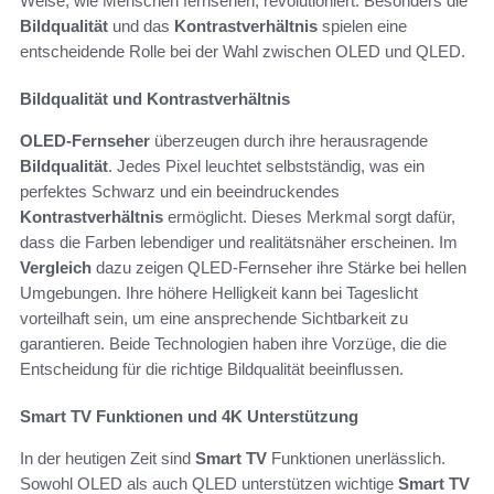
Weise, wie Menschen fernsehen, revolutioniert. Besonders die
Bildqualität
und das
Kontrastverhältnis
spielen eine
entscheidende Rolle bei der Wahl zwischen OLED und QLED.
Bildqualität und Kontrastverhältnis
OLED-Fernseher
überzeugen durch ihre herausragende
Bildqualität
. Jedes Pixel leuchtet selbstständig, was ein
perfektes Schwarz und ein beeindruckendes
Kontrastverhältnis
ermöglicht. Dieses Merkmal sorgt dafür,
dass die Farben lebendiger und realitätsnäher erscheinen. Im
Vergleich
dazu zeigen QLED-Fernseher ihre Stärke bei hellen
Umgebungen. Ihre höhere Helligkeit kann bei Tageslicht
vorteilhaft sein, um eine ansprechende Sichtbarkeit zu
garantieren. Beide Technologien haben ihre Vorzüge, die die
Entscheidung für die richtige Bildqualität beeinflussen.
Smart TV Funktionen und 4K Unterstützung
In der heutigen Zeit sind
Smart TV
Funktionen unerlässlich.
Sowohl OLED als auch QLED unterstützen wichtige
Smart TV