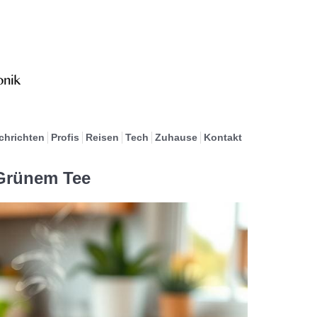
chrichten
Profis
Reisen
Tech
Zuhause
Kontakt
Grünem Tee