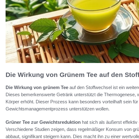
Die Wirkung von Grünem Tee auf den Stof
Die Wirkung von grünem Tee
auf den Stoffwechsel ist ein weiter
Dieses bemerkenswerte Getränk unterstützt die Thermogenese, w
Körper erhöht. Dieser Prozess kann besonders vorteilhaft sein f
Gewichtsmanagementprozess unterstützen wollen.
Grüner Tee zur Gewichtsreduktion
hat sich als äußerst effekti
Verschiedene Studien zeigen, dass regelmäßiger Konsum von grün
abbaut, signifikant steigern kann. Dies macht ihn zu einer wertvo