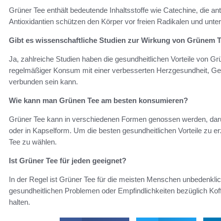
Grüner Tee enthält bedeutende Inhaltsstoffe wie Catechine, die an
Antioxidantien schützen den Körper vor freien Radikalen und unte
Gibt es wissenschaftliche Studien zur Wirkung von Grünem 
Ja, zahlreiche Studien haben die gesundheitlichen Vorteile von G
regelmäßiger Konsum mit einer verbesserten Herzgesundheit, Gew
verbunden sein kann.
Wie kann man Grünen Tee am besten konsumieren?
Grüner Tee kann in verschiedenen Formen genossen werden, darun
oder in Kapselform. Um die besten gesundheitlichen Vorteile zu er
Tee zu wählen.
Ist Grüner Tee für jeden geeignet?
In der Regel ist Grüner Tee für die meisten Menschen unbedenklic
gesundheitlichen Problemen oder Empfindlichkeiten bezüglich K
halten.