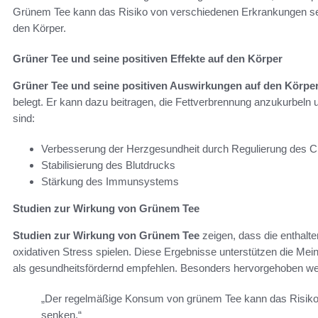
Grünem Tee kann das Risiko von verschiedenen Erkrankungen sen
den Körper.
Grüner Tee und seine positiven Effekte auf den Körper
Grüner Tee und seine positiven Auswirkungen auf den Körpe
belegt. Er kann dazu beitragen, die Fettverbrennung anzukurbeln u
sind:
Verbesserung der Herzgesundheit durch Regulierung des Ch
Stabilisierung des Blutdrucks
Stärkung des Immunsystems
Studien zur Wirkung von Grünem Tee
Studien zur Wirkung von Grünem Tee
zeigen, dass die enthalt
oxidativen Stress spielen. Diese Ergebnisse unterstützen die Mei
als gesundheitsfördernd empfehlen. Besonders hervorgehoben we
„Der regelmäßige Konsum von grünem Tee kann das Risiko f
senken.“