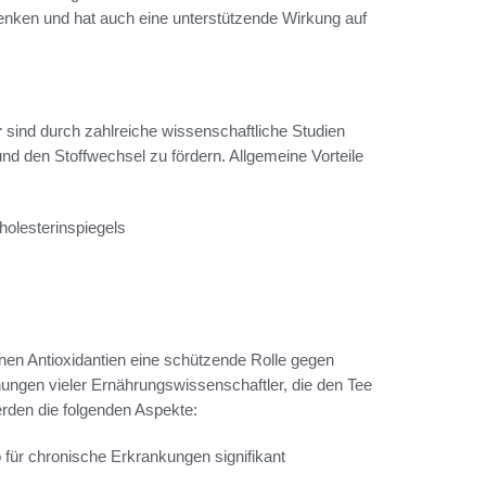
ken und hat auch eine unterstützende Wirkung auf
r
sind durch zahlreiche wissenschaftliche Studien
nd den Stoffwechsel zu fördern. Allgemeine Vorteile
olesterinspiegels
enen Antioxidantien eine schützende Rolle gegen
nungen vieler Ernährungswissenschaftler, die den Tee
rden die folgenden Aspekte:
ür chronische Erkrankungen signifikant