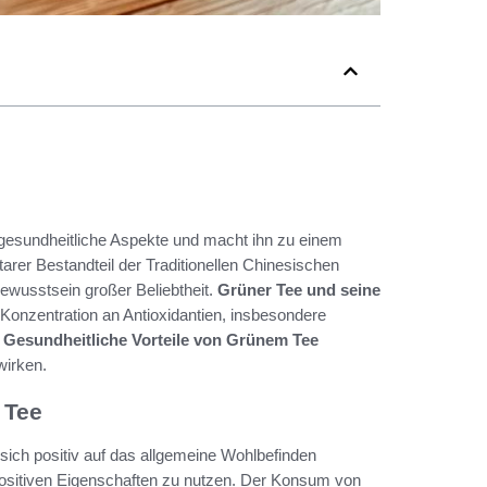
 gesundheitliche Aspekte und macht ihn zu einem
tarer Bestandteil der Traditionellen Chinesischen
ewusstsein großer Beliebtheit.
Grüner Tee und seine
Konzentration an Antioxidantien, insbesondere
e
Gesundheitliche Vorteile von Grünem Tee
wirken.
 Tee
e sich positiv auf das allgemeine Wohlbefinden
positiven Eigenschaften zu nutzen. Der Konsum von