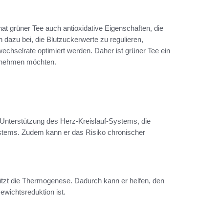
hat grüner Tee auch antioxidative Eigenschaften, die
 dazu bei, die Blutzuckerwerte zu regulieren,
chselrate optimiert werden. Daher ist grüner Tee ein
abnehmen möchten.
ie Unterstützung des Herz-Kreislauf-Systems, die
stems. Zudem kann er das Risiko chronischer
tützt die Thermogenese. Dadurch kann er helfen, den
ewichtsreduktion ist.