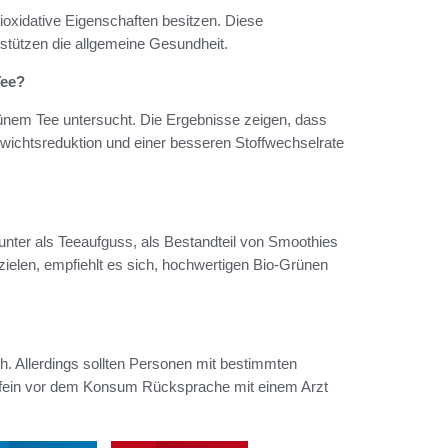
tioxidative Eigenschaften besitzen. Diese
rstützen die allgemeine Gesundheit.
Tee?
rünem Tee untersucht. Die Ergebnisse zeigen, dass
ichtsreduktion und einer besseren Stoffwechselrate
ter als Teeaufguss, als Bestandteil von Smoothies
zielen, empfiehlt es sich, hochwertigen Bio-Grünen
h. Allerdings sollten Personen mit bestimmten
offein vor dem Konsum Rücksprache mit einem Arzt