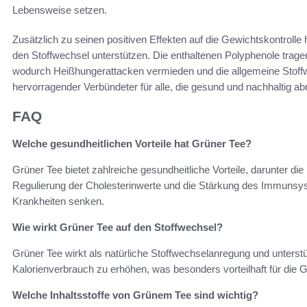
Lebensweise setzen.
Zusätzlich zu seinen positiven Effekten auf die Gewichtskontrolle 
den Stoffwechsel unterstützen. Die enthaltenen Polyphenole tragen
wodurch Heißhungerattacken vermieden und die allgemeine Stoffwe
hervorragender Verbündeter für alle, die gesund und nachhaltig 
FAQ
Welche gesundheitlichen Vorteile hat Grüner Tee?
Grüner Tee bietet zahlreiche gesundheitliche Vorteile, darunter d
Regulierung der Cholesterinwerte und die Stärkung des Immunsy
Krankheiten senken.
Wie wirkt Grüner Tee auf den Stoffwechsel?
Grüner Tee wirkt als natürliche Stoffwechselanregung und unters
Kalorienverbrauch zu erhöhen, was besonders vorteilhaft für die G
Welche Inhaltsstoffe von Grünem Tee sind wichtig?