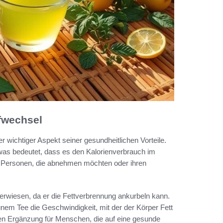
fwechsel
er wichtiger Aspekt seiner gesundheitlichen Vorteile.
as bedeutet, dass es den Kalorienverbrauch im
ür Personen, die abnehmen möchten oder ihren
v erwiesen, da er die Fettverbrennung ankurbeln kann.
em Tee die Geschwindigkeit, mit der der Körper Fett
llen Ergänzung für Menschen, die auf eine gesunde