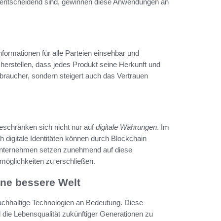
 entscheidend sind, gewinnen diese Anwendungen an
nformationen für alle Parteien einsehbar und
icherstellen, dass jedes Produkt seine Herkunft und
rbraucher, sondern steigert auch das Vertrauen
eschränken sich nicht nur auf
digitale Währungen
. Im
 digitale Identitäten können durch Blockchain
 Unternehmen setzen zunehmend auf diese
möglichkeiten zu erschließen.
ine bessere Welt
hhaltige Technologien an Bedeutung. Diese
die Lebensqualität zukünftiger Generationen zu