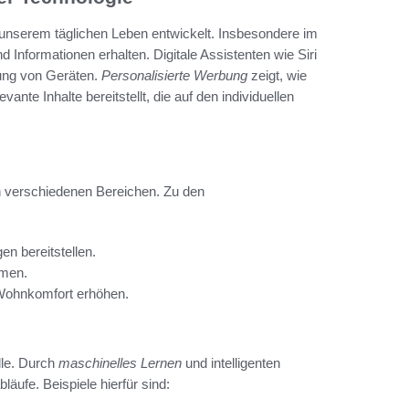
n unserem täglichen Leben entwickelt. Insbesondere im
d Informationen erhalten. Digitale Assistenten wie Siri
rung von Geräten.
Personalisierte Werbung
zeigt, wie
ante Inhalte bereitstellt, die auf den individuellen
h in verschiedenen Bereichen. Zu den
en bereitstellen.
rmen.
Wohnkomfort erhöhen.
olle. Durch
maschinelles Lernen
und intelligenten
ufe. Beispiele hierfür sind: