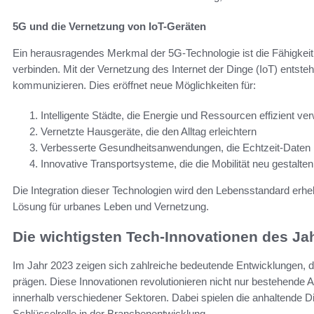
5G und die Vernetzung von IoT-Geräten
Ein herausragendes Merkmal der 5G-Technologie ist die Fähigkeit
verbinden. Mit der Vernetzung des Internet der Dinge (IoT) entsteht
kommunizieren. Dies eröffnet neue Möglichkeiten für:
Intelligente Städte, die Energie und Ressourcen effizient ve
Vernetzte Hausgeräte, die den Alltag erleichtern
Verbesserte Gesundheitsanwendungen, die Echtzeit-Daten 
Innovative Transportsysteme, die die Mobilität neu gestalten
Die Integration dieser Technologien wird den Lebensstandard erheb
Lösung für urbanes Leben und Vernetzung.
Die wichtigsten Tech-Innovationen des Ja
Im Jahr 2023 zeigen sich zahlreiche bedeutende Entwicklungen, di
prägen. Diese Innovationen revolutionieren nicht nur bestehende A
innerhalb verschiedener Sektoren. Dabei spielen die anhaltende Dig
Schlüsselrolle in der Branchenentwicklung.