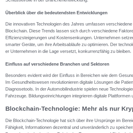
Überblick über die bedeutendsten Entwicklungen
Die innovativen Technologien des Jahres umfassen verschiedene Be
Blockchain. Diese Trends lassen sich durch verschiedene Faktore
Effizienzsteigerungen und Kostensenkungen. Unternehmen setze
smarter Geräte, um ihre Arbeitsabläufe zu optimieren. Der technolo
er Unternehmen in die Lage versetzt, konkurrenzfähig zu bleiben.
Einfluss auf verschiedene Branchen und Sektoren
Besonders evident wird der Einfluss in Bereichen wie dem Gesund
Im Gesundheitswesen revolutionieren digitale Lösungen die Patie
Diagnosetools. In der Automobilindustrie spielen neue Technologie
Fahrzeuge. Bildungseinrichtungen integrieren digitale Plattformen 
Blockchain-Technologie: Mehr als nur Kr
Die Blockchain-Technologie hat sich über ihre Ursprünge im Bereic
Fähigkeit, Informationen dezentral und unveränderlich zu speicher