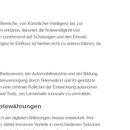
reiche, von Künstlicher Intelligenz bis zur
n erklären, darunter die Notwendigkeit von
n zunehmend auf Schulungen und den Einsatz
gische Einfluss ist hierbei nicht zu unterschätzen, da
heitswesen, der Automobilindustrie und der Bildung.
ntenversorgung durch Telemedizin und KI-gestützte
n eine zentrale Rolle bei der Entwicklung autonomer
und Tools, um Lerninhalte innovativ zu vermitteln.
yptowährungen
h der digitalen Währungen hinaus entwickelt. Ihre
n, bietet immense Vorteile in verschiedenen Sektoren.