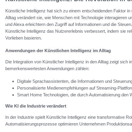
Künstliche Intelligenz hat sich zu einem entscheidenden Faktor i
Alltag verändert sie, wie Menschen mit Technologie interagieren un
und Alexa erleichtern den Zugriff auf Informationen und die Steue
Künstliche Intelligenz das Nutzererlebnis verbessert, indem sie relev
Vorlieben basieren.
Anwendungen der Künstlichen Intelligenz im Alltag
Die Integration von Künstlicher Intelligenz in den Alltag zeigt sic
bemerkenswertesten Anwendungen zählen:
Digitale Sprachassistenten, die Informationen und Steuerung
Personalisierte Medienempfehlungen auf Streaming-Plattfo
Smart Home Technologien, die durch Automatisierung den 
Wie KI die Industrie verändert
In der Industrie spielt Künstliche Intelligenz eine transformative R
Automatisierungsprozesse optimieren Unternehmen Produktionsablä