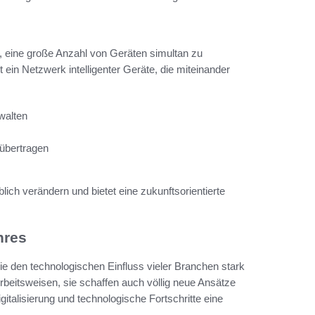
, eine große Anzahl von Geräten simultan zu
 ein Netzwerk intelligenter Geräte, die miteinander
rwalten
übertragen
lich verändern und bietet eine zukunftsorientierte
hres
e den technologischen Einfluss vieler Branchen stark
rbeitsweisen, sie schaffen auch völlig neue Ansätze
italisierung und technologische Fortschritte eine