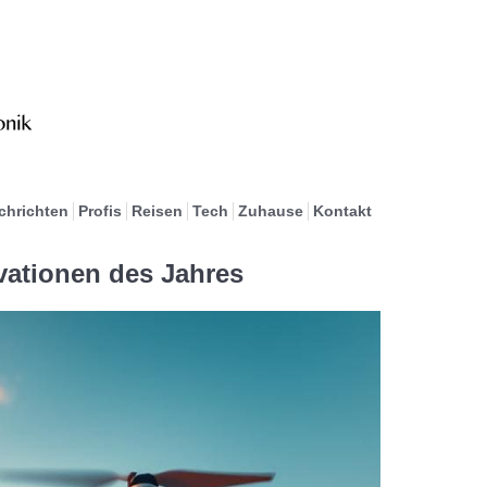
chrichten
Profis
Reisen
Tech
Zuhause
Kontakt
vationen des Jahres