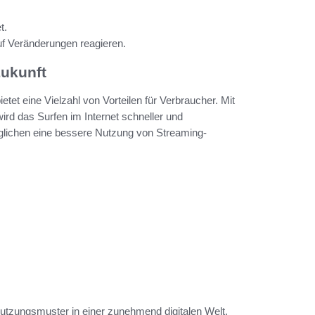
t.
auf Veränderungen reagieren.
Zukunft
tet eine Vielzahl von Vorteilen für Verbraucher. Mit
ird das Surfen im Internet schneller und
öglichen eine bessere Nutzung von Streaming-
Nutzungsmuster in einer zunehmend digitalen Welt.