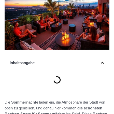
Inhaltsangabe
Die
Sommernächte
laden ein, die Atmosphäre der Stadt von
oben zu genießen, und genau hier kommen
die schönsten
Rooftop-Spots für Sommernächte
ins Spiel. Diese
Rooftop