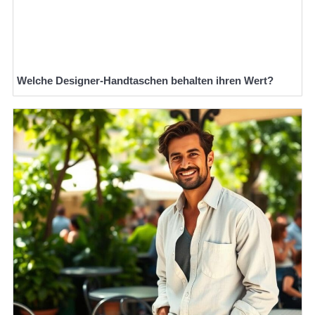
Welche Designer-Handtaschen behalten ihren Wert?