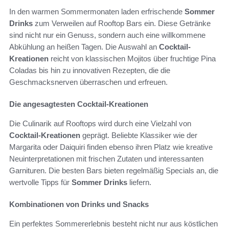
In den warmen Sommermonaten laden erfrischende
Sommer
Drinks
zum Verweilen auf Rooftop Bars ein. Diese Getränke
sind nicht nur ein Genuss, sondern auch eine willkommene
Abkühlung an heißen Tagen. Die Auswahl an
Cocktail-
Kreationen
reicht von klassischen Mojitos über fruchtige Pina
Coladas bis hin zu innovativen Rezepten, die die
Geschmacksnerven überraschen und erfreuen.
Die angesagtesten Cocktail-Kreationen
Die Culinarik auf Rooftops wird durch eine Vielzahl von
Cocktail-Kreationen
geprägt. Beliebte Klassiker wie der
Margarita oder Daiquiri finden ebenso ihren Platz wie kreative
Neuinterpretationen mit frischen Zutaten und interessanten
Garnituren. Die besten Bars bieten regelmäßig Specials an, die
wertvolle Tipps für
Sommer Drinks
liefern.
Kombinationen von Drinks und Snacks
Ein perfektes Sommererlebnis besteht nicht nur aus köstlichen