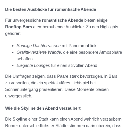
Die besten Ausblicke für romantische Abende
Für unvergessliche
romantische Abende
bieten einige
Rooftop Bars
atemberaubende Ausblicke. Zu den Highlights
gehören:
Sonnige Dachterrassen
mit Panoramablick
Grafitti-verzierte Wände
, die eine besondere Atmosphäre
schaffen
Elegante Lounges
für einen stilvollen Abend
Die Umfragen zeigen, dass Paare stark bevorzugen, in Bars
zu verweilen, die ein spektakuläres Lichtspiel bei
Sonnenuntergang präsentieren. Diese Momente bleiben
unvergesslich.
Wie die Skyline den Abend verzaubert
Die
Skyline
einer Stadt kann einen Abend wahrlich verzaubern.
Römer unterschiedlichster Städte stimmen darin überein, dass