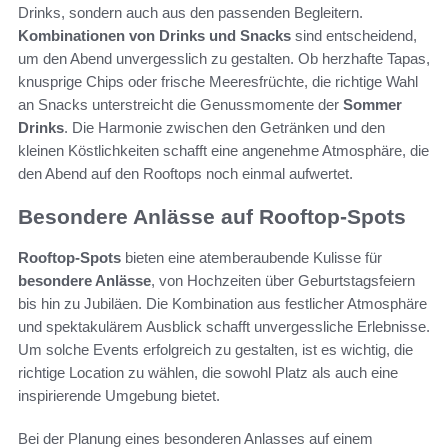
Drinks, sondern auch aus den passenden Begleitern.
Kombinationen von Drinks und Snacks
sind entscheidend,
um den Abend unvergesslich zu gestalten. Ob herzhafte Tapas,
knusprige Chips oder frische Meeresfrüchte, die richtige Wahl
an Snacks unterstreicht die Genussmomente der
Sommer
Drinks
. Die Harmonie zwischen den Getränken und den
kleinen Köstlichkeiten schafft eine angenehme Atmosphäre, die
den Abend auf den Rooftops noch einmal aufwertet.
Besondere Anlässe auf Rooftop-Spots
Rooftop-Spots
bieten eine atemberaubende Kulisse für
besondere Anlässe
, von Hochzeiten über Geburtstagsfeiern
bis hin zu Jubiläen. Die Kombination aus festlicher Atmosphäre
und spektakulärem Ausblick schafft unvergessliche Erlebnisse.
Um solche Events erfolgreich zu gestalten, ist es wichtig, die
richtige Location zu wählen, die sowohl Platz als auch eine
inspirierende Umgebung bietet.
Bei der Planung eines besonderen Anlasses auf einem