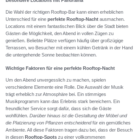
Besondere Locations mit Panorama
Die Wahl der richtigen Rooftop-Bar kann einen erheblichen
Unterschied für eine
perfekte Rooftop-Nacht
ausmachen.
Locations mit einem fantastischen Blick über die Stadt bieten
Gästen die Möglichkeit, den Abend in vollen Zügen zu
genießen. Beliebte Plätze verfügen häufig über großzügige
Terrassen, wo Besucher mit einem kühlen Getränk in der Hand
die untergehende Sonne beobachten können.
Wichtige Faktoren für eine perfekte Rooftop-Nacht
Um den Abend unvergesslich zu machen, spielen
verschiedene Elemente eine Rolle. Die Auswahl der Musik
trägt erheblich zur Atmosphäre bei. Ein stimmiges
Musikprogramm kann das Erlebnis stark bereichern. Ein
freundlicher Service sorgt dafür, dass sich die Gäste
wohlfühlen.
Darüber hinaus ist die Gestaltung der Möbel und
die Platzierung von Pflanzen entscheidend
für ein gemütliches
Ambiente. All diese Faktoren tragen dazu bei, dass der Besuch
in diesen
Rooftop-Spots
zu einer vollkommenen