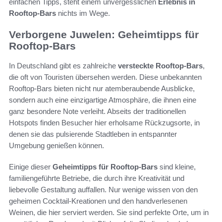
einfachen Tipps, steht einem unvergesslichen
Erlebnis in
Rooftop-Bars
nichts im Wege.
Verborgene Juwelen: Geheimtipps für
Rooftop-Bars
In Deutschland gibt es zahlreiche
versteckte Rooftop-Bars
,
die oft von Touristen übersehen werden. Diese unbekannten
Rooftop-Bars bieten nicht nur atemberaubende Ausblicke,
sondern auch eine einzigartige Atmosphäre, die ihnen eine
ganz besondere Note verleiht. Abseits der traditionellen
Hotspots finden Besucher hier erholsame Rückzugsorte, in
denen sie das pulsierende Stadtleben in entspannter
Umgebung genießen können.
Einige dieser
Geheimtipps für Rooftop-Bars
sind kleine,
familiengeführte Betriebe, die durch ihre Kreativität und
liebevolle Gestaltung auffallen. Nur wenige wissen von den
geheimen Cocktail-Kreationen und den handverlesenen
Weinen, die hier serviert werden. Sie sind perfekte Orte, um in