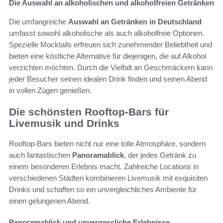
Die Auswahl an alkoholischen und alkoholfreien Getränken
Die umfangreiche
Auswahl an Getränken in Deutschland
umfasst sowohl alkoholische als auch alkoholfreie Optionen.
Spezielle Mocktails erfreuen sich zunehmender Beliebtheit und
bieten eine köstliche Alternative für diejenigen, die auf Alkohol
verzichten möchten. Durch die Vielfalt an Geschmäckern kann
jeder Besucher seinen idealen Drink finden und seinen Abend
in vollen Zügen genießen.
Die schönsten Rooftop-Bars für
Livemusik und Drinks
Rooftop-Bars bieten nicht nur eine tolle Atmosphäre, sondern
auch fantastischen
Panoramablick
, der jedes Getränk zu
einem besonderen Erlebnis macht. Zahlreiche Locations in
verschiedenen Städten kombinieren Livemusik mit exquisiten
Drinks und schaffen so ein unvergleichliches Ambiente für
einen gelungenen Abend.
Panoramablick und unvergessliche Erlebnisse