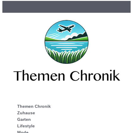
Themen Chronik
Zuhause
Garten
Lifestyle
Mode