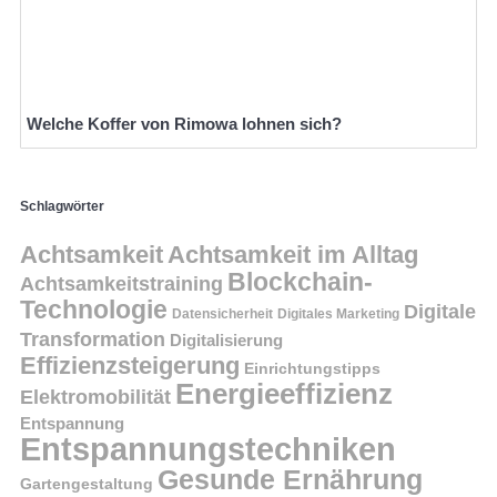
Welche Koffer von Rimowa lohnen sich?
Schlagwörter
Achtsamkeit
Achtsamkeit im Alltag
Blockchain-
Achtsamkeitstraining
Technologie
Digitale
Datensicherheit
Digitales Marketing
Transformation
Digitalisierung
Effizienzsteigerung
Einrichtungstipps
Energieeffizienz
Elektromobilität
Entspannung
Entspannungstechniken
Gesunde Ernährung
Gartengestaltung