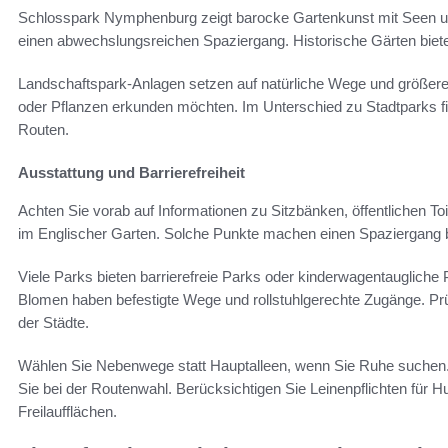
Schlosspark Nymphenburg zeigt barocke Gartenkunst mit Seen und
einen abwechslungsreichen Spaziergang. Historische Gärten biet
Landschaftspark-Anlagen setzen auf natürliche Wege und größere 
oder Pflanzen erkunden möchten. Im Unterschied zu Stadtparks fi
Routen.
Ausstattung und Barrierefreiheit
Achten Sie vorab auf Informationen zu Sitzbänken, öffentlichen T
im Englischer Garten. Solche Punkte machen einen Spaziergang b
Viele Parks bieten barrierefreie Parks oder kinderwagentaugliche 
Blomen haben befestigte Wege und rollstuhlgerechte Zugänge. Pr
der Städte.
Wählen Sie Nebenwege statt Hauptalleen, wenn Sie Ruhe suchen.
Sie bei der Routenwahl. Berücksichtigen Sie Leinenpflichten für
Freilaufflächen.