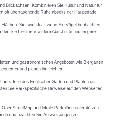
 Blickachsen. Kombinieren Sie Kultur und Natur für
en oft überraschende Ruhe abseits der Hauptpfade.
Flächen. Sie sind ideal, wenn Sie Vögel beobachten
nden Sie hier mehr wildere Abschnitte und längere
oiletten und gastronomischen Angeboten wie Biergärten
equemer und planen ihn leichter.
Pfade. Teile des Englischer Garten und Planten un
üfen Sie Parkspezifische Hinweise auf den Webseiten
 OpenStreetMap und lokale Parkpläne unterstützen
 Hunde und beachten Sie Ausweisungen zu