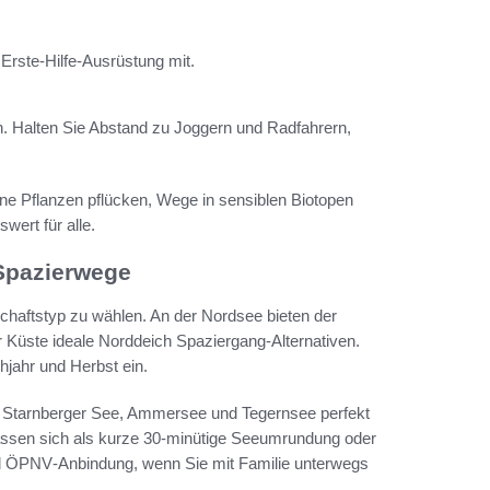
Erste-Hilfe-Ausrüstung mit.
. Halten Sie Abstand zu Joggern und Radfahrern,
ine Pflanzen pflücken, Wege in sensiblen Biotopen
swert für alle.
Spazierwege
schaftstyp zu wählen. An der Nordsee bieten der
Küste ideale Norddeich Spaziergang‑Alternativen.
hjahr und Herbst ein.
m Starnberger See, Ammersee und Tegernsee perfekt
assen sich als kurze 30‑minütige Seeumrundung oder
und ÖPNV‑Anbindung, wenn Sie mit Familie unterwegs