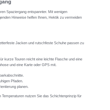
rgang
hren Spaziergang entspannter. Mit wenigen
lgenden Hinweise helfen Ihnen, Hektik zu vermeiden
etterfeste Jacken und rutschfeste Schuhe passen zu
r kurze Touren reicht eine leichte Flasche und eine
nhose und eine Karte oder GPS mit.
arkabschnitte.
uhigen Pfaden.
entierung planen.
 Temperaturen nutzen Sie das Schichtenprinzip für