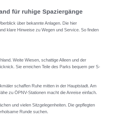
and für ruhige Spaziergänge
Überblick über bekannte Anlagen. Die hier
 und klare Hinweise zu Wegen und Service. So finden
land. Weite Wiesen, schattige Alleen und der
cknick. Sie erreichen Teile des Parks bequem per S-
enkmäler schaffen Ruhe mitten in der Hauptstadt. Am
Nähe zu ÖPNV-Stationen macht die Anreise einfach.
hen und vielen Sitzgelegenheiten. Die gepflegten
, erholsame Runde suchen.