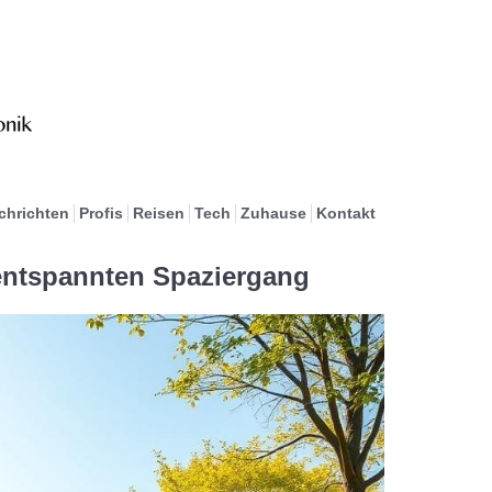
chrichten
Profis
Reisen
Tech
Zuhause
Kontakt
 entspannten Spaziergang