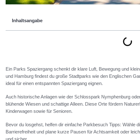
Inhaltsangabe
Ein Parks Spaziergang schenkt dir klare Luft, Bewegung und klei
und Hamburg findest du große Stadtparks wie den Englischen Gart
ideal für einen entspannten Spaziergang eignen.
Auch historische Anlagen wie der Schlosspark Nymphenburg oder 
blühende Wiesen und schattige Alleen. Diese Orte fördern Naturerho
Kinderwagen sowie für Senioren.
Bevor du losgehst, helfen dir einfache Parkbesuch Tipps: Wähle 
Barrierefreiheit und plane kurze Pausen für Achtsamkeit oder lei
und sicher.