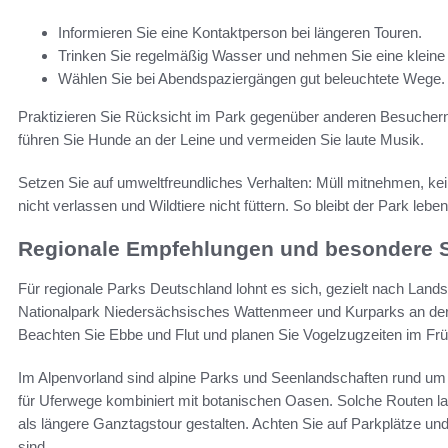
Informieren Sie eine Kontaktperson bei längeren Touren.
Trinken Sie regelmäßig Wasser und nehmen Sie eine kleine 
Wählen Sie bei Abendspaziergängen gut beleuchtete Wege.
Praktizieren Sie Rücksicht im Park gegenüber anderen Besuchern
führen Sie Hunde an der Leine und vermeiden Sie laute Musik.
Setzen Sie auf umweltfreundliches Verhalten: Müll mitnehmen, ke
nicht verlassen und Wildtiere nicht füttern. So bleibt der Park leben
Regionale Empfehlungen und besondere 
Für regionale Parks Deutschland lohnt es sich, gezielt nach Land
Nationalpark Niedersächsisches Wattenmeer und Kurparks an der 
Beachten Sie Ebbe und Flut und planen Sie Vogelzugzeiten im Frü
Im Alpenvorland sind alpine Parks und Seenlandschaften rund u
für Uferwege kombiniert mit botanischen Oasen. Solche Routen l
als längere Ganztagstour gestalten. Achten Sie auf Parkplätze 
sind.