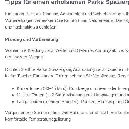
Tipps für einen erholsamen Parks Spazie
Ein kurzer Blick auf Planung, Achtsamkeit und Sicherheit macht I
Vorbereitungen verbessern Sie Komfort und Naturerlebnis. Die fo
und nachhaltig zu genießen.
Planung und Vorbereitung
Wählen Sie Kleidung nach Wetter und Gelände. Atmungsaktive, w
den meisten Wegen.
Richten Sie Ihre Parks Spaziergang Ausrüstung nach Dauer ein. Fü
kleine Tasche. Für längere Touren nehmen Sie Verpflegung, Rege
Kurze Touren (30–45 Min.): Rundwege um Seen oder Innenp
Mittlere Touren (1–2 Std.): Mischung aus Hauptwegen und r
Lange Touren (mehrere Stunden): Pausen, Rückweg und Ori
Vergessen Sie Sonnenschutz wie Hut und Creme nicht. Bei kühlen
komfortable Temperaturregulierung.