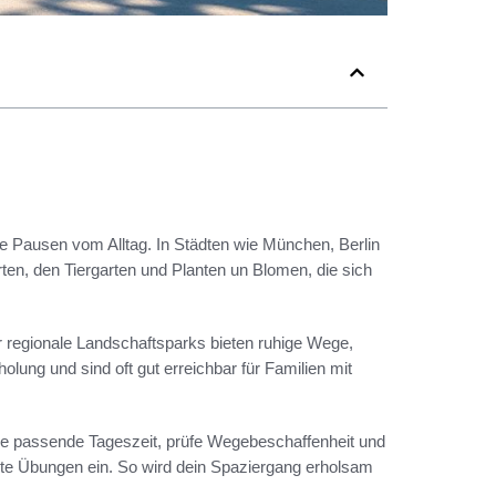
ne Pausen vom Alltag. In Städten wie München, Berlin
en, den Tiergarten und Planten un Blomen, die sich
regionale Landschaftsparks bieten ruhige Wege,
lung und sind oft gut erreichbar für Familien mit
die passende Tageszeit, prüfe Wegebeschaffenheit und
chte Übungen ein. So wird dein Spaziergang erholsam