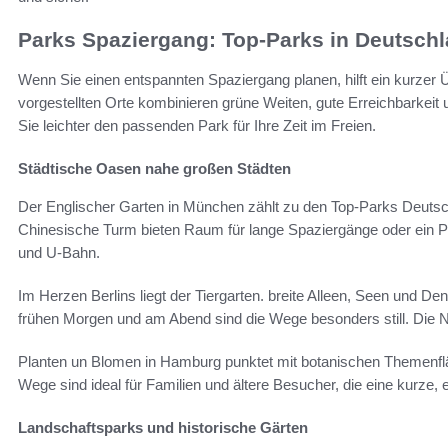
Parks Spaziergang: Top-Parks in Deutschl
Wenn Sie einen entspannten Spaziergang planen, hilft ein kurzer 
vorgestellten Orte kombinieren grüne Weiten, gute Erreichbarkeit
Sie leichter den passenden Park für Ihre Zeit im Freien.
Städtische Oasen nahe großen Städten
Der Englischer Garten in München zählt zu den Top-Parks Deutsch
Chinesische Turm bieten Raum für lange Spaziergänge oder ein Pi
und U-Bahn.
Im Herzen Berlins liegt der Tiergarten. breite Alleen, Seen und D
frühen Morgen und am Abend sind die Wege besonders still. Die 
Planten un Blomen in Hamburg punktet mit botanischen Themenfläc
Wege sind ideal für Familien und ältere Besucher, die eine kurze
Landschaftsparks und historische Gärten