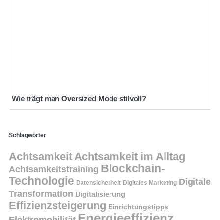
Wie trägt man Oversized Mode stilvoll?
Schlagwörter
Achtsamkeit
Achtsamkeit im Alltag
Blockchain-
Achtsamkeitstraining
Technologie
Digitale
Datensicherheit
Digitales Marketing
Transformation
Digitalisierung
Effizienzsteigerung
Einrichtungstipps
Energieeffizienz
Elektromobilität