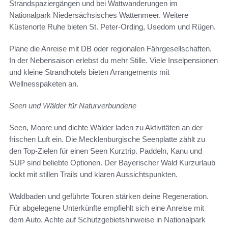
Strandspaziergängen und bei Wattwanderungen im
Nationalpark Niedersächsisches Wattenmeer. Weitere
Küstenorte Ruhe bieten St. Peter-Ording, Usedom und Rügen.
Plane die Anreise mit DB oder regionalen Fährgesellschaften.
In der Nebensaison erlebst du mehr Stille. Viele Inselpensionen
und kleine Strandhotels bieten Arrangements mit
Wellnesspaketen an.
Seen und Wälder für Naturverbundene
Seen, Moore und dichte Wälder laden zu Aktivitäten an der
frischen Luft ein. Die Mecklenburgische Seenplatte zählt zu
den Top-Zielen für einen Seen Kurztrip. Paddeln, Kanu und
SUP sind beliebte Optionen. Der Bayerischer Wald Kurzurlaub
lockt mit stillen Trails und klaren Aussichtspunkten.
Waldbaden und geführte Touren stärken deine Regeneration.
Für abgelegene Unterkünfte empfiehlt sich eine Anreise mit
dem Auto. Achte auf Schutzgebietshinweise in Nationalpark