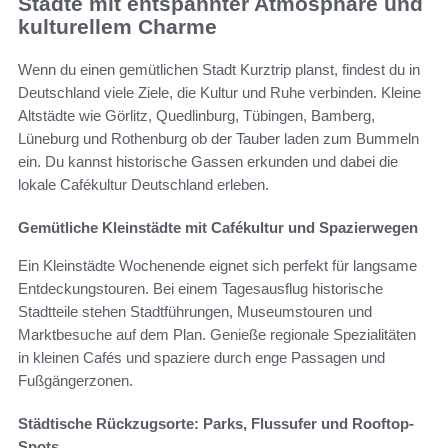
Städte mit entspannter Atmosphäre und
kulturellem Charme
Wenn du einen gemütlichen Stadt Kurztrip planst, findest du in
Deutschland viele Ziele, die Kultur und Ruhe verbinden. Kleine
Altstädte wie Görlitz, Quedlinburg, Tübingen, Bamberg,
Lüneburg und Rothenburg ob der Tauber laden zum Bummeln
ein. Du kannst historische Gassen erkunden und dabei die
lokale Cafékultur Deutschland erleben.
Gemütliche Kleinstädte mit Cafékultur und Spazierwegen
Ein Kleinstädte Wochenende eignet sich perfekt für langsame
Entdeckungstouren. Bei einem Tagesausflug historische
Stadtteile stehen Stadtführungen, Museumstouren und
Marktbesuche auf dem Plan. Genieße regionale Spezialitäten
in kleinen Cafés und spaziere durch enge Passagen und
Fußgängerzonen.
Städtische Rückzugsorte: Parks, Flussufer und Rooftop-
Spots