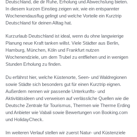
Deutschland, die dir Ruhe, Erholung und Abwechslung bieten.
In diesem kurzen Einstieg zeigen wir, wie ein entspannter
Wochenendausflug gelingt und welche Vorteile ein Kurztrip
Deutschland für deinen Alltag hat.
Kurzurlaub Deutschland ist ideal, wenn du ohne langwierige
Planung neue Kraft tanken willst. Viele Städter aus Berlin,
Hamburg, München, Köln und Frankfurt nutzen
Wochenendziele, um dem Trubel zu entfliehen und in wenigen
Stunden Erholung zu finden.
Du erfährst hier, welche Küstenorte, Seen- und Waldregionen
sowie Städte sich besonders gut für einen Kurztrip eignen.
Außerdem nennen wir passende Unterkunfts- und
Aktivitätsideen und verweisen auf verlässliche Quellen wie die
Deutsche Zentrale für Tourismus, Thermen wie Therme Erding
und Anbieter wie Vabali sowie Bewertungen von Booking.com
und HolidayCheck.
Im weiteren Verlauf stellen wir zuerst Natur- und Küstenziele