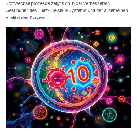
Stoffwechselprozesse zeigt sich in der verbesserten
Gesundheit des Herz-Kreislauf-Systems und der allgemeinen
Vitalität des Körpers.