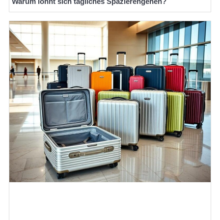
Warum lohnt sich tägliches Spazierengehen?