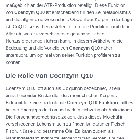
maßgeblich an der ATP-Produktion beteiligt. Diese Funktion
von
Coenzym Q10
ist entscheidend für den Zellmetabolismus
und die allgemeine Gesundheit. Obwohl der Körper in der Lage
ist, CoQ10 selbst herzustellen, nimmt die Produktion mit dem
Alter ab, was zu verschiedenen gesundheitlichen
Herausforderungen führen kann. In diesem Artikel wird die
Bedeutung und die Vorteile von
Coenzym Q10
näher
untersucht, um optimal von seiner Funktion profitieren zu
können.
Die Rolle von Coenzym Q10
Coenzym Q10, oft auch als Ubiquinon bezeichnet, ist ein
entscheidender Bestandteil des menschlichen Körpers.
Bekannt für seine bedeutende
Coenzym Q10 Funktion
, hilft es
bei der Energieproduktion und wirkt gleichzeitig als Antioxidans.
Die Forschungsergebnisse zeigen, dass dieses Molekül in
verschiedenen Lebensmitteln zu finden ist, darunter Fleisch,
Fisch, Nüsse und bestimmte Öle. Es kann zudem als
Nahrungsergänzungsmittel eingenommen werden, um den