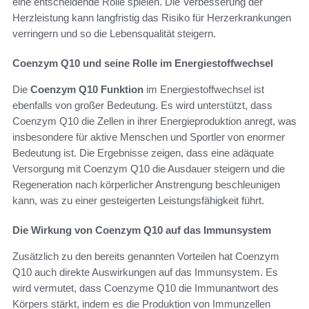
eine entscheidende Rolle spielen. Die Verbesserung der
Herzleistung kann langfristig das Risiko für Herzerkrankungen
verringern und so die Lebensqualität steigern.
Coenzym Q10 und seine Rolle im Energiestoffwechsel
Die
Coenzym Q10 Funktion
im Energiestoffwechsel ist
ebenfalls von großer Bedeutung. Es wird unterstützt, dass
Coenzym Q10 die Zellen in ihrer Energieproduktion anregt, was
insbesondere für aktive Menschen und Sportler von enormer
Bedeutung ist. Die Ergebnisse zeigen, dass eine adäquate
Versorgung mit Coenzym Q10 die Ausdauer steigern und die
Regeneration nach körperlicher Anstrengung beschleunigen
kann, was zu einer gesteigerten Leistungsfähigkeit führt.
Die Wirkung von Coenzym Q10 auf das Immunsystem
Zusätzlich zu den bereits genannten Vorteilen hat Coenzym
Q10 auch direkte Auswirkungen auf das Immunsystem. Es
wird vermutet, dass Coenzyme Q10 die Immunantwort des
Körpers stärkt, indem es die Produktion von Immunzellen