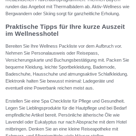
runden das Angebot mit Thermalbädern ab. Aktiv-Wellness wie
Bergwandern oder Skiing sorgt für ganzheitliche Erholung.
Praktische Tipps für Ihre kurze Auszeit
im Wellnesshotel
Bereiten Sie Ihre Wellness Packliste vor dem Aufbruch vor.
Nehmen Sie Personalausweis oder Reisepass,
Versicherungskarte und Buchungsbestätigung mit. Packen Sie
bequeme Kleidung, leichte Sportbekleidung, Bademode,
Badeschuhe, Hausschuhe und atmungsaktive Schlafkleidung.
Elektronik halten Sie bewusst minimal: Ladegeräte und
eventuell eine Powerbank reichen meist aus.
Erstellen Sie eine Spa Checkliste für Pflege und Gesundheit.
Legen Sie Lieblingsprodukte für die Hautpflege und bei Bedarf
empfindliche Artikel bereit. Persönliche ätherische Öle wie
Lavendel oder Eukalyptus nur nach Absprache mit dem Hotel
mitbringen. Denken Sie an eine kleine Reiseapotheke mit
Schmerz- und Allergiemitteln; viele Häuser stellen