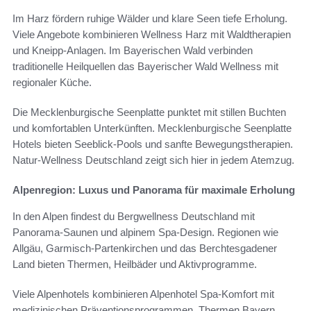
Im Harz fördern ruhige Wälder und klare Seen tiefe Erholung.
Viele Angebote kombinieren Wellness Harz mit Waldtherapien
und Kneipp-Anlagen. Im Bayerischen Wald verbinden
traditionelle Heilquellen das Bayerischer Wald Wellness mit
regionaler Küche.
Die Mecklenburgische Seenplatte punktet mit stillen Buchten
und komfortablen Unterkünften. Mecklenburgische Seenplatte
Hotels bieten Seeblick-Pools und sanfte Bewegungstherapien.
Natur-Wellness Deutschland zeigt sich hier in jedem Atemzug.
Alpenregion: Luxus und Panorama für maximale Erholung
In den Alpen findest du Bergwellness Deutschland mit
Panorama-Saunen und alpinem Spa-Design. Regionen wie
Allgäu, Garmisch-Partenkirchen und das Berchtesgadener
Land bieten Thermen, Heilbäder und Aktivprogramme.
Viele Alpenhotels kombinieren Alpenhotel Spa-Komfort mit
medizinischen Präventionsprogrammen. Thermen Bayern