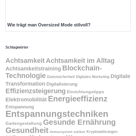
Wie trägt man Oversized Mode stilvoll?
Schlagwörter
Achtsamkeit
Achtsamkeit im Alltag
Blockchain-
Achtsamkeitstraining
Technologie
Digitale
Datensicherheit
Digitales Marketing
Transformation
Digitalisierung
Effizienzsteigerung
Einrichtungstipps
Energieeffizienz
Elektromobilität
Entspannung
Entspannungstechniken
Gesunde Ernährung
Gartengestaltung
Gesundheit
Kryptowährungen
Immunsystem stärken