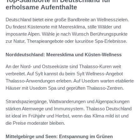
erholsame Aufenthalte
Deutschland bietet eine große Bandbreite an Wellnesszielen.
Du findest Küstenorte mit Meeresklima, stille Wälder und
imposante Alpen. Wähle je nach Wunsch Berührungspunkte
zur Natur, Therapieangebote oder luxuriöse Spa-Erlebnisse.
Norddeutschland: Meeresklima und Küsten-Wellness
An der Nord- und Ostseeküste sind Thalasso-Kuren weit
verbreitet. Auf Sylt kannst du beim Sylt Wellness-Angebot
Thalasso-Anwendungen erleben. Auf Usedom warten etablierte
Häuser mit Usedom Spa und geprüften Thalasso-Zentren.
Strandspaziergänge, Wattwanderungen und Algenpackungen
stärken Atemwege und Immunsystem. Thalasso Deutschland
ist ideal im Frühjahr und Herbst, wenn das Klima mild ist und
die Preise moderater bleiben.
Mittelgebirge und Seen: Entspannung im Grünen