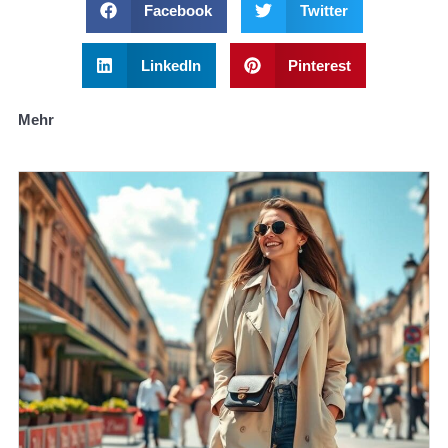
Facebook
Twitter
LinkedIn
Pinterest
Mehr