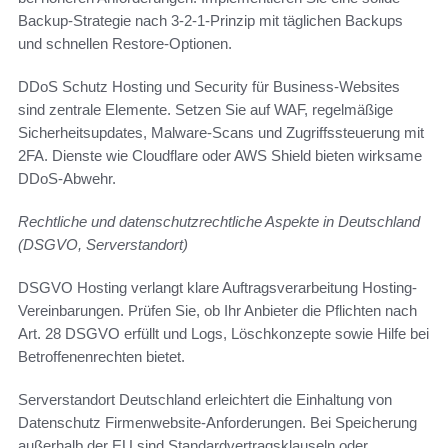
Backup-Strategie nach 3-2-1-Prinzip mit täglichen Backups
und schnellen Restore-Optionen.
DDoS Schutz Hosting und Security für Business-Websites
sind zentrale Elemente. Setzen Sie auf WAF, regelmäßige
Sicherheitsupdates, Malware-Scans und Zugriffssteuerung mit
2FA. Dienste wie Cloudflare oder AWS Shield bieten wirksame
DDoS-Abwehr.
Rechtliche und datenschutzrechtliche Aspekte in Deutschland
(DSGVO, Serverstandort)
DSGVO Hosting verlangt klare Auftragsverarbeitung Hosting-
Vereinbarungen. Prüfen Sie, ob Ihr Anbieter die Pflichten nach
Art. 28 DSGVO erfüllt und Logs, Löschkonzepte sowie Hilfe bei
Betroffenenrechten bietet.
Serverstandort Deutschland erleichtert die Einhaltung von
Datenschutz Firmenwebsite-Anforderungen. Bei Speicherung
außerhalb der EU sind Standardvertragsklauseln oder