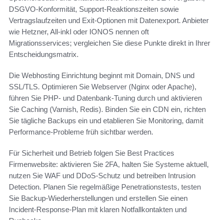
DSGVO‑Konformität, Support‑Reaktionszeiten sowie
Vertragslaufzeiten und Exit‑Optionen mit Datenexport. Anbieter
wie Hetzner, All‑inkl oder IONOS nennen oft
Migrationsservices; vergleichen Sie diese Punkte direkt in Ihrer
Entscheidungsmatrix.
Die Webhosting Einrichtung beginnt mit Domain, DNS und
SSL/TLS. Optimieren Sie Webserver (Nginx oder Apache),
führen Sie PHP‑ und Datenbank‑Tuning durch und aktivieren
Sie Caching (Varnish, Redis). Binden Sie ein CDN ein, richten
Sie tägliche Backups ein und etablieren Sie Monitoring, damit
Performance‑Probleme früh sichtbar werden.
Für Sicherheit und Betrieb folgen Sie Best Practices
Firmenwebsite: aktivieren Sie 2FA, halten Sie Systeme aktuell,
nutzen Sie WAF und DDoS‑Schutz und betreiben Intrusion
Detection. Planen Sie regelmäßige Penetrationstests, testen
Sie Backup‑Wiederherstellungen und erstellen Sie einen
Incident‑Response‑Plan mit klaren Notfallkontakten und