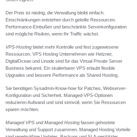
Der Preis ist niedrig, die Verwaltung bleibt einfach.
Einschränkungen entstehen durch geteilte Ressourcen.
Performance-Einbußen und beschränkte Serverkonfiguration
sind mögliche Risiken, wenn Ihr Traffic wächst.
VPS-Hosting
bietet mehr Kontrolle und fest zugewiesene
Ressourcen. VPS Hosting Unternehmen wie Hetzner,
DigitalOcean und Linode sind für das Virtual Private Server
Business bekannt. Ein skalierbarer VPS erlaubt flexible
Upgrades und bessere Performance als Shared Hosting.
Sie benötigen Sysadmin-Know-how für Patches, Webserver-
Konfiguration und Sicherheit. Managed-VPS-Optionen
reduzieren Aufwand und sind sinnvoll, wenn Sie Ressourcen
sparen möchten.
Managed VPS und Managed Hosting
fassen gehostete
Verwaltung und Support zusammen. Managed Hosting Vorteile
sind regelmäßige Updates, Backups und SLA-gestützter