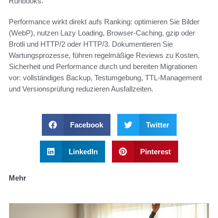
Runbooks.
Performance wirkt direkt aufs Ranking: optimieren Sie Bilder
(WebP), nutzen Lazy Loading, Browser‑Caching, gzip oder
Brotli und HTTP/2 oder HTTP/3. Dokumentieren Sie
Wartungsprozesse, führen regelmäßige Reviews zu Kosten,
Sicherheit und Performance durch und bereiten Migrationen
vor: vollständiges Backup, Testumgebung, TTL‑Management
und Versionsprüfung reduzieren Ausfallzeiten.
Facebook
Twitter
LinkedIn
Pinterest
Mehr