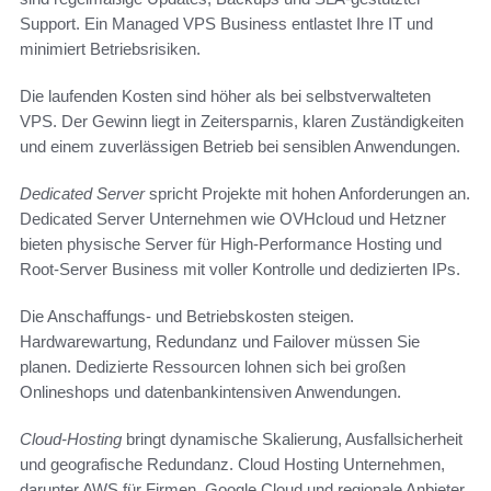
Support. Ein Managed VPS Business entlastet Ihre IT und
minimiert Betriebsrisiken.
Die laufenden Kosten sind höher als bei selbstverwalteten
VPS. Der Gewinn liegt in Zeitersparnis, klaren Zuständigkeiten
und einem zuverlässigen Betrieb bei sensiblen Anwendungen.
Dedicated Server
spricht Projekte mit hohen Anforderungen an.
Dedicated Server Unternehmen wie OVHcloud und Hetzner
bieten physische Server für High-Performance Hosting und
Root-Server Business mit voller Kontrolle und dedizierten IPs.
Die Anschaffungs- und Betriebskosten steigen.
Hardwarewartung, Redundanz und Failover müssen Sie
planen. Dedizierte Ressourcen lohnen sich bei großen
Onlineshops und datenbankintensiven Anwendungen.
Cloud-Hosting
bringt dynamische Skalierung, Ausfallsicherheit
und geografische Redundanz. Cloud Hosting Unternehmen,
darunter AWS für Firmen, Google Cloud und regionale Anbieter