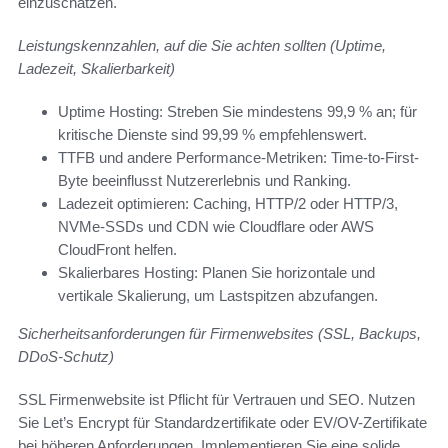
einzuschätzen.
Leistungskennzahlen, auf die Sie achten sollten (Uptime,
Ladezeit, Skalierbarkeit)
Uptime Hosting: Streben Sie mindestens 99,9 % an; für
kritische Dienste sind 99,99 % empfehlenswert.
TTFB und andere Performance-Metriken: Time-to-First-
Byte beeinflusst Nutzererlebnis und Ranking.
Ladezeit optimieren: Caching, HTTP/2 oder HTTP/3,
NVMe-SSDs und CDN wie Cloudflare oder AWS
CloudFront helfen.
Skalierbares Hosting: Planen Sie horizontale und
vertikale Skalierung, um Lastspitzen abzufangen.
Sicherheitsanforderungen für Firmenwebsites (SSL, Backups,
DDoS-Schutz)
SSL Firmenwebsite ist Pflicht für Vertrauen und SEO. Nutzen
Sie Let’s Encrypt für Standardzertifikate oder EV/OV-Zertifikate
bei höheren Anforderungen. Implementieren Sie eine solide