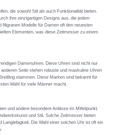
en, die sowohl Stil als auch Funktionalität bieten.
rch ihre einzigartigen Designs aus, die jedem
filigranen Modelle für Damen oft den neuesten
spielten Elementen, was diese Zeitmesser zu einem
 trendigen Damenuhren. Diese Uhren sind nicht nur
der anderen Seite stehen robuste und maskuline
Uhren
Breitling stammen. Diese Marken sind bekannt für
ersten Wahl für viele Männer macht.
läen und andere besondere Anlässe im Mittelpunkt.
dwerkskunst und Stil. Solche Zeitmesser bieten
Langlebigkeit. Die Wahl einer solchen Uhr ist oft ein
.