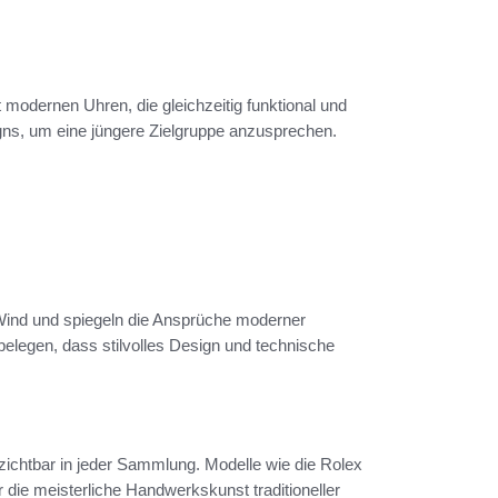
modernen Uhren, die gleichzeitig funktional und
igns, um eine jüngere Zielgruppe anzusprechen.
Wind und spiegeln die Ansprüche moderner
elegen, dass stilvolles Design und technische
ichtbar in jeder Sammlung. Modelle wie die Rolex
ie meisterliche Handwerkskunst traditioneller