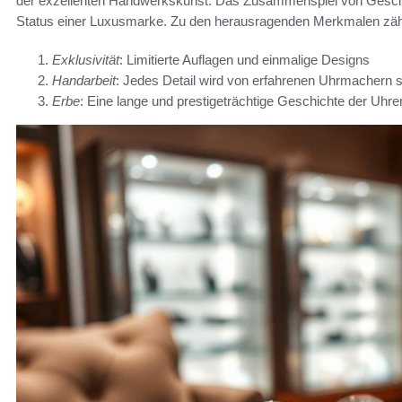
der exzellenten Handwerkskunst. Das Zusammenspiel von Geschich
Status einer Luxusmarke. Zu den herausragenden Merkmalen zäh
Exklusivität
: Limitierte Auflagen und einmalige Designs
Handarbeit
: Jedes Detail wird von erfahrenen Uhrmachern sor
Erbe
: Eine lange und prestigeträchtige Geschichte der Uhr