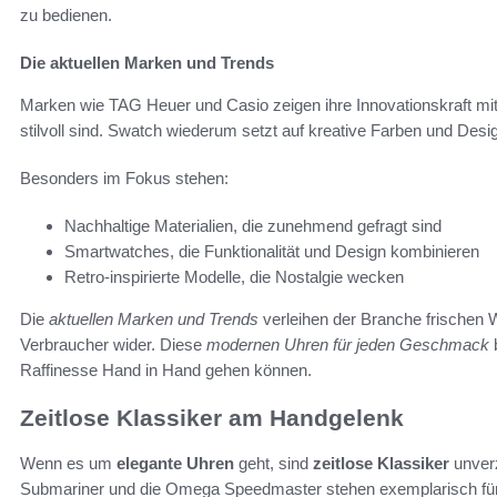
zu bedienen.
Die aktuellen Marken und Trends
Marken wie TAG Heuer und Casio zeigen ihre Innovationskraft mit 
stilvoll sind. Swatch wiederum setzt auf kreative Farben und Des
Besonders im Fokus stehen:
Nachhaltige Materialien, die zunehmend gefragt sind
Smartwatches, die Funktionalität und Design kombinieren
Retro-inspirierte Modelle, die Nostalgie wecken
Die
aktuellen Marken und Trends
verleihen der Branche frischen 
Verbraucher wider. Diese
modernen Uhren für jeden Geschmack
b
Raffinesse Hand in Hand gehen können.
Zeitlose Klassiker am Handgelenk
Wenn es um
elegante Uhren
geht, sind
zeitlose Klassiker
unverz
Submariner und die Omega Speedmaster stehen exemplarisch für d