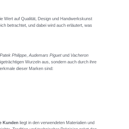
die Wert auf Qualität, Design und Handwerkskunst
ch betrachtet, und dabei wird auch erläutert, was
Patek Philippe
,
Audemars Piguet
und
Vacheron
tigeträchtigen Wurzeln aus, sondern auch durch ihre
rkmale dieser Marken sind:
le Kunden
liegt in den verwendeten Materialien und