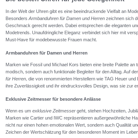
In der Welt der Uhren gibt es eine beeindruckende Vielfalt an Modell
Besonders
Armbanduhren für Damen und Herren
zeichnen sich du
Geschmack gerecht werden. Dabei entsprechen die eleganten und 
Modetrends. Unaufdringliche Eleganz verbindet sich hier mit ver
Must-Have für modebewusste Frauen macht.
Armbanduhren für Damen und Herren
Marken wie Fossil und Michael Kors bieten eine breite Palette an
modisch, sondern auch funktionale Begleiter für den Alltag. Auf 
für Herren
, die von renommierten Herstellern wie TAG Heuer und 
ihre Zuverlässigkeit und ihr eindrucksvolles Design, was sie zur 
Exklusive Zeitmesser für besondere Anlässe
Wenn es um
exklusive Zeitmesser
geht, stehen Hochzeiten, Jubi
Marken wie Cartier und IWC repräsentieren außergewöhnliche Han
nicht nur einen hohen emotionalen Wert, sondern auch Qualität und 
Zeichen der Wertschätzung für den besonderen Moment im Leben