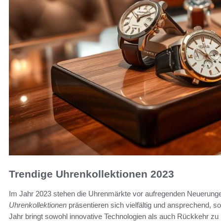
Trendige Uhrenkollektionen 2023
Im Jahr 2023 stehen die Uhrenmärkte vor aufregenden Neuerunge
Uhrenkollektionen
präsentieren sich vielfältig und ansprechend, 
Jahr bringt sowohl innovative Technologien als auch Rückkehr zu 