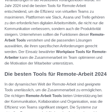
Jahr 2024 sind die besten Tools für Remote-Arbeit
entscheidend, um die Effizienz von virtuellen Teams zu
maximieren. Plattformen wie Slack, Asana und Trello gehören
zu den erforderlichen digitalen Arbeitsmitteln, die nicht nur die
Kommunikation verbessern, sondern auch die Produktivität
steigern. Unternehmen sollten die Funktionen dieser
Remote-
Arbeit Tools
verstehen und die passenden Lösungen
auswählen, die ihren spezifischen Anforderungen gerecht
werden. Der Einsatz bewährter
Workplace Tools für Remote-
Arbeiter
kann die Zusammenarbeit im Team optimieren und
die Motivation der Mitarbeiter unterstützen.
Die besten Tools für Remote-Arbeit 2024
In der dynamischen Welt der Remote-Arbeit sind geeignete
Tools unerlässlich, um die Zusammenarbeit zu ermöglichen.
Die richtigen
Remote-Arbeit Tools
bieten Unterstützung bei
der Kommunikation, Kollaboration und Organisation, was die
Effizienz von Teams signifikant steigert. Die Systeme zur