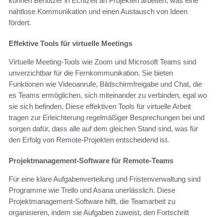
können Benutzer in Echtzeit an Projekten arbeiten, was eine
nahtlose Kommunikation und einen Austausch von Ideen
fördert.
Effektive Tools für virtuelle Meetings
Virtuelle Meeting-Tools wie Zoom und Microsoft Teams sind
unverzichtbar für die Fernkommunikation. Sie bieten
Funktionen wie Videoanrufe, Bildschirmfreigabe und Chat, die
es Teams ermöglichen, sich miteinander zu verbinden, egal wo
sie sich befinden. Diese effektiven Tools für virtuelle Arbeit
tragen zur Erleichterung regelmäßiger Besprechungen bei und
sorgen dafür, dass alle auf dem gleichen Stand sind, was für
den Erfolg von Remote-Projekten entscheidend ist.
Projektmanagement-Software für Remote-Teams
Für eine klare Aufgabenverteilung und Fristenverwaltung sind
Programme wie Trello und Asana unerlässlich. Diese
Projektmanagement-Software hilft, die Teamarbeit zu
organisieren, indem sie Aufgaben zuweist, den Fortschritt