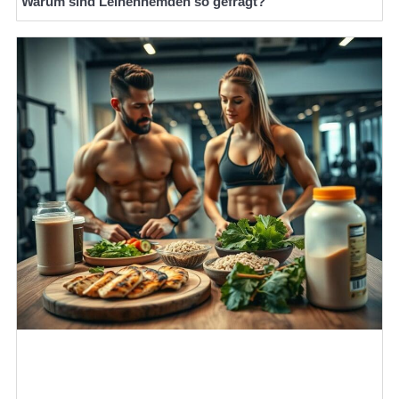
Warum sind Leinenhemden so gefragt?