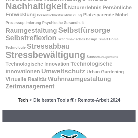
Nachhaltigkeit
Persönliche
Naturerlebnis
Entwicklung
Platzsparende Möbel
Persönlichkeitsentwicklung
Prozessoptimierung
Psychische Gesundheit
Selbstfürsorge
Raumgestaltung
Selbstreflexion
Skandinavisches Design
Smart Home
Stressabbau
Technologie
Stressbewältigung
Stressmanagement
Technologische
Technologische Innovation
Umweltschutz
Innovationen
Urban Gardening
Wohnraumgestaltung
Virtuelle Realität
Zeitmanagement
Tech
>
Die besten Tools für Remote-Arbeit 2024