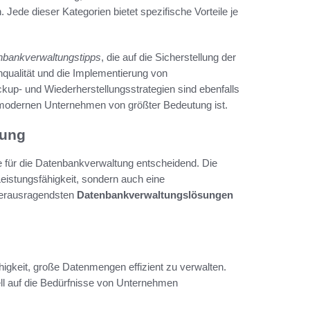
ede dieser Kategorien bietet spezifische Vorteile je
nbankverwaltungstipps
, die auf die Sicherstellung der
nqualität und die Implementierung von
up- und Wiederherstellungsstrategien sind ebenfalls
n modernen Unternehmen von größter Bedeutung ist.
tung
are für die Datenbankverwaltung entscheidend. Die
eistungsfähigkeit, sondern auch eine
 herausragendsten
Datenbankverwaltungslösungen
higkeit, große Datenmengen effizient zu verwalten.
ell auf die Bedürfnisse von Unternehmen