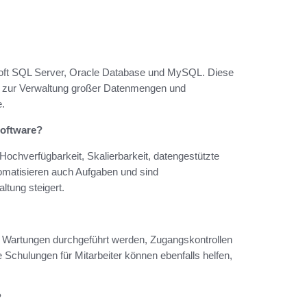
soft SQL Server, Oracle Database und MySQL. Diese
n zur Verwaltung großer Datenmengen und
e.
software?
ochverfügbarkeit, Skalierbarkeit, datengestützte
omatisieren auch Aufgaben und sind
ltung steigert.
d Wartungen durchgeführt werden, Zugangskontrollen
 Schulungen für Mitarbeiter können ebenfalls helfen,
?