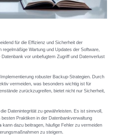
dend für die Effizienz und Sicherheit der
 regelmäßige Wartung und Updates der Software,
die Datenbank vor unbefugtem Zugriff und Datenverlust
ie Implementierung robuster Backup-Strategien. Durch
tiv vermeiden, was besonders wichtig ist für
enstände zurückzugreifen, bietet nicht nur Sicherheit,
 Datenintegrität zu gewährleisten. Es ist sinnvoll,
en besten Praktiken in der Datenbankverwaltung
s
kann dazu beitragen, häufige Fehler zu vermeiden
ierungsmaßnahmen zu steigern.