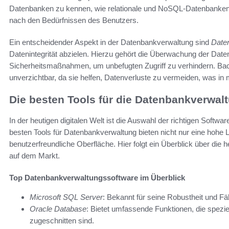
Datenbanken zu kennen, wie relationale und NoSQL-Datenbanken. J
nach den Bedürfnissen des Benutzers.
Ein entscheidender Aspekt in der Datenbankverwaltung sind
Date
Datenintegrität abzielen. Hierzu gehört die Überwachung der Date
Sicherheitsmaßnahmen, um unbefugten Zugriff zu verhindern. Back
unverzichtbar, da sie helfen, Datenverluste zu vermeiden, was i
Die besten Tools für die Datenbankverwal
In der heutigen digitalen Welt ist die Auswahl der richtigen Softw
besten Tools für Datenbankverwaltung bieten nicht nur eine hohe L
benutzerfreundliche Oberfläche. Hier folgt ein Überblick über die
auf dem Markt.
Top Datenbankverwaltungssoftware im Überblick
Microsoft SQL Server
: Bekannt für seine Robustheit und Fä
Oracle Database
: Bietet umfassende Funktionen, die spezi
zugeschnitten sind.