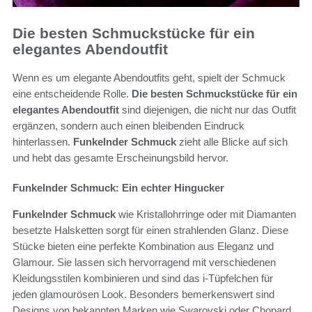
Die besten Schmuckstücke für ein
elegantes Abendoutfit
Wenn es um elegante Abendoutfits geht, spielt der Schmuck
eine entscheidende Rolle.
Die besten Schmuckstücke für ein
elegantes Abendoutfit
sind diejenigen, die nicht nur das Outfit
ergänzen, sondern auch einen bleibenden Eindruck
hinterlassen.
Funkelnder Schmuck
zieht alle Blicke auf sich
und hebt das gesamte Erscheinungsbild hervor.
Funkelnder Schmuck: Ein echter Hingucker
Funkelnder Schmuck
wie Kristallohrringe oder mit Diamanten
besetzte Halsketten sorgt für einen strahlenden Glanz. Diese
Stücke bieten eine perfekte Kombination aus Eleganz und
Glamour. Sie lassen sich hervorragend mit verschiedenen
Kleidungsstilen kombinieren und sind das i-Tüpfelchen für
jeden glamourösen Look. Besonders bemerkenswert sind
Designs von bekannten Marken wie Swarovski oder Chopard,