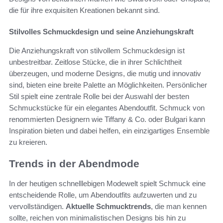
die für ihre exquisiten Kreationen bekannt sind.
Stilvolles Schmuckdesign und seine Anziehungskraft
Die Anziehungskraft von stilvollem Schmuckdesign ist
unbestreitbar. Zeitlose Stücke, die in ihrer Schlichtheit
überzeugen, und moderne Designs, die mutig und innovativ
sind, bieten eine breite Palette an Möglichkeiten. Persönlicher
Stil spielt eine zentrale Rolle bei der Auswahl der besten
Schmuckstücke für ein elegantes Abendoutfit. Schmuck von
renommierten Designern wie Tiffany & Co. oder Bulgari kann
Inspiration bieten und dabei helfen, ein einzigartiges Ensemble
zu kreieren.
Trends in der Abendmode
In der heutigen schnelllebigen Modewelt spielt Schmuck eine
entscheidende Rolle, um Abendoutfits aufzuwerten und zu
vervollständigen.
Aktuelle Schmucktrends
, die man kennen
sollte, reichen von minimalistischen Designs bis hin zu