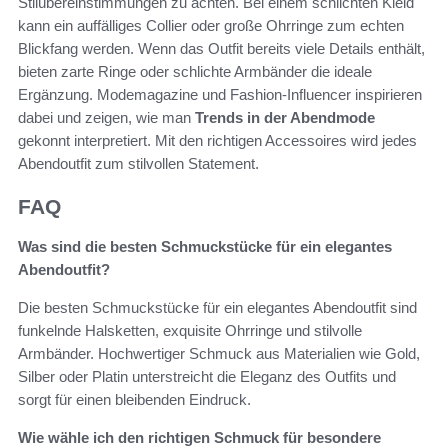
Stilübereinstimmungen zu achten. Bei einem schlichten Kleid
kann ein auffälliges Collier oder große Ohrringe zum echten
Blickfang werden. Wenn das Outfit bereits viele Details enthält,
bieten zarte Ringe oder schlichte Armbänder die ideale
Ergänzung. Modemagazine und Fashion-Influencer inspirieren
dabei und zeigen, wie man
Trends in der Abendmode
gekonnt interpretiert. Mit den richtigen Accessoires wird jedes
Abendoutfit zum stilvollen Statement.
FAQ
Was sind die besten Schmuckstücke für ein elegantes
Abendoutfit?
Die besten Schmuckstücke für ein elegantes Abendoutfit sind
funkelnde Halsketten, exquisite Ohrringe und stilvolle
Armbänder. Hochwertiger Schmuck aus Materialien wie Gold,
Silber oder Platin unterstreicht die Eleganz des Outfits und
sorgt für einen bleibenden Eindruck.
Wie wähle ich den richtigen Schmuck für besondere