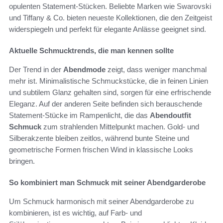
opulenten Statement-Stücken. Beliebte Marken wie Swarovski
und Tiffany & Co. bieten neueste Kollektionen, die den Zeitgeist
widerspiegeln und perfekt für elegante Anlässe geeignet sind.
Aktuelle Schmucktrends, die man kennen sollte
Der Trend in der
Abendmode
zeigt, dass weniger manchmal
mehr ist. Minimalistische Schmuckstücke, die in feinen Linien
und subtilem Glanz gehalten sind, sorgen für eine erfrischende
Eleganz. Auf der anderen Seite befinden sich berauschende
Statement-Stücke im Rampenlicht, die das
Abendoutfit
Schmuck
zum strahlenden Mittelpunkt machen. Gold- und
Silberakzente bleiben zeitlos, während bunte Steine und
geometrische Formen frischen Wind in klassische Looks
bringen.
So kombiniert man Schmuck mit seiner Abendgarderobe
Um Schmuck harmonisch mit seiner Abendgarderobe zu
kombinieren, ist es wichtig, auf Farb- und