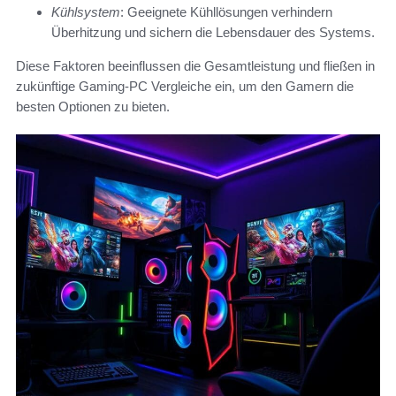
Kühlsystem
: Geeignete Kühllösungen verhindern
Überhitzung und sichern die Lebensdauer des Systems.
Diese Faktoren beeinflussen die Gesamtleistung und fließen in
zukünftige Gaming-PC Vergleiche ein, um den Gamern die
besten Optionen zu bieten.