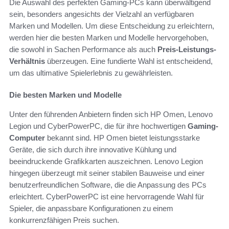
Die Auswahl des perfekten Gaming-PCs kann überwältigend
sein, besonders angesichts der Vielzahl an verfügbaren
Marken und Modellen. Um diese Entscheidung zu erleichtern,
werden hier die besten Marken und Modelle hervorgehoben,
die sowohl in Sachen Performance als auch
Preis-Leistungs-
Verhältnis
überzeugen. Eine fundierte Wahl ist entscheidend,
um das ultimative Spielerlebnis zu gewährleisten.
Die besten Marken und Modelle
Unter den führenden Anbietern finden sich HP Omen, Lenovo
Legion und CyberPowerPC, die für ihre hochwertigen
Gaming-
Computer
bekannt sind. HP Omen bietet leistungsstarke
Geräte, die sich durch ihre innovative Kühlung und
beeindruckende Grafikkarten auszeichnen. Lenovo Legion
hingegen überzeugt mit seiner stabilen Bauweise und einer
benutzerfreundlichen Software, die die Anpassung des PCs
erleichtert. CyberPowerPC ist eine hervorragende Wahl für
Spieler, die anpassbare Konfigurationen zu einem
konkurrenzfähigen Preis suchen.