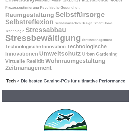
Persönlichkeitsentwicklung
Prozessoptimierung
Psychische Gesundheit
Selbstfürsorge
Raumgestaltung
Selbstreflexion
Skandinavisches Design
Smart Home
Stressabbau
Technologie
Stressbewältigung
Stressmanagement
Technologische
Technologische Innovation
Umweltschutz
Innovationen
Urban Gardening
Wohnraumgestaltung
Virtuelle Realität
Zeitmanagement
Tech
>
Die besten Gaming-PCs für ultimative Performance