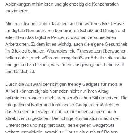
Ablenkungen minimieren und gleichzeitig die Konzentration
maximieren.
Minimalistische Laptop-Taschen sind ein weiteres Must-Have
für digitale Nomaden. Sie kombinieren Schutz und Design und
erleichtern das tägliche Pendeln zwischen verschiedenen
Arbeitsorten. Zudem ist es wichtig, auch die eigene Gesundheit
im Blick zu behalten. Wearables, die Fitnessdaten überwachen,
helfen dabei, auch während unregelmäßiger Arbeitszeiten aktiv
und gesund zu bleiben, was für ein ausgewogenes Lebensstil
unerlässlich ist.
Durch die Auswahl der richtigen
trendy Gadgets für mobile
Arbeit
können digitale Nomaden nicht nur ihren Alltag
optimieren, sondern auch ihren persönlichen Stil umsetzen. Die
Integration stilvoller und funktionaler Gadgets ermöglicht es,
das Arbeiten unterwegs nicht nur einfacher, sondern auch
attraktiver zu gestalten. Die richtige Kombination macht den
Unterschied und inspiriert dazu, den eigenen Gadget-Stil
weiterzuentwickeln, sowohl zu Hause als auch auf Reisen.