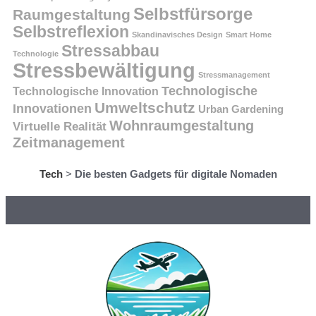
Selbstfürsorge
Raumgestaltung
Selbstreflexion
Skandinavisches Design
Smart Home
Stressabbau
Technologie
Stressbewältigung
Stressmanagement
Technologische
Technologische Innovation
Umweltschutz
Innovationen
Urban Gardening
Wohnraumgestaltung
Virtuelle Realität
Zeitmanagement
Tech
>
Die besten Gadgets für digitale Nomaden