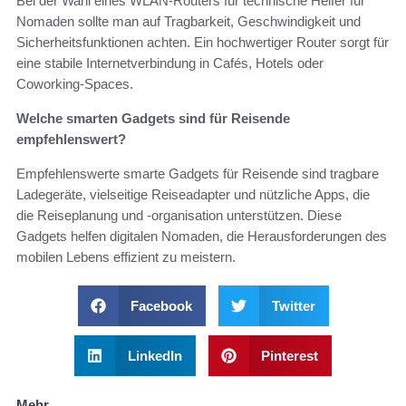
Bei der Wahl eines WLAN-Routers für technische Helfer für
Nomaden sollte man auf Tragbarkeit, Geschwindigkeit und
Sicherheitsfunktionen achten. Ein hochwertiger Router sorgt für
eine stabile Internetverbindung in Cafés, Hotels oder
Coworking-Spaces.
Welche smarten Gadgets sind für Reisende
empfehlenswert?
Empfehlenswerte smarte Gadgets für Reisende sind tragbare
Ladegeräte, vielseitige Reiseadapter und nützliche Apps, die
die Reiseplanung und -organisation unterstützen. Diese
Gadgets helfen digitalen Nomaden, die Herausforderungen des
mobilen Lebens effizient zu meistern.
Facebook
Twitter
LinkedIn
Pinterest
Mehr