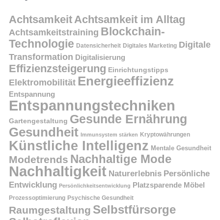
Achtsamkeit
Achtsamkeit im Alltag
Blockchain-
Achtsamkeitstraining
Technologie
Digitale
Datensicherheit
Digitales Marketing
Transformation
Digitalisierung
Effizienzsteigerung
Einrichtungstipps
Energieeffizienz
Elektromobilität
Entspannung
Entspannungstechniken
Gesunde Ernährung
Gartengestaltung
Gesundheit
Kryptowährungen
Immunsystem stärken
Künstliche Intelligenz
Mentale Gesundheit
Nachhaltige Mode
Modetrends
Nachhaltigkeit
Persönliche
Naturerlebnis
Entwicklung
Platzsparende Möbel
Persönlichkeitsentwicklung
Prozessoptimierung
Psychische Gesundheit
Selbstfürsorge
Raumgestaltung