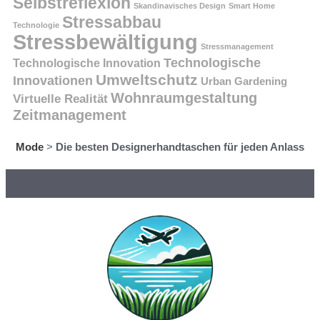
Selbstreflexion
Skandinavisches Design
Smart Home
Stressabbau
Technologie
Stressbewältigung
Stressmanagement
Technologische
Technologische Innovation
Umweltschutz
Innovationen
Urban Gardening
Wohnraumgestaltung
Virtuelle Realität
Zeitmanagement
Mode
>
Die besten Designerhandtaschen für jeden Anlass