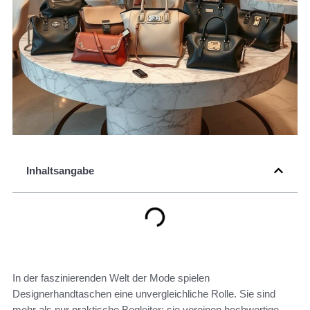
Inhaltsangabe
In der faszinierenden Welt der Mode spielen
Designerhandtaschen eine unvergleichliche Rolle. Sie sind
mehr als nur praktische Begleiter; sie vereinen hochwertige