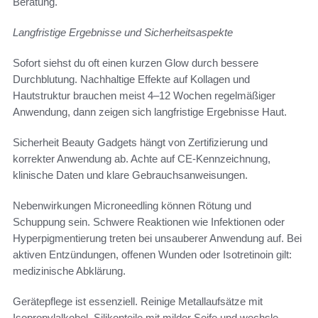
Beratung.
Langfristige Ergebnisse und Sicherheitsaspekte
Sofort siehst du oft einen kurzen Glow durch bessere
Durchblutung. Nachhaltige Effekte auf Kollagen und
Hautstruktur brauchen meist 4–12 Wochen regelmäßiger
Anwendung, dann zeigen sich langfristige Ergebnisse Haut.
Sicherheit Beauty Gadgets hängt von Zertifizierung und
korrekter Anwendung ab. Achte auf CE-Kennzeichnung,
klinische Daten und klare Gebrauchsanweisungen.
Nebenwirkungen Microneedling können Rötung und
Schuppung sein. Schwere Reaktionen wie Infektionen oder
Hyperpigmentierung treten bei unsauberer Anwendung auf. Bei
aktiven Entzündungen, offenen Wunden oder Isotretinoin gilt:
medizinische Abklärung.
Gerätepflege ist essenziell. Reinige Metallaufsätze mit
Isopropylalkohol, Silikonteile mit milder Seife und wechsle