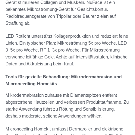
Gerät stimulieren Collagen und Muskeln. NuFace ist ein
bekanntes Mikroströmung-Gerät für Gesichtskontur.
Radiofrequenzgeräte von Tripollar oder Beurer zielen auf
Straffung ab.
LED Rotlicht unterstützt Kollagenproduktion und reduziert feine
Linien. Ein typischer Plan: Mikroströmung 5x pro Woche, LED
3–5x pro Woche, RF 1–3x pro Woche. Für Mikroströmung
verwende leitfähige Gele. Achte auf Intensitätsstufen, klinische
Daten und Akkuleistung beim Kauf.
Tools für gezielte Behandlung: Mikrodermabrasion und
Microneedling-Homekits
Mikrodermabrasion zuhause mit Diamantspitzen entfernt
abgestorbene Hautzellen und verbessert Produktaufnahme. Zu
starke Anwendung führt zu Rötung und Sensibilisierung,
deshalb moderate, seltene Anwendungen wählen.
Microneedling Homekit umfasst Dermaroller und elektrische