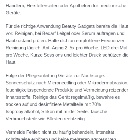
Händlern, Herstellerseiten oder Apotheken für medizinische
Geräte.
Für die richtige Anwendung Beauty Gadgets bereite die Haut
vor: Reinigen, bei Bedarf Leitgel oder Serum auftragen und
Hautzustand prüfen. Halte dich an empfohlene Frequenzen:
Reinigung täglich, Anti-Aging 2–5x pro Woche, LED drei Mal
pro Woche. Kurze Sessions und leichter Druck schützen die
Haut.
Folge der Pflegeanleitung Geräte zur Nachsorge:
Sonnenschutz nach Microneedling oder Mikrodermabrasion,
feuchtigkeitsspendende Produkte und Vermeidung reizender
Inhaltsstoffe. Reinige das Gerät regelmäßig, bewahre es
trocken auf und desinfiziere Metallteile mit 70%
Isopropylalkohol, Silikon mit milder Seife. Tausche
Verbrauchsteile wie Bürsten rechtzeitig.
Vermeide Fehler: nicht zu häufig behandeln, Intensität
schrittweise erhöhen und keine mehreren aggressiven