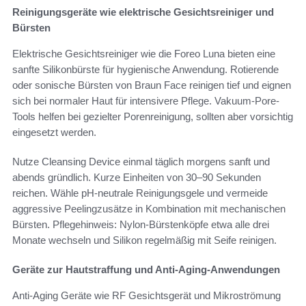
Reinigungsgeräte wie elektrische Gesichtsreiniger und
Bürsten
Elektrische Gesichtsreiniger wie die Foreo Luna bieten eine
sanfte Silikonbürste für hygienische Anwendung. Rotierende
oder sonische Bürsten von Braun Face reinigen tief und eignen
sich bei normaler Haut für intensivere Pflege. Vakuum-Pore-
Tools helfen bei gezielter Porenreinigung, sollten aber vorsichtig
eingesetzt werden.
Nutze Cleansing Device einmal täglich morgens sanft und
abends gründlich. Kurze Einheiten von 30–90 Sekunden
reichen. Wähle pH-neutrale Reinigungsgele und vermeide
aggressive Peelingzusätze in Kombination mit mechanischen
Bürsten. Pflegehinweis: Nylon-Bürstenköpfe etwa alle drei
Monate wechseln und Silikon regelmäßig mit Seife reinigen.
Geräte zur Hautstraffung und Anti-Aging-Anwendungen
Anti-Aging Geräte wie RF Gesichtsgerät und Mikroströmung