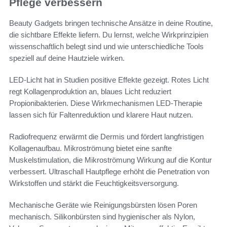
Pflege verbessern
Beauty Gadgets bringen technische Ansätze in deine Routine,
die sichtbare Effekte liefern. Du lernst, welche Wirkprinzipien
wissenschaftlich belegt sind und wie unterschiedliche Tools
speziell auf deine Hautziele wirken.
LED-Licht hat in Studien positive Effekte gezeigt. Rotes Licht
regt Kollagenproduktion an, blaues Licht reduziert
Propionibakterien. Diese Wirkmechanismen LED-Therapie
lassen sich für Faltenreduktion und klarere Haut nutzen.
Radiofrequenz erwärmt die Dermis und fördert langfristigen
Kollagenaufbau. Mikroströmung bietet eine sanfte
Muskelstimulation, die Mikroströmung Wirkung auf die Kontur
verbessert. Ultraschall Hautpflege erhöht die Penetration von
Wirkstoffen und stärkt die Feuchtigkeitsversorgung.
Mechanische Geräte wie Reinigungsbürsten lösen Poren
mechanisch. Silikonbürsten sind hygienischer als Nylon,