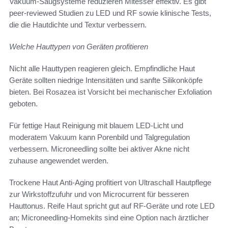
Vakuum-Saugsysteme reduzieren Mitesser effektiv. Es gibt
peer-reviewed Studien zu LED und RF sowie klinische Tests,
die die Hautdichte und Textur verbessern.
Welche Hauttypen von Geräten profitieren
Nicht alle Hauttypen reagieren gleich. Empfindliche Haut
Geräte sollten niedrige Intensitäten und sanfte Silikonköpfe
bieten. Bei Rosazea ist Vorsicht bei mechanischer Exfoliation
geboten.
Für fettige Haut Reinigung mit blauem LED-Licht und
moderatem Vakuum kann Porenbild und Talgregulation
verbessern. Microneedling sollte bei aktiver Akne nicht
zuhause angewendet werden.
Trockene Haut Anti-Aging profitiert von Ultraschall Hautpflege
zur Wirkstoffzufuhr und von Microcurrent für besseren
Hauttonus. Reife Haut spricht gut auf RF-Geräte und rote LED
an; Microneedling-Homekits sind eine Option nach ärztlicher