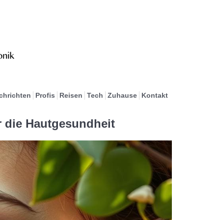
chrichten
Profis
Reisen
Tech
Zuhause
Kontakt
r die Hautgesundheit