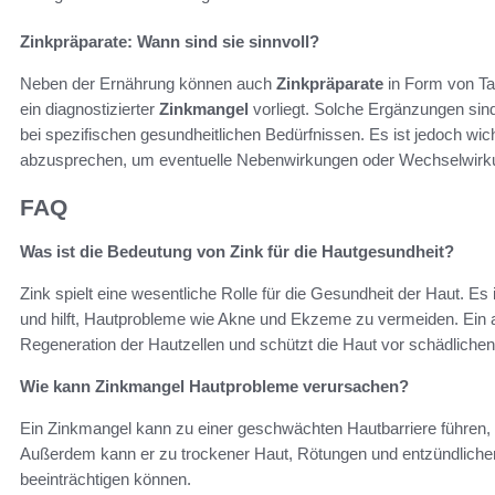
Zinkpräparate: Wann sind sie sinnvoll?
Neben der Ernährung können auch
Zinkpräparate
in Form von Tab
ein diagnostizierter
Zinkmangel
vorliegt. Solche Ergänzungen sin
bei spezifischen gesundheitlichen Bedürfnissen. Es ist jedoch wic
abzusprechen, um eventuelle Nebenwirkungen oder Wechselwirk
FAQ
Was ist die Bedeutung von Zink für die Hautgesundheit?
Zink spielt eine wesentliche Rolle für die Gesundheit der Haut. Es
und hilft, Hautprobleme wie Akne und Ekzeme zu vermeiden. Ein 
Regeneration der Hautzellen und schützt die Haut vor schädliche
Wie kann Zinkmangel Hautprobleme verursachen?
Ein Zinkmangel kann zu einer geschwächten Hautbarriere führen, 
Außerdem kann er zu trockener Haut, Rötungen und entzündlichen
beeinträchtigen können.