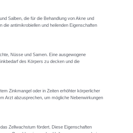
 und Salben, die für die Behandlung von Akne und
die antimikrobiellen und heilenden Eigenschaften
früchte, Nüsse und Samen. Eine ausgewogene
Zinkbedarf des Körpers zu decken und die
rtem Zinkmangel oder in Zeiten erhöhter körperlicher
einem Arzt abzusprechen, um mögliche Nebenwirkungen
d das Zellwachstum fördert. Diese Eigenschaften