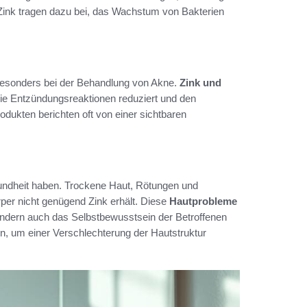
 Zink tragen dazu bei, das Wachstum von Bakterien
besonders bei der Behandlung von Akne.
Zink und
die Entzündungsreaktionen reduziert und den
odukten berichten oft von einer sichtbaren
undheit haben. Trockene Haut, Rötungen und
er nicht genügend Zink erhält. Diese
Hautprobleme
ondern auch das Selbstbewusstsein der Betroffenen
ten, um einer Verschlechterung der Hautstruktur