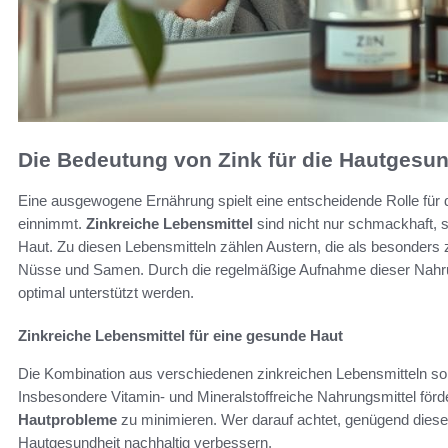
Die Bedeutung von Zink für die Hautgesun
Eine ausgewogene Ernährung spielt eine entscheidende Rolle für d
einnimmt.
Zinkreiche Lebensmittel
sind nicht nur schmackhaft, s
Haut. Zu diesen Lebensmitteln zählen Austern, die als besonders zi
Nüsse und Samen. Durch die regelmäßige Aufnahme dieser Nahrun
optimal unterstützt werden.
Zinkreiche Lebensmittel für eine gesunde Haut
Die Kombination aus verschiedenen zinkreichen Lebensmitteln sorgt 
Insbesondere Vitamin- und Mineralstoffreiche Nahrungsmittel förd
Hautprobleme
zu minimieren. Wer darauf achtet, genügend diese
Hautgesundheit nachhaltig verbessern.