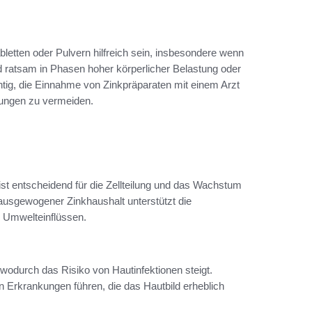
letten oder Pulvern hilfreich sein, insbesondere wenn
d ratsam in Phasen hoher körperlicher Belastung oder
htig, die Einnahme von Zinkpräparaten mit einem Arzt
ungen zu vermeiden.
 ist entscheidend für die Zellteilung und das Wachstum
ausgewogener Zinkhaushalt unterstützt die
n Umwelteinflüssen.
wodurch das Risiko von Hautinfektionen steigt.
 Erkrankungen führen, die das Hautbild erheblich