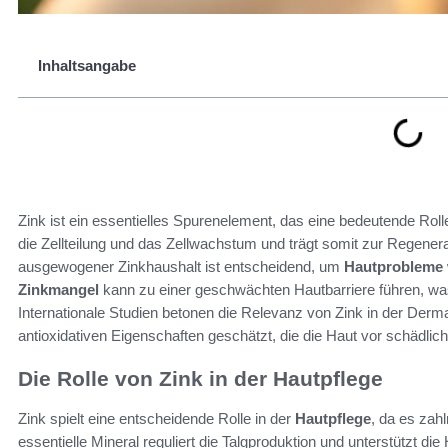
Inhaltsangabe
Zink ist ein essentielles Spurenelement, das eine bedeutende Rolle 
die Zellteilung und das Zellwachstum und trägt somit zur Regenera
ausgewogener Zinkhaushalt ist entscheidend, um
Hautprobleme
Zinkmangel
kann zu einer geschwächten Hautbarriere führen, was
Internationale Studien betonen die Relevanz von Zink in der Derm
antioxidativen Eigenschaften geschätzt, die die Haut vor schädli
Die Rolle von Zink in der Hautpflege
Zink spielt eine entscheidende Rolle in der
Hautpflege
, da es zahl
essentielle Mineral reguliert die Talgproduktion und unterstützt d