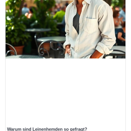
Warum sind Leinenhemden so gefragt?