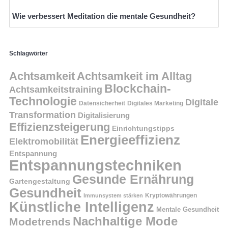
Wie verbessert Meditation die mentale Gesundheit?
Schlagwörter
Achtsamkeit
Achtsamkeit im Alltag
Blockchain-
Achtsamkeitstraining
Technologie
Digitale
Datensicherheit
Digitales Marketing
Transformation
Digitalisierung
Effizienzsteigerung
Einrichtungstipps
Energieeffizienz
Elektromobilität
Entspannung
Entspannungstechniken
Gesunde Ernährung
Gartengestaltung
Gesundheit
Kryptowährungen
Immunsystem stärken
Künstliche Intelligenz
Mentale Gesundheit
Nachhaltige Mode
Modetrends