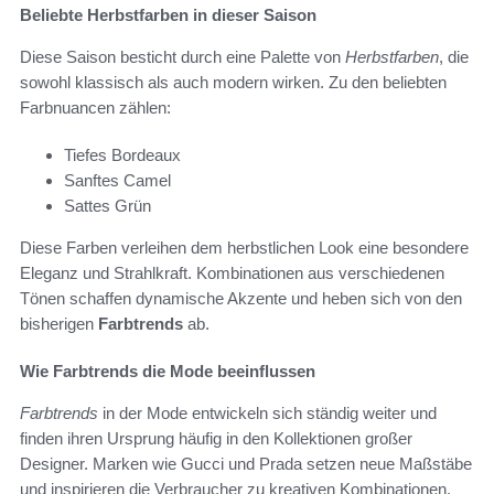
Beliebte Herbstfarben in dieser Saison
Diese Saison besticht durch eine Palette von
Herbstfarben
, die
sowohl klassisch als auch modern wirken. Zu den beliebten
Farbnuancen zählen:
Tiefes Bordeaux
Sanftes Camel
Sattes Grün
Diese Farben verleihen dem herbstlichen Look eine besondere
Eleganz und Strahlkraft. Kombinationen aus verschiedenen
Tönen schaffen dynamische Akzente und heben sich von den
bisherigen
Farbtrends
ab.
Wie Farbtrends die Mode beeinflussen
Farbtrends
in der Mode entwickeln sich ständig weiter und
finden ihren Ursprung häufig in den Kollektionen großer
Designer. Marken wie Gucci und Prada setzen neue Maßstäbe
und inspirieren die Verbraucher zu kreativen Kombinationen.