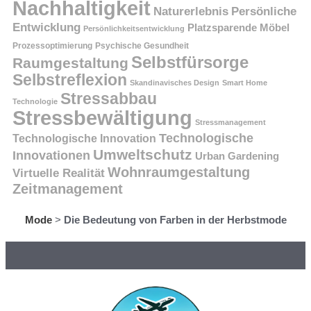
Nachhaltigkeit
Persönliche
Naturerlebnis
Entwicklung
Platzsparende Möbel
Persönlichkeitsentwicklung
Prozessoptimierung
Psychische Gesundheit
Selbstfürsorge
Raumgestaltung
Selbstreflexion
Skandinavisches Design
Smart Home
Stressabbau
Technologie
Stressbewältigung
Stressmanagement
Technologische
Technologische Innovation
Umweltschutz
Innovationen
Urban Gardening
Wohnraumgestaltung
Virtuelle Realität
Zeitmanagement
Mode
>
Die Bedeutung von Farben in der Herbstmode