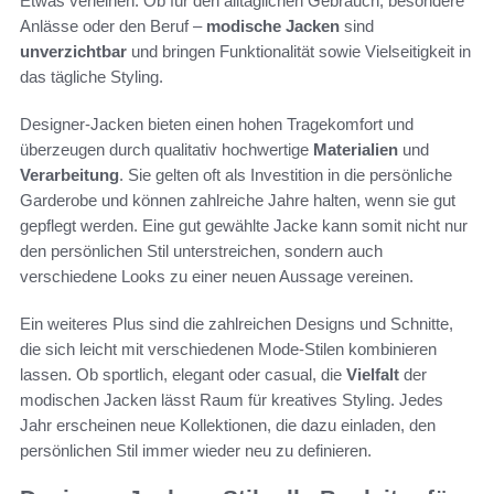
Etwas verleihen. Ob für den alltäglichen Gebrauch, besondere
Anlässe oder den Beruf –
modische Jacken
sind
unverzichtbar
und bringen Funktionalität sowie Vielseitigkeit in
das tägliche Styling.
Designer-Jacken bieten einen hohen Tragekomfort und
überzeugen durch qualitativ hochwertige
Materialien
und
Verarbeitung
. Sie gelten oft als Investition in die persönliche
Garderobe und können zahlreiche Jahre halten, wenn sie gut
gepflegt werden. Eine gut gewählte Jacke kann somit nicht nur
den persönlichen Stil unterstreichen, sondern auch
verschiedene Looks zu einer neuen Aussage vereinen.
Ein weiteres Plus sind die zahlreichen Designs und Schnitte,
die sich leicht mit verschiedenen Mode-Stilen kombinieren
lassen. Ob sportlich, elegant oder casual, die
Vielfalt
der
modischen Jacken lässt Raum für kreatives Styling. Jedes
Jahr erscheinen neue Kollektionen, die dazu einladen, den
persönlichen Stil immer wieder neu zu definieren.