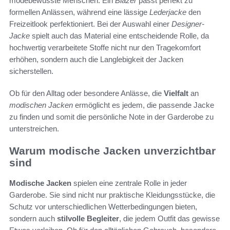
modebewusste Menschen. Ein
Blazer
passt perfekt zu
formellen Anlässen, während eine lässige
Lederjacke
den
Freizeitlook perfektioniert. Bei der Auswahl einer
Designer-
Jacke
spielt auch das Material eine entscheidende Rolle, da
hochwertig verarbeitete Stoffe nicht nur den Tragekomfort
erhöhen, sondern auch die Langlebigkeit der Jacken
sicherstellen.
Ob für den Alltag oder besondere Anlässe, die
Vielfalt
an
modischen Jacken
ermöglicht es jedem, die passende Jacke
zu finden und somit die persönliche Note in der Garderobe zu
unterstreichen.
Warum modische Jacken unverzichtbar
sind
Modische Jacken
spielen eine zentrale Rolle in jeder
Garderobe. Sie sind nicht nur praktische Kleidungsstücke, die
Schutz vor unterschiedlichen Wetterbedingungen bieten,
sondern auch
stilvolle Begleiter
, die jedem Outfit das gewisse