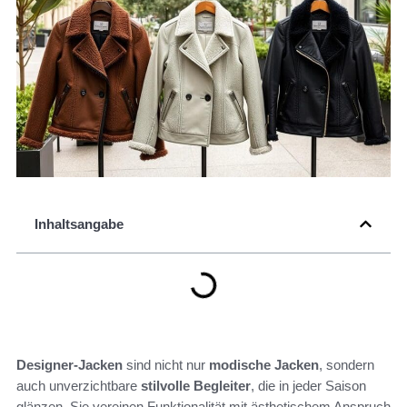
Inhaltsangabe
Designer-Jacken
sind nicht nur
modische Jacken
, sondern
auch unverzichtbare
stilvolle Begleiter
, die in jeder Saison
glänzen. Sie vereinen Funktionalität mit ästhetischem Anspruch