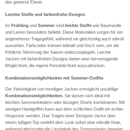
das gewisse Etwas.
Leichte Stoffe und farbenfrohe Designs
Im
Frühling
und
Sommer
sind
leichte Stoffe
wie Baumwolle
und Leinen besonders beliebt. Diese Materialien sorgen für ein
angenehmes Tragegefühl, während sie gleichzeitig auch stilvoll
aussehen. Farbcodes können lebhaft und frisch sein, um die
fröhliche Stimmung der Saison widerzuspiegeln. Leichte
Jacken mit farbenfrohen Designs bieten eine hervorragende
Möglichkeit, die eigene Persönlichkeit auszudrücken.
Kombinationsmöglichkeiten mit Sommer-Outfits
Die Vielseitigkeit von trendigen Jacken ermöglicht unzählige
Kombinationsmöglichkeiten.
Sie lassen sich ideal mit
leichten Sommerkleidern oder lässigen Shorts kombinieren. Mit
wenigen Handgriffen kann aus dem schlichten Outfit ein echter
Hingucker werden. Das Tragen einer Designer-Jacke über
einem luftigen Top verleiht dem Look sofort eine stilvolle Note,
während gleichzeitig die Lässigkeit des Sommerlooks bewahrt