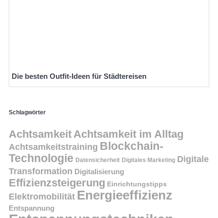
Die besten Outfit-Ideen für Städtereisen
Schlagwörter
Achtsamkeit
Achtsamkeit im Alltag
Blockchain-
Achtsamkeitstraining
Technologie
Digitale
Datensicherheit
Digitales Marketing
Transformation
Digitalisierung
Effizienzsteigerung
Einrichtungstipps
Energieeffizienz
Elektromobilität
Entspannung