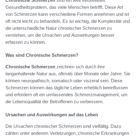
Chronische Schmerzen
sind ein weit verbreitetes
Gesundheitsproblem, das viele Menschen betrifft. Diese Art
von Schmerzen kann verschiedene Formen annehmen und ist
oft nicht leicht zu behandeln. Es ist wichtig, die Komplexität und
die unterschiedliche Natur chronischer Schmerzen zu
verstehen, um die
Ursachen
und
Auswirkungen
besser
erfassen zu können.
Was sind Chronische Schmerzen?
Chronische Schmerzen
zeichnen sich durch ihre
langanhaltende Natur aus, oftmals über Monate oder Jahre. Sie
können neuropathisch, somatisch oder viszeral sein. Diese
Schmerzen können das tägliche Leben erheblich beeinflussen
und erfordern oft ein umfassendes
Schmerzmanagement
, um
die Lebensqualität der Betroffenen zu verbessern.
Ursachen und Auswirkungen auf das Leben
Die
Ursachen
chronischer Schmerzen sind vielfältig. Dazu
zählen unter anderem Verletzungen, chronische Erkrankungen